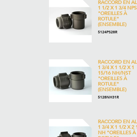
RACCORD EN AL
1 1/2 X 1 3/4 NP
"OREILLES À
ROTULE"
(ENSEMBLE)
5124PS28R
RACCORD EN AL
1 3/4 X 1 1/2 X 1
15/16 NH/NST
"OREILLES À
ROTULE"
(ENSEMBLE)
5128NH31R
RACCORD EN AL
1 3/4 X 1 1/2 X 2 
NH "OREILLES À