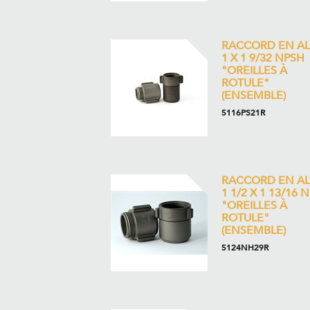
RACCORD EN AL
1 X 1 9/32 NPSH
"OREILLES À
ROTULE"
(ENSEMBLE)
5116PS21R
RACCORD EN AL
1 1/2 X 1 13/16 
"OREILLES À
ROTULE"
(ENSEMBLE)
5124NH29R