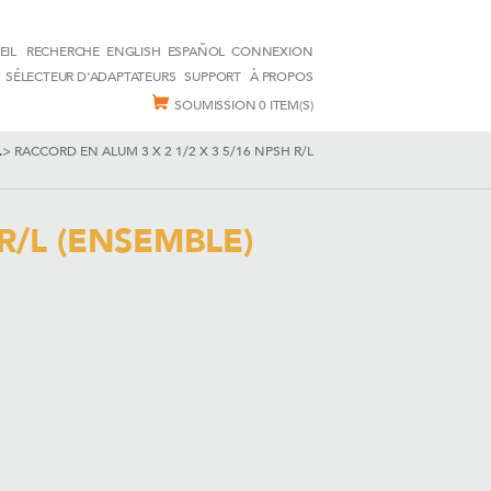
EIL
RECHERCHE
ENGLISH
ESPAÑOL
CONNEXION
SÉLECTEUR D'ADAPTATEURS
SUPPORT
À PROPOS
SOUMISSION
0 ITEM(S)
.
>
RACCORD EN ALUM 3 X 2 1/2 X 3 5/16 NPSH R/L
R/L (ENSEMBLE)