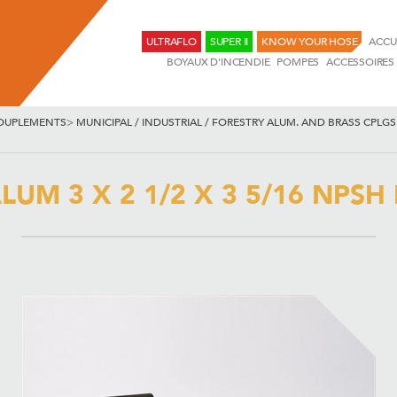
ULTRAFLO
SUPER II
KNOW YOUR HOSE
ACCU
BOYAUX D'INCENDIE
POMPES
ACCESSOIRES
OUPLEMENTS
>
MUNICIPAL / INDUSTRIAL / FORESTRY ALUM. AND BRASS CPLGS
UM 3 X 2 1/2 X 3 5/16 NPSH 