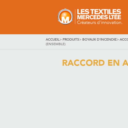
ACCUEIL
>
PRODUITS
>
BOYAUX D'INCENDIE
>
ACC
(ENSEMBLE)
RACCORD EN AL