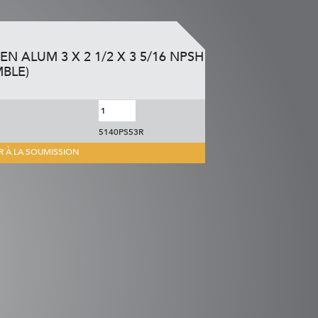
N ALUM 3 X 2 1/2 X 3 5/16 NPSH
MBLE)
5140PS53R
R À LA SOUMISSION