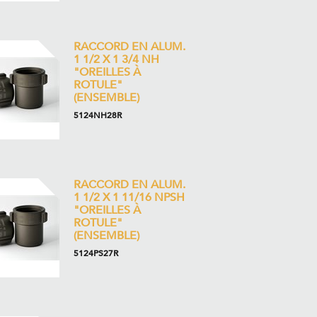
RACCORD EN ALUM.
1 1/2 X 1 3/4 NH
"OREILLES À
ROTULE"
(ENSEMBLE)
5124NH28R
RACCORD EN ALUM.
1 1/2 X 1 11/16 NPSH
"OREILLES À
ROTULE"
(ENSEMBLE)
5124PS27R