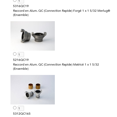
5316QC19
Raccord en Alum. QC (Connection Rapide) Forgé 1 x 1 5/32 Merlug®
(Ensemble)
5216QC19
Raccord en Alum. QC (Connection Rapide) Matricé 1 x 1 5/32
(Ensemble)
5312QC16S