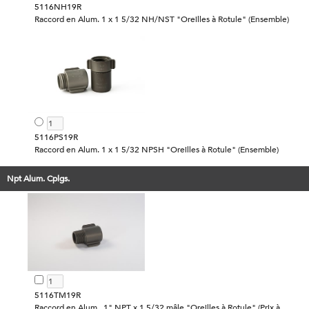
5116NH19R
Raccord en Alum. 1 x 1 5/32 NH/NST "Oreilles à Rotule" (Ensemble)
5116PS19R
Raccord en Alum. 1 x 1 5/32 NPSH "Oreilles à Rotule" (Ensemble)
Npt Alum. Cplgs.
5116TM19R
Raccord en Alum.. 1" NPT x 1 5/32 mâle "Oreilles à Rotule" (Prix à