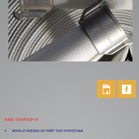
FIRE STOPSUP>®
BOYAU D’INCENDIE DE FORÊT TOUT SYNTHÉTIQUE
O