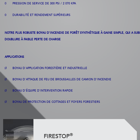
PRESSION DE SERVICE DE 300 PSI / 2 070
KPA
O
DURABILITÉ ET RENDEMENT SUPÉRIEURS
O
NOTRE PLUS ROBUSTE BOYAU D’INCENDIE DE FORÊT SYNTHÉTIQUE À GAINE SIMPLE, QUI A SU
DOUBLURE À FAIBLE PERTE DE CHARGE
APPLICATIONS
BOYAU D'APPLICATION FORESTIÈRE ET INDUSTRIELLE
Ø
BOYAU D'ATTAQUE DE FEU DE BROUSSAILLES DE CAMION D'INCENDIE
Ø
BOYAU
D'ÉQUIPE
D'INTERVENTION
RAPIDE
Ø
BOYAU DE PROTECTION DE COTTAGES ET FOYERS FORESTIERS
Ø
®
FIRESTOP