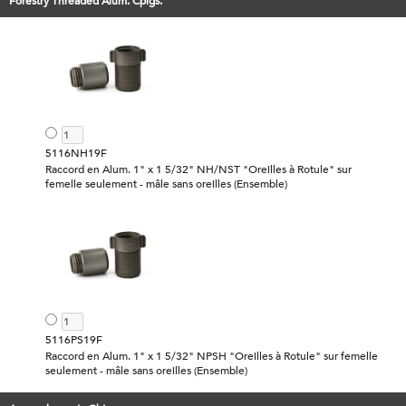
Forestry Threaded Alum. Cplgs.
5116NH19F
Raccord en Alum. 1" x 1 5/32" NH/NST "Oreilles à Rotule" sur
femelle seulement - mâle sans oreilles (Ensemble)
5116PS19F
Raccord en Alum. 1" x 1 5/32" NPSH "Oreilles à Rotule" sur femelle
seulement - mâle sans oreilles (Ensemble)