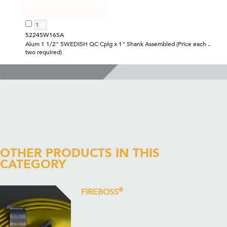
5224SW16SA
Alum 1 1/2" SWEDISH QC Cplg x 1" Shank Assembled (Price each ..
two required)
OTHER PRODUCTS IN THIS
CATEGORY
®
FIREBOSS