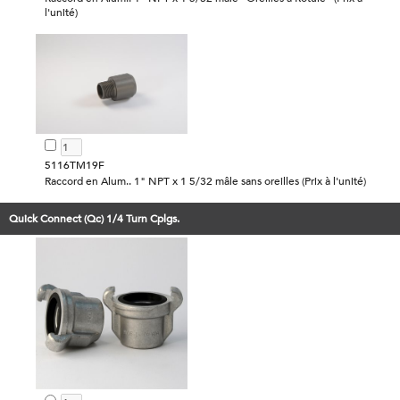
l'unité)
5116TM19F
Raccord en Alum.. 1" NPT x 1 5/32 mâle sans oreilles (Prix à l'unité)
Quick Connect (Qc) 1/4 Turn Cplgs.