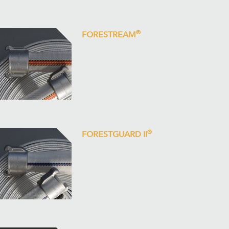
®
FORESTREAM
®
FORESTGUARD II