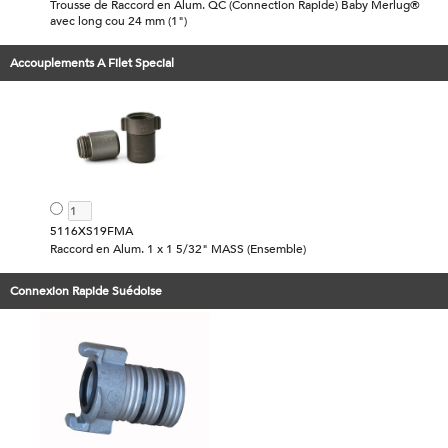
Trousse de Raccord en Alum. QC (Connection Rapide) Baby Merlug®
avec long cou 24 mm (1")
Accouplements A Filet Special
5116XS19FMA
Raccord en Alum. 1 x 1 5/32" MASS (Ensemble)
Connexion Rapide Suédoise