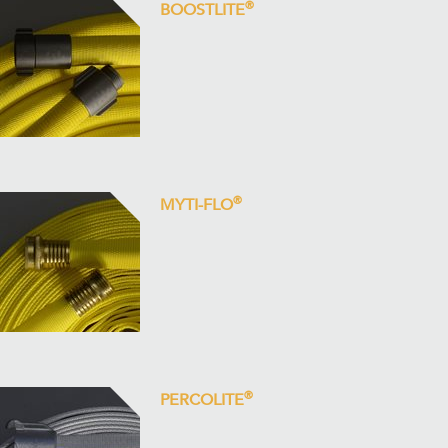
®
BOOSTLITE
®
MYTI-FLO
®
PERCOLITE