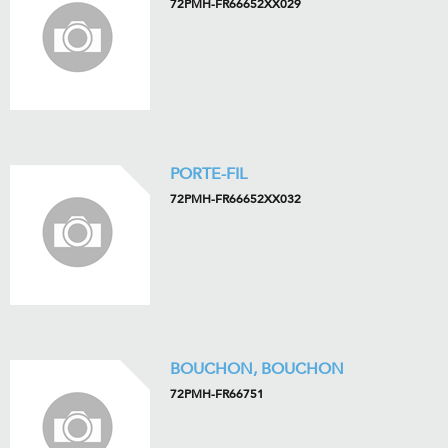
72PMH-FR66652XX029
PORTE-FIL
72PMH-FR66652XX032
BOUCHON, BOUCHON
72PMH-FR66751