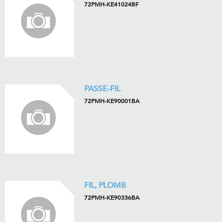
72PMH-KE41024BF
PASSE-FIL
72PMH-KE90001BA
FIL, PLOMB
72PMH-KE90336BA