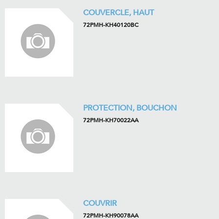
COUVERCLE, HAUT
72PMH-KH40120BC
PROTECTION, BOUCHON
72PMH-KH70022AA
COUVRIR
72PMH-KH90078AA