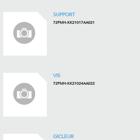
SUPPORT
72PMH-KK21017AA021
VIS
72PMH-KK21024AA022
GICLEUR