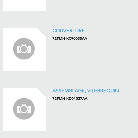
COUVERTURE
72PMH-KC90035AA
ASSEMBLAGE, VILEBREQUIN
72PMH-KD01037AA