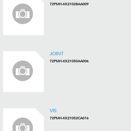
72PMH-KK21028AA009
JOINT
72PMH-KK21050AA006
VIS
72PMH-KK21052CA016