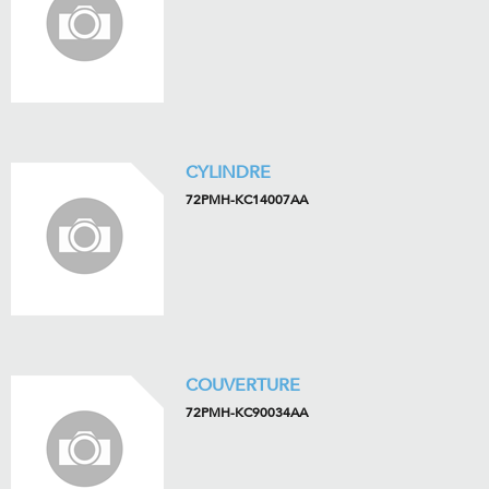
CYLINDRE
72PMH-KC14007AA
COUVERTURE
72PMH-KC90034AA