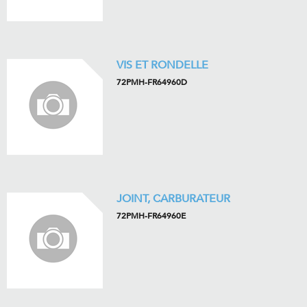
VIS ET RONDELLE
72PMH-FR64960D
JOINT, CARBURATEUR
72PMH-FR64960E