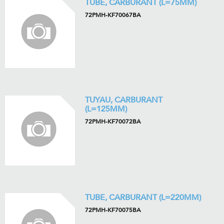
TUBE, CARBURANT (L=75MM)
72PMH-KF70067BA
TUYAU, CARBURANT
(L=125MM)
72PMH-KF70072BA
TUBE, CARBURANT (L=220MM)
72PMH-KF70075BA