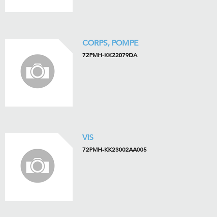
CORPS, POMPE
72PMH-KK22079DA
VIS
72PMH-KK23002AA005