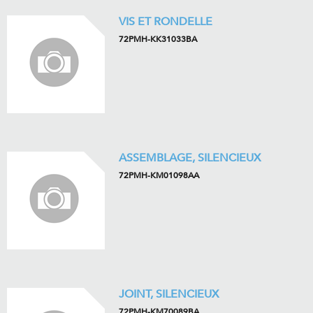
VIS ET RONDELLE
72PMH-KK31033BA
ASSEMBLAGE, SILENCIEUX
72PMH-KM01098AA
JOINT, SILENCIEUX
72PMH-KM70089BA