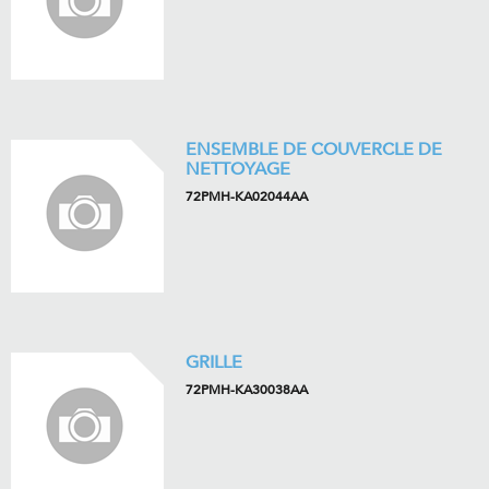
ENSEMBLE DE COUVERCLE DE
NETTOYAGE
72PMH-KA02044AA
GRILLE
72PMH-KA30038AA