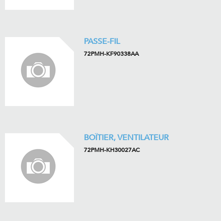
PASSE-FIL
72PMH-KF90338AA
BOÎTIER, VENTILATEUR
72PMH-KH30027AC