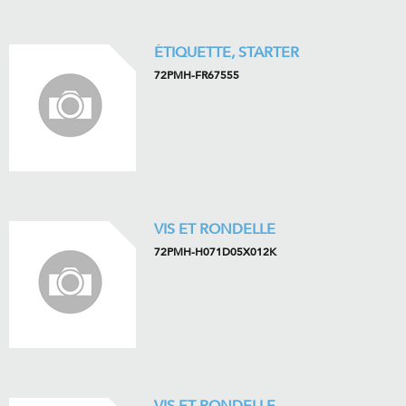
ÉTIQUETTE, STARTER
72PMH-FR67555
VIS ET RONDELLE
72PMH-H071D05X012K