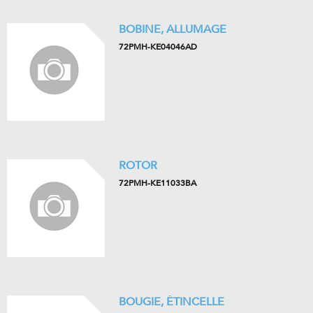
BOBINE, ALLUMAGE
72PMH-KE04046AD
ROTOR
72PMH-KE11033BA
BOUGIE, ÉTINCELLE