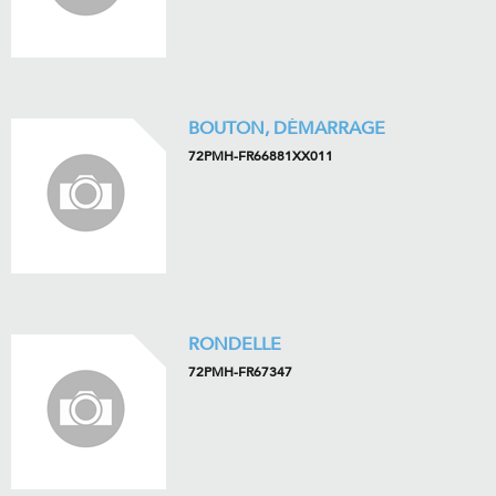
BOUTON, DÉMARRAGE
72PMH-FR66881XX011
RONDELLE
72PMH-FR67347