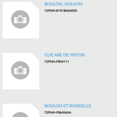
BOULON, GOUJON
72PMH-B151B06X050
CLIP, AXE DE PISTON
72PMH-FR34111
BOULON ET RONDELLE
72PMH-FR64569A