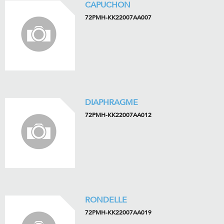
CAPUCHON
72PMH-KK22007AA007
DIAPHRAGME
72PMH-KK22007AA012
RONDELLE
72PMH-KK22007AA019