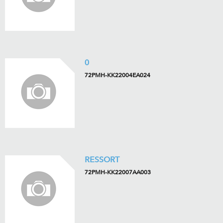
0
72PMH-KK22004EA024
RESSORT
72PMH-KK22007AA003