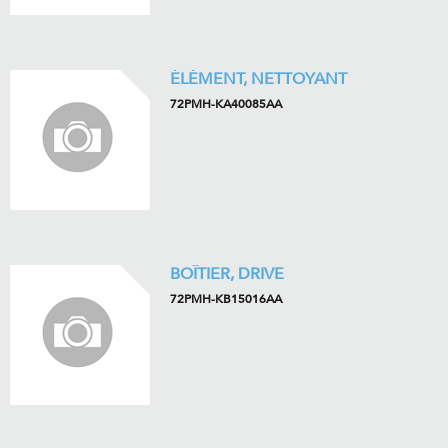
ÉLÉMENT, NETTOYANT
72PMH-KA40085AA
BOÎTIER, DRIVE
72PMH-KB15016AA