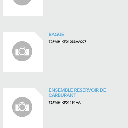
BAGUE
72PMH-KF01033AA007
ENSEMBLE RÉSERVOIR DE
CARBURANT
72PMH-KF01191AA