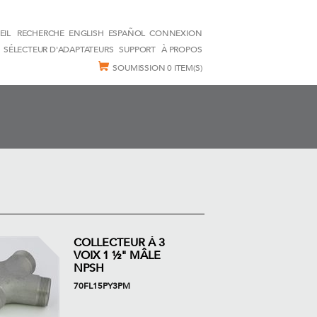
EIL
RECHERCHE
ENGLISH
ESPAÑOL
CONNEXION
SÉLECTEUR D'ADAPTATEURS
SUPPORT
À PROPOS
SOUMISSION
0 ITEM(S)
COLLECTEUR À 3
VOIX 1 ½" MÂLE
NPSH
70FL15PY3PM