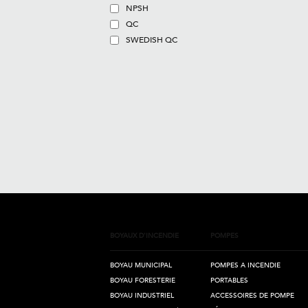
NPSH
QC
SWEDISH QC
BOYAUX D'INCENDIE
POMPES
BOYAU MUNICIPAL
POMPES A INCENDIE
BOYAU FORESTERIE
PORTABLES
BOYAU INDUSTRIEL
ACCESSOIRES DE POMPE