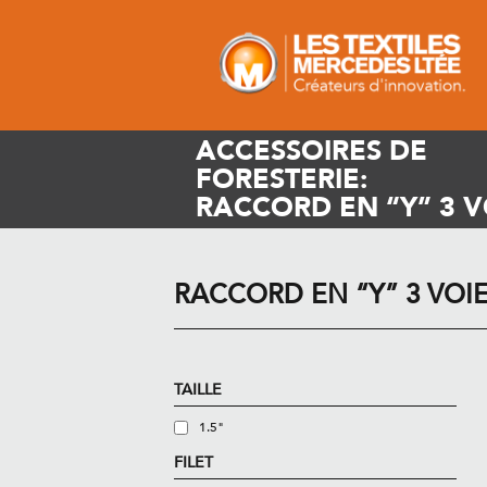
ACCESSOIRES DE
FORESTERIE:
RACCORD EN “Y” 3 V
RACCORD EN “Y” 3 VOI
TAILLE
1.5"
FILET