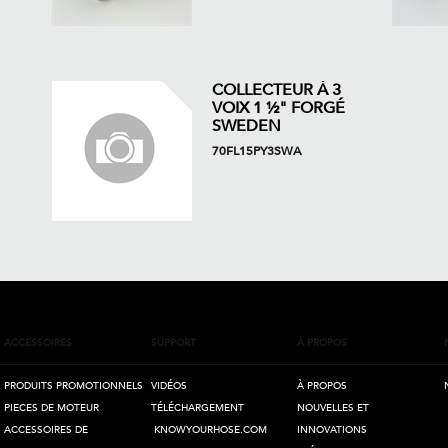
COLLECTEUR À 3
VOIX 1 ½" FORGÉ
SWEDEN
70FL15PY3SWA
ACCESSOIRES
SUPPORT
À PROPOS
PRODUITS PROMOTIONNELS
VIDÉOS
À PROPOS
PIECES DE MOTEUR
TÉLÉCHARGEMENT
NOUVELLES ET
ACCESSOIRES DE
KNOWYOURHOSE.COM
INNOVATIONS