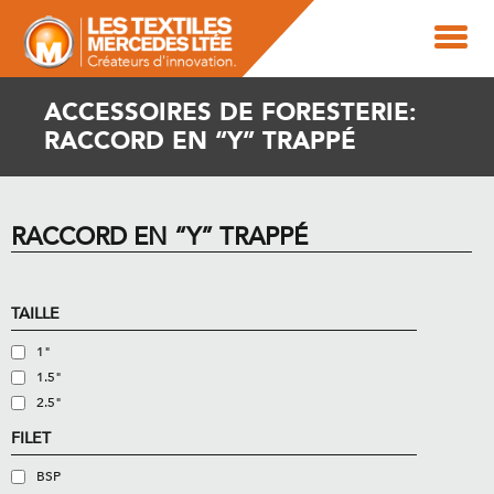
ACCESSOIRES DE FORESTERIE:
RACCORD EN “Y” TRAPPÉ
RACCORD EN “Y” TRAPPÉ
TAILLE
1"
1.5"
2.5"
FILET
BSP