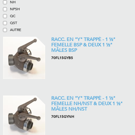
NH
NPSH
QC
QST
AUTRE
RACC. EN "Y" TRAPPÉ - 1 ½"
FEMELLE BSP & DEUX 1 ½"
MÂLES BSP
70FL15GYBS
RACC. EN "Y" TRAPPÉ - 1 ½"
FEMELLE NH/NST & DEUX 1 ½"
MÂLES NH/NST
70FL15GYNH