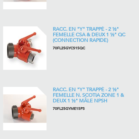
RACC. EN "Y" TRAPPÉ - 2 ½"
FEMELLE CSA & DEUX 1 ½" QC
(CONNECTION RAPIDE)
70FL25GYCS15QC
RACC. EN "Y" TRAPPÉ - 2 ½"
FEMELLE N. SCOTIA ZONE 1 &
DEUX 1 ½" MÂLE NPSH
70FL25GYME15PS