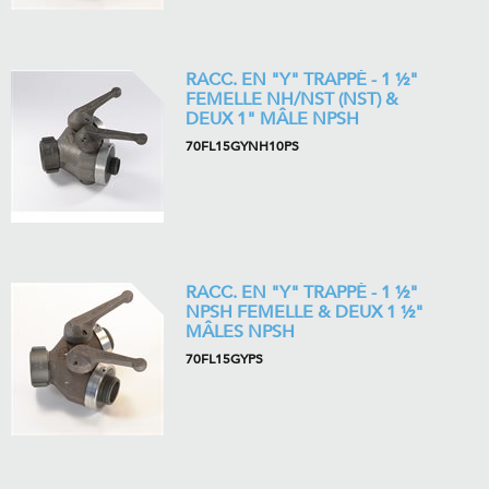
RACC. EN "Y" TRAPPÉ - 1 ½"
FEMELLE NH/NST (NST) &
DEUX 1" MÂLE NPSH
70FL15GYNH10PS
RACC. EN "Y" TRAPPÉ - 1 ½"
NPSH FEMELLE & DEUX 1 ½"
MÂLES NPSH
70FL15GYPS