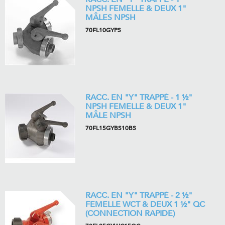
NPSH FEMELLE & DEUX 1"
MÂLES NPSH
70FL10GYPS
RACC. EN "Y" TRAPPÉ - 1 ½"
NPSH FEMELLE & DEUX 1"
MÂLE NPSH
70FL15GYBS10BS
RACC. EN "Y" TRAPPÉ - 2 ½"
FEMELLE WCT & DEUX 1 ½" QC
(CONNECTION RAPIDE)