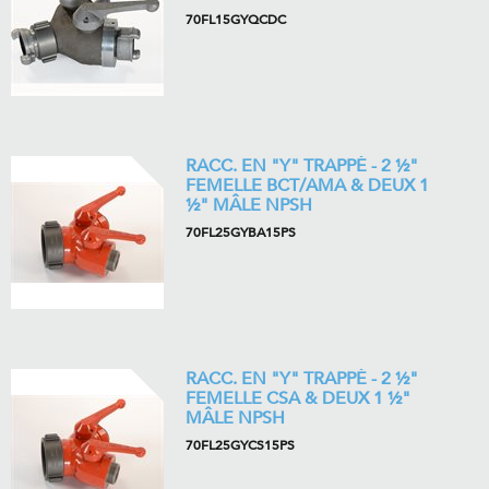
70FL15GYQCDC
RACC. EN "Y" TRAPPÉ - 2 ½"
FEMELLE BCT/AMA & DEUX 1
½" MÂLE NPSH
70FL25GYBA15PS
RACC. EN "Y" TRAPPÉ - 2 ½"
FEMELLE CSA & DEUX 1 ½"
MÂLE NPSH
70FL25GYCS15PS