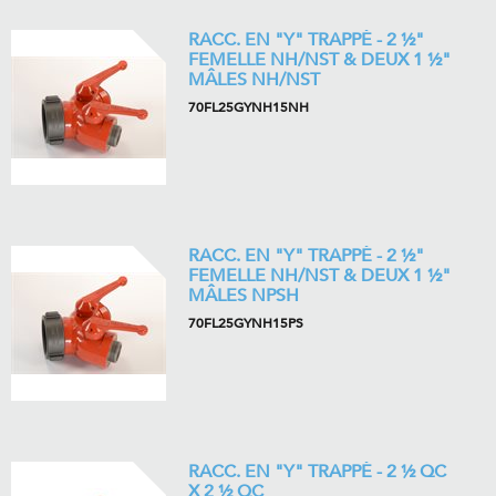
RACC. EN "Y" TRAPPÉ - 2 ½"
FEMELLE NH/NST & DEUX 1 ½"
MÂLES NH/NST
70FL25GYNH15NH
RACC. EN "Y" TRAPPÉ - 2 ½"
FEMELLE NH/NST & DEUX 1 ½"
MÂLES NPSH
70FL25GYNH15PS
RACC. EN "Y" TRAPPÉ - 2 ½ QC
X 2 ½ QC