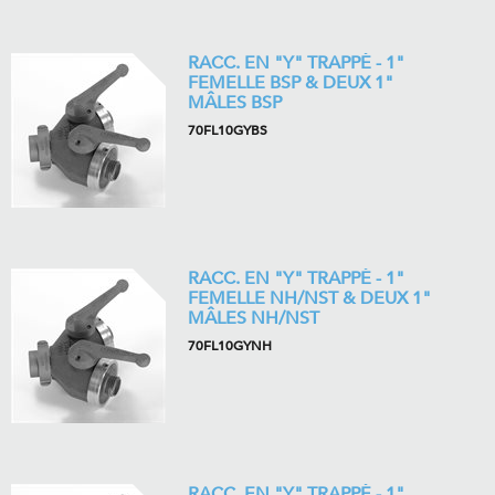
RACC. EN "Y" TRAPPÉ - 1"
FEMELLE BSP & DEUX 1"
MÂLES BSP
70FL10GYBS
RACC. EN "Y" TRAPPÉ - 1"
FEMELLE NH/NST & DEUX 1"
MÂLES NH/NST
70FL10GYNH
RACC. EN "Y" TRAPPÉ - 1"