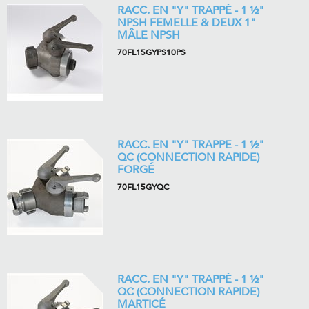
RACC. EN "Y" TRAPPÉ - 1 ½"
NPSH FEMELLE & DEUX 1"
MÂLE NPSH
70FL15GYPS10PS
RACC. EN "Y" TRAPPÉ - 1 ½"
QC (CONNECTION RAPIDE)
FORGÉ
70FL15GYQC
RACC. EN "Y" TRAPPÉ - 1 ½"
QC (CONNECTION RAPIDE)
MARTICÉ