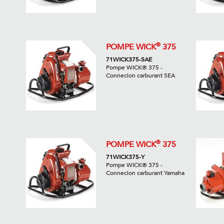
®
POMPE WICK
375
71WICK375-SAE
Pompe WICK® 375 -
Connecion carburant SEA
®
POMPE WICK
375
71WICK375-Y
Pompe WICK® 375 -
Connecion carburant Yamaha