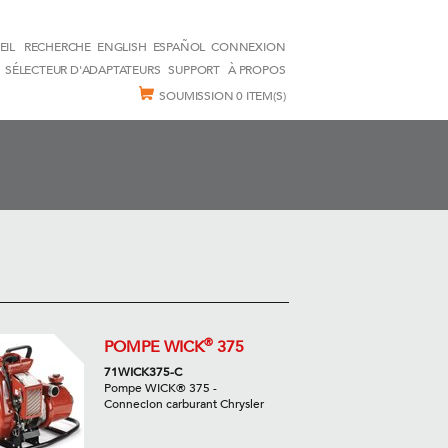
EIL
RECHERCHE
ENGLISH
ESPAÑOL
CONNEXION
SÉLECTEUR D'ADAPTATEURS
SUPPORT
À PROPOS
SOUMISSION
0 ITEM(S)
®
POMPE WICK
375
71WICK375-C
Pompe WICK® 375 -
Connecion carburant Chrysler