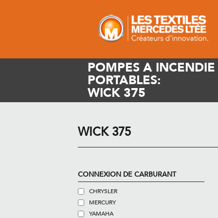
POMPES A INCENDIE
PORTABLES:
WICK 375
WICK 375
CONNEXION DE CARBURANT
CHRYSLER
MERCURY
YAMAHA