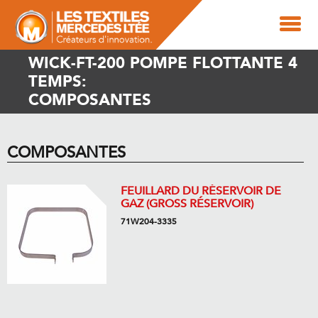
WICK-FT-200 POMPE FLOTTANTE 4
TEMPS:
COMPOSANTES
COMPOSANTES
FEUILLARD DU RÉSERVOIR DE
GAZ (GROSS RÉSERVOIR)
71W204-3335