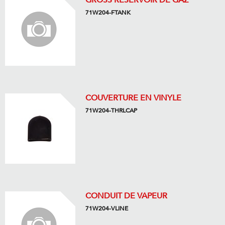
GROSS RÉSERVOIR DE GAZ
71W204-FTANK
COUVERTURE EN VINYLE
71W204-THRLCAP
CONDUIT DE VAPEUR
71W204-VLINE