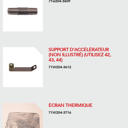
71w204-3609
SUPPORT D'ACCÉLÉRATEUR
(NON ILLUSTRÉ) (UTILISEZ 42,
43, 44)
71W204-3612
ÉCRAN THERMIQUE
71W204-3716