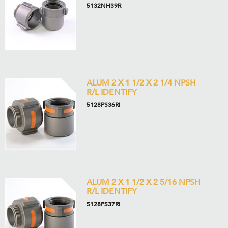
5132NH39R
ALUM 2 X 1 1/2 X 2 1/4 NPSH
R/L IDENTIFY
5128PS36RI
ALUM 2 X 1 1/2 X 2 5/16 NPSH
R/L IDENTIFY
5128PS37RI