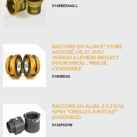
5148RZ53AG-L
RACCORD EN ALUM 5" STORZ
ANODIZÉ OR, ET AVEC
VERROU À LEVIERS IREFLECT
(HYDROWICK) .. PRIX DE
L'ENSEMBLE
5180RZAG
RACCORD EN ALUM. 2 X 2 5/16
NPSH "OREILLES À ROTULE"
(ENSEMBLE)
5132PS37RI