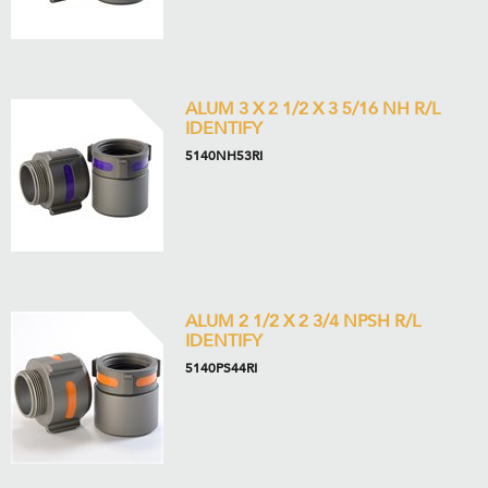
ALUM 3 X 2 1/2 X 3 5/16 NH R/L
IDENTIFY
5140NH53RI
ALUM 2 1/2 X 2 3/4 NPSH R/L
IDENTIFY
5140PS44RI