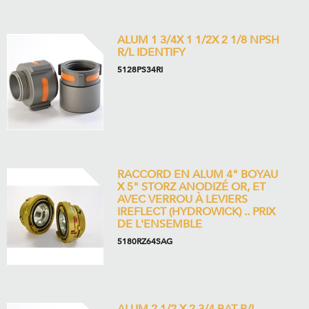
ALUM 1 3/4X 1 1/2X 2 1/8 NPSH
R/L IDENTIFY
5128PS34RI
RACCORD EN ALUM 4" BOYAU
X 5" STORZ ANODIZÉ OR, ET
AVEC VERROU À LEVIERS
IREFLECT (HYDROWICK) .. PRIX
DE L'ENSEMBLE
5180RZ64SAG