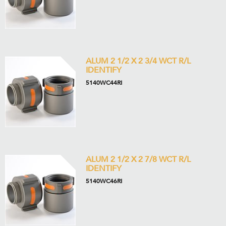
ALUM 2 1/2 X 2 3/4 WCT R/L
IDENTIFY
5140WC44RI
ALUM 2 1/2 X 2 7/8 WCT R/L
IDENTIFY
5140WC46RI