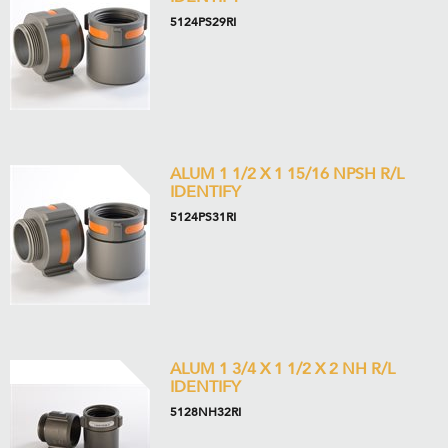
5124PS29RI
ALUM 1 1/2 X 1 15/16 NPSH R/L
IDENTIFY
5124PS31RI
ALUM 1 3/4 X 1 1/2 X 2 NH R/L
IDENTIFY
5128NH32RI