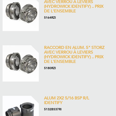
AVEC VERROU À LEVIERS
(HYDROWICK IDENTIFY) .. PRIX
DE L'ENSEMBLE
5164RZI
RACCORD EN ALUM. 5" STORZ
AVEC VERROU À LEVIERS
(HYDROWICK IDENTIFY) .. PRIX
DE L'ENSEMBLE
5180RZI
ALUM 2X2 5/16 BSP R/L
IDENTIFY
5132BS37RI