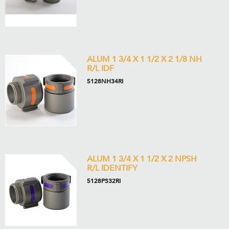
ALUM 1 3/4 X 1 1/2 X 2 1/8 NH
R/L IDF
5128NH34RI
ALUM 1 3/4 X 1 1/2 X 2 NPSH
R/L IDENTIFY
5128PS32RI