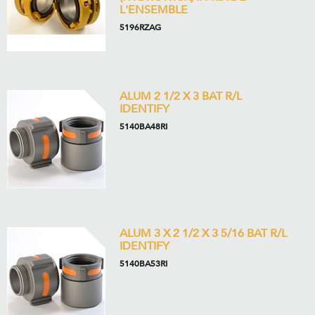
L'ENSEMBLE
5196RZAG
ALUM 2 1/2 X 3 BAT R/L
IDENTIFY
5140BA48RI
ALUM 3 X 2 1/2 X 3 5/16 BAT R/L
IDENTIFY
5140BA53RI