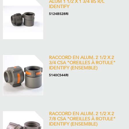
ALUM 1 1/2 X 1 3/4 BS R/L
IDENTIFY
5124BS28RI
RACCORD EN ALUM. 2 1/2 X 2
3/4 CSA "OREILLES À ROTULE"
IDENTIFY (ENSEMBLE)
5140CS44RI
RACCORD EN ALUM. 2 1/2 X 2
7/8 CSA "OREILLES À ROTULE"
IDENTIFY (ENSEMBLE)