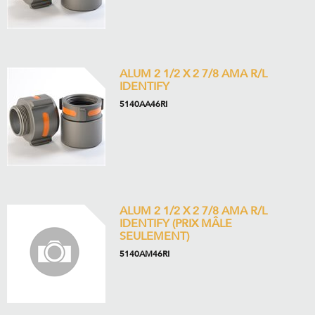
ALUM 2 1/2 X 2 7/8 AMA R/L
IDENTIFY
5140AA46RI
ALUM 2 1/2 X 2 7/8 AMA R/L
IDENTIFY (PRIX MÂLE
SEULEMENT)
5140AM46RI