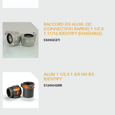
RACCORD EN ALUM. QC
(CONNECTION RAPIDE) 1 1/2 X
1 11/16 IDENTIFY (ENSEMBLE)
5324QC27I
ALUM 1 1/2 X 1 3/4 NH R/L
IDENTIFY
5124NH28RI