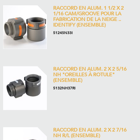
RACCORD EN ALUM. 1 1/2 X 2
1/16 CAM/GROOVE POUR LA
FABRICATION DE LA NEIGE ..
IDENTIFY (ENSEMBLE)
5124SN33I
RACCORD EN ALUM. 2 X 2 5/16
NH "OREILLES À ROTULE"
(ENSEMBLE)
5132NH37RI
RACCORD EN ALUM. 2 X 2 7/16
NH R/L (ENSEMBLE)