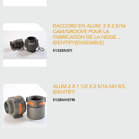
RACCORD EN ALUM. 2 X 2 5/16
CAM/GROOVE POUR LA
FABRICATION DE LA NEIGE ..
IDENTIFY(ENSEMBLE)
5132SN37I
ALUM 2 X 1 1/2 X 2 5/16 NH R/L
IDENTIFY
5128NH37RI