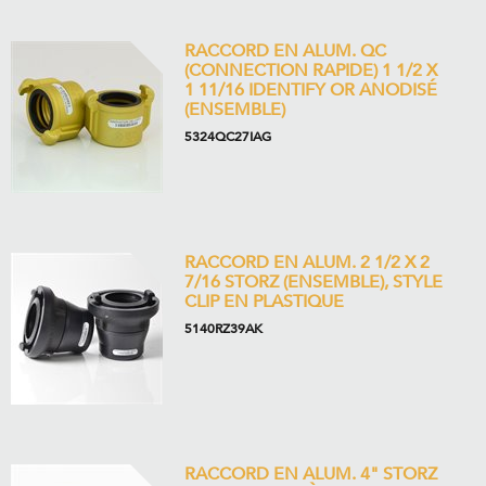
RACCORD EN ALUM. QC
(CONNECTION RAPIDE) 1 1/2 X
1 11/16 IDENTIFY OR ANODISÉ
(ENSEMBLE)
5324QC27IAG
RACCORD EN ALUM. 2 1/2 X 2
7/16 STORZ (ENSEMBLE), STYLE
CLIP EN PLASTIQUE
5140RZ39AK
RACCORD EN ALUM. 4" STORZ