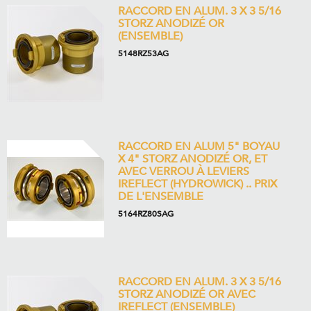
RACCORD EN ALUM. 3 X 3 5/16
STORZ ANODIZÉ OR
(ENSEMBLE)
5148RZ53AG
RACCORD EN ALUM 5" BOYAU
X 4" STORZ ANODIZÉ OR, ET
AVEC VERROU À LEVIERS
IREFLECT (HYDROWICK) .. PRIX
DE L'ENSEMBLE
5164RZ80SAG
RACCORD EN ALUM. 3 X 3 5/16
STORZ ANODIZÉ OR AVEC
IREFLECT (ENSEMBLE)