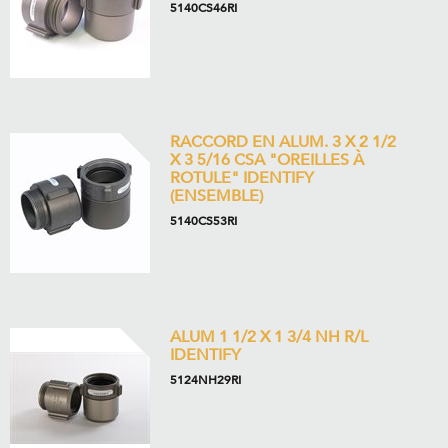
5140CS46RI
RACCORD EN ALUM. 3 X 2 1/2
X 3 5/16 CSA "OREILLES À
ROTULE" IDENTIFY
(ENSEMBLE)
5140CS53RI
ALUM 1 1/2 X 1 3/4 NH R/L
IDENTIFY
5124NH29RI