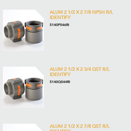
ALUM 2 1/2 X 2 7/8 NPSH R/L
IDENTIFY
5140PS46RI
ALUM 2 1/2 X 2 3/4 QST R/L
IDENTIFY
5140QS44RI
ALUM 2 1/2 X 2 7/8 QST R/L