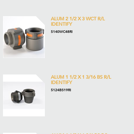
ALUM 2 1/2 X 3 WCT R/L
IDENTIFY
5140WC48RI
ALUM 1 1/2 X 1 3/16 BS R/L
IDENTIFY
5124BS19RI