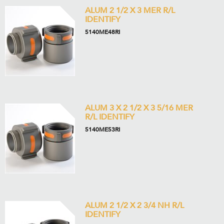
ALUM 2 1/2 X 3 MER R/L
IDENTIFY
5140ME48RI
ALUM 3 X 2 1/2 X 3 5/16 MER
R/L IDENTIFY
5140ME53RI
ALUM 2 1/2 X 2 3/4 NH R/L
IDENTIFY