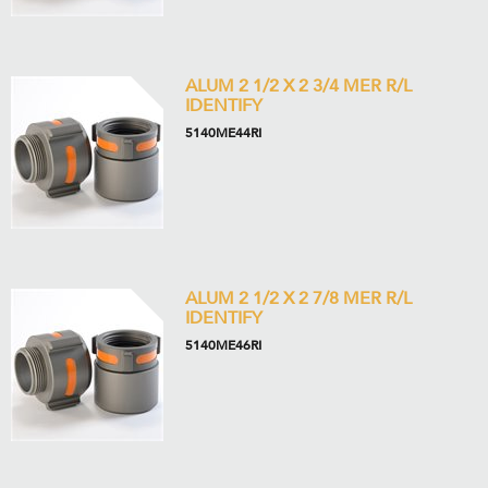
ALUM 2 1/2 X 2 3/4 MER R/L
IDENTIFY
5140ME44RI
ALUM 2 1/2 X 2 7/8 MER R/L
IDENTIFY
5140ME46RI