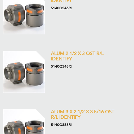
IDENTIFY
5140QS46RI
ALUM 2 1/2 X 3 QST R/L
IDENTIFY
5140QS48RI
ALUM 3 X 2 1/2 X 3 5/16 QST
R/L IDENTIFY
5140QS53RI