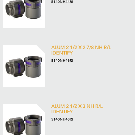
5140NH44RI
ALUM 2 1/2 X 2 7/8 NH R/L
IDENTIFY
5140NH46RI
ALUM 2 1/2 X 3 NH R/L
IDENTIFY
5140NH48RI