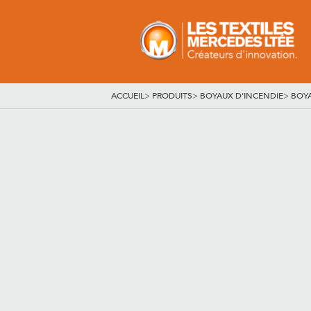
ACCUEIL
>
PRODUITS
>
BOYAUX D'INCENDIE
>
BOYA