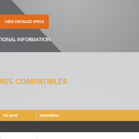
VIEW DETAILED SPECS
TIONAL INFORMATION
RES COMPATIBLES
No prod.
Description