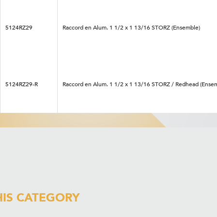
5124RZ29
Raccord en Alum. 1 1/2 x 1 13/16 STORZ (Ensemble)
5124RZ29-R
Raccord en Alum. 1 1/2 x 1 13/16 STORZ / Redhead (Ense
HIS CATEGORY