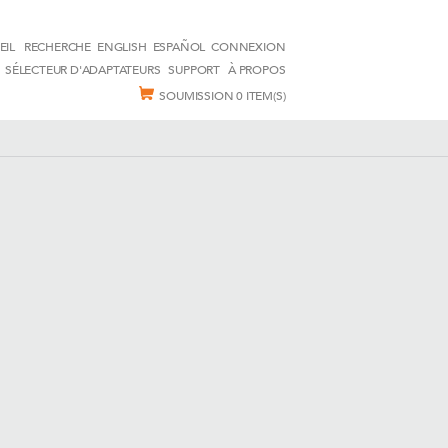
EIL
RECHERCHE
ENGLISH
ESPAÑOL
CONNEXION
SÉLECTEUR D'ADAPTATEURS
SUPPORT
À PROPOS
SOUMISSION
0 ITEM(S)