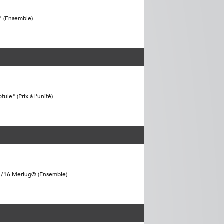
" (Ensemble)
le" (Prix à l'unité)
13/16 Merlug® (Ensemble)