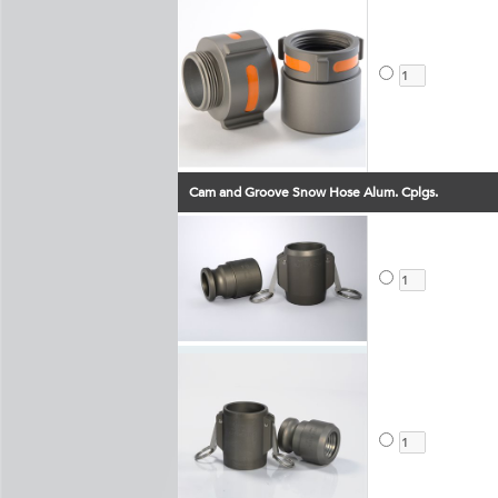
Cam and Groove Snow Hose Alum. Cplgs.