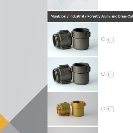
Municipal / Industrial / Forestry Alum. and Brass Cpl