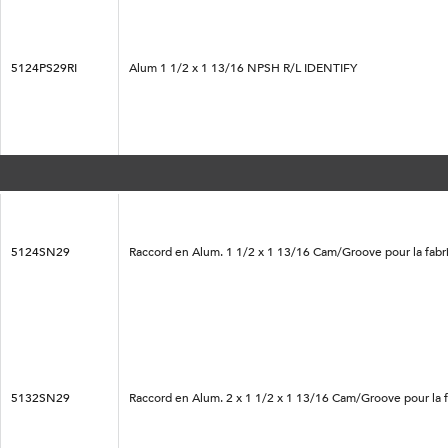
5124PS29RI
Alum 1 1/2 x 1 13/16 NPSH R/L IDENTIFY
5124SN29
Raccord en Alum. 1 1/2 x 1 13/16 Cam/Groove pour la fabri
5132SN29
Raccord en Alum. 2 x 1 1/2 x 1 13/16 Cam/Groove pour la f