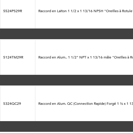
5524PS29R
Raccord en Laiton 1 1/2 x 1 13/16 NPSH "Oreilles à Rotule
5124TM29R
Raccord en Alum.. 1 1/2" NPT x 1 13/16 mâle "Oreilles à Rotu
5324QC29
Raccord en Alum. QC (Connection Rapide) Forgé 1 ½ x 1 