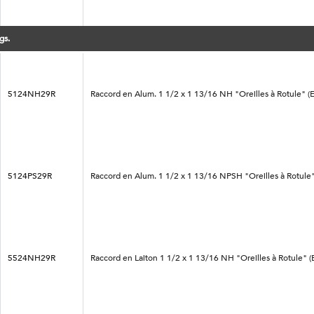
gs.
5124NH29R
Raccord en Alum. 1 1/2 x 1 13/16 NH "Oreilles à Rotule" (
5124PS29R
Raccord en Alum. 1 1/2 x 1 13/16 NPSH "Oreilles à Rotule
5524NH29R
Raccord en Laiton 1 1/2 x 1 13/16 NH "Oreilles à Rotule" 