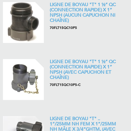
LIGNE DE BOYAU "T" 1 ½” QC
(CONNECTION RAPIDE) X 1”
NPSH (AUCUN CAPUCHON NI
CHAÎNE)
70FLT15QC10PS
LIGNE DE BOYAU "T" 1 ½” QC
(CONNECTION RAPIDE) X 1”
NPSH (AVEC CAPUCHON ET
CHAÎNE)
70FLT15QC10PS-C
LIGNE DE BOYAU "T" ..
1”/25MM NH FEM X 1”/25MM
NH MÂLE X 3/4”GHTM, (AVEC