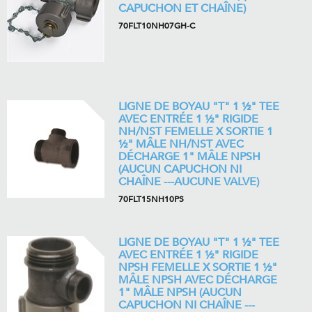
CAPUCHON ET CHAÎNE)
70FLT10NH07GH-C
LIGNE DE BOYAU "T" 1 ½" TEE
AVEC ENTRÉE 1 ½" RIGIDE
NH/NST FEMELLE X SORTIE 1
½" MÂLE NH/NST AVEC
DÉCHARGE 1" MÂLE NPSH
(AUCUN CAPUCHON NI
CHAÎNE ---AUCUNE VALVE)
70FLT15NH10PS
LIGNE DE BOYAU "T" 1 ½" TEE
AVEC ENTRÉE 1 ½" RIGIDE
NPSH FEMELLE X SORTIE 1 ½"
MÂLE NPSH AVEC DÉCHARGE
1" MÂLE NPSH (AUCUN
CAPUCHON NI CHAÎNE ---