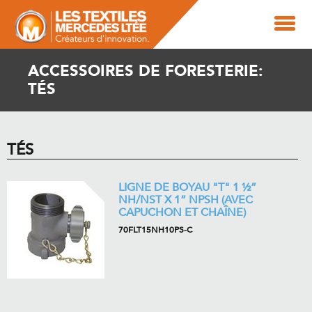
ACCESSOIRES DE FORESTERIE:
TÉS
TÉS
LIGNE DE BOYAU "T" 1 ½”
NH/NST X 1” NPSH (AVEC
CAPUCHON ET CHAÎNE)
70FLT15NH10PS-C