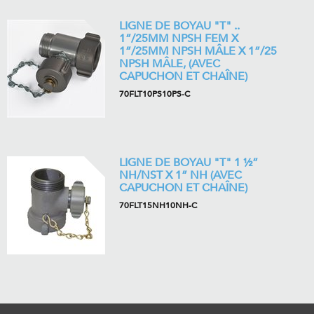
LIGNE DE BOYAU "T" ..
1”/25MM NPSH FEM X
1”/25MM NPSH MÂLE X 1”/25
NPSH MÂLE, (AVEC
CAPUCHON ET CHAÎNE)
70FLT10PS10PS-C
LIGNE DE BOYAU "T" 1 ½”
NH/NST X 1” NH (AVEC
CAPUCHON ET CHAÎNE)
70FLT15NH10NH-C