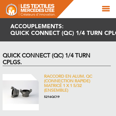
ACCOUPLEMENTS:
QUICK CONNECT (QC) 1/4 TURN CPL
QUICK CONNECT (QC) 1/4 TURN
CPLGS.
RACCORD EN ALUM. QC
(CONNECTION RAPIDE)
MATRICÉ 1 X 1 5/32
(ENSEMBLE)
5216QC19