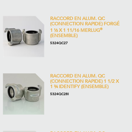
RACCORD EN ALUM. QC
(CONNECTION RAPIDE) FORGÉ
®
1 ½ X 1 11/16 MERLUG
(ENSEMBLE)
5324QC27
RACCORD EN ALUM. QC
(CONNECTION RAPIDE) 1 1/2 X
1 ¾ IDENTIFY (ENSEMBLE)
5324QC28I