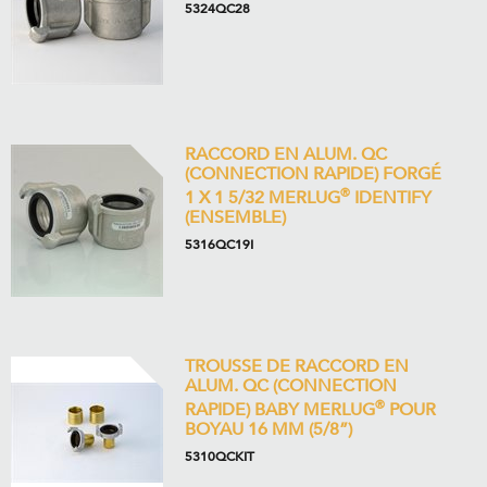
5324QC28
RACCORD EN ALUM. QC
(CONNECTION RAPIDE) FORGÉ
®
1 X 1 5/32 MERLUG
IDENTIFY
(ENSEMBLE)
5316QC19I
TROUSSE DE RACCORD EN
ALUM. QC (CONNECTION
®
RAPIDE) BABY MERLUG
POUR
BOYAU 16 MM (5/8”)
5310QCKIT