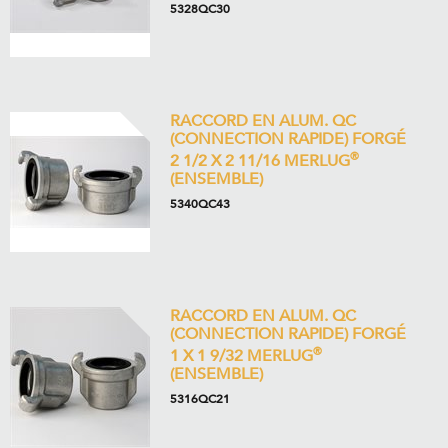
5328QC30
RACCORD EN ALUM. QC
(CONNECTION RAPIDE) FORGÉ
®
2 1/2 X 2 11/16 MERLUG
(ENSEMBLE)
5340QC43
RACCORD EN ALUM. QC
(CONNECTION RAPIDE) FORGÉ
®
1 X 1 9/32 MERLUG
(ENSEMBLE)
5316QC21