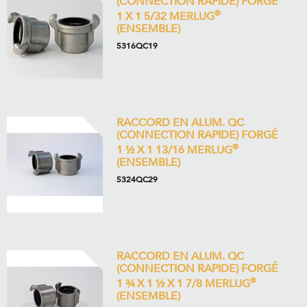
(CONNECTION RAPIDE) FORGÉ
®
1 X 1 5/32 MERLUG
(ENSEMBLE)
5316QC19
RACCORD EN ALUM. QC
(CONNECTION RAPIDE) FORGÉ
®
1 ½ X 1 13/16 MERLUG
(ENSEMBLE)
5324QC29
RACCORD EN ALUM. QC
(CONNECTION RAPIDE) FORGÉ
®
1 ¾ X 1 ½ X 1 7/8 MERLUG
(ENSEMBLE)