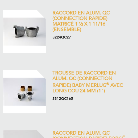
RACCORD EN ALUM. QC
(CONNECTION RAPIDE)
MATRICÉ 1 ½ X 1 11/16
(ENSEMBLE)
5224QC27
TROUSSE DE RACCORD EN
ALUM. QC (CONNECTION
®
RAPIDE) BABY MERLUG
AVEC
LONG COU 24 MM (1")
5312QC16S
RACCORD EN ALUM. QC