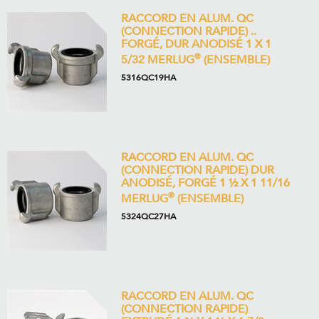
RACCORD EN ALUM. QC
(CONNECTION RAPIDE) ..
FORGÉ, DUR ANODISÉ 1 X 1
®
5/32 MERLUG
(ENSEMBLE)
5316QC19HA
RACCORD EN ALUM. QC
(CONNECTION RAPIDE) DUR
ANODISÉ, FORGÉ 1 ½ X 1 11/16
®
MERLUG
(ENSEMBLE)
5324QC27HA
RACCORD EN ALUM. QC
(CONNECTION RAPIDE)