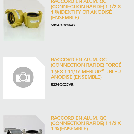
RACCORD EN ALUM. QC
(CONNECTION RAPIDE) 1 1/2 X
1 ¾ IDENTIFY OR ANODISÉ
(ENSEMBLE)
5324QC28IAG
RACCORD EN ALUM. QC
(CONNECTION RAPIDE) FORGÉ
®
1 ½ X 1 11/16 MERLUG
.. BLEU
ANODISÉ (ENSEMBLE)
5324QC27AB
RACCORD EN ALUM. QC
(CONNECTION RAPIDE) 1 1/2 X
1 ¾ (ENSEMBLE)