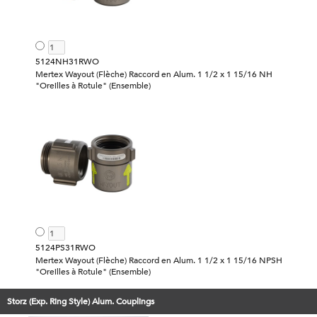
5124NH31RWO
Mertex Wayout (Flèche) Raccord en Alum. 1 1/2 x 1 15/16 NH
"Oreilles à Rotule" (Ensemble)
5124PS31RWO
Mertex Wayout (Flèche) Raccord en Alum. 1 1/2 x 1 15/16 NPSH
"Oreilles à Rotule" (Ensemble)
Storz (Exp. Ring Style) Alum. Couplings