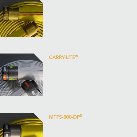
®
CARRY-LITE
®
MTFS-800-DP