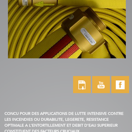
CONCU POUR DES APPLICATIONS DE LUTTE INTENSIVE CONTRE
LES INCENDIES OU DURABILITE, LEGERETE, RESISTANCE
OPTIMALE A L’ENTORTILLEMENT ET DEBIT D’EAU SUPERIEUR
CONSTITUENT DES FACTEURS CRUCIAUX