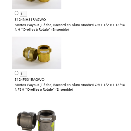
5124NH31RAGWO
Mertex Wayout (Flèche) Raccord en Alum Anodizé OR 1 1/2 x 1 15/16
NH "Oreilles à Rotule" (Ensemble)
5124PS31RAGWO
Mertex Wayout (Flèche) Raccord en Alum Anodizé OR 1 1/2 x 1 15/16
NPSH "Oreilles à Rotule" (Ensemble)