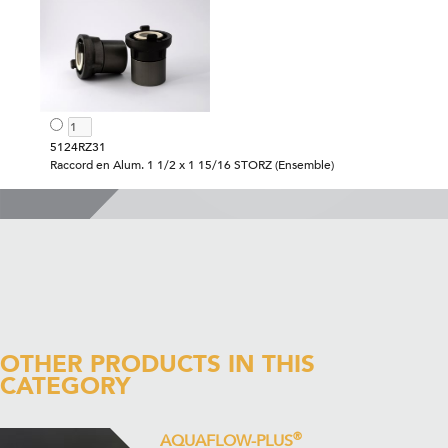
5124RZ31
Raccord en Alum. 1 1/2 x 1 15/16 STORZ (Ensemble)
OTHER PRODUCTS IN THIS
CATEGORY
®
AQUAFLOW-PLUS