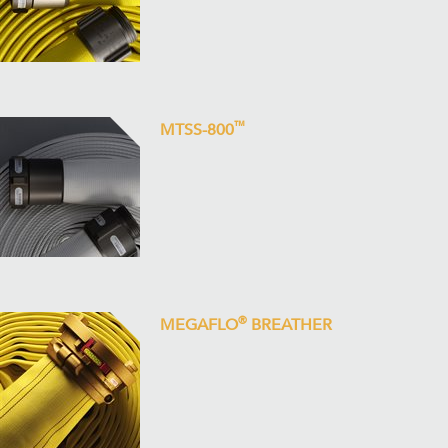
™
MTSS-800
®
MEGAFLO
BREATHER