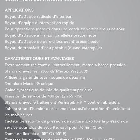
APPLICATIONS
Boyau d’attaque radicale d’interieur
Boyau d’equipe d’intervention rapide
Pour operations menees dans une conduite verticale ou une tour
Boyau d’attaque a fils non paralleles preconnecte
Boyau d’attaque de pare-chocs avant preconnecte
Boyau de transfert d’eau potable (quand estampille)
CARACTÉRISTIQUES ET AVANTAGES
Extremement resistant a l’entortillement, meme a basse pression
Standard avec les raccords Mertex Wayout®
Affiche la garantie tous risques de deux ans
Doublure Mertex® unique
Gaine synthetique double de qualite superieure
Pression de service de 400 psi (2 755 kPa)
Standard avec le traitement Permatek HP™ contre l’abrasion,
l’absorption d’humidite et les moisissuresl’absorption d’humidite et
les moisissures
Facteur de securite de pression de rupture 3,75 fois la pression de
service pour plus de securite, sauf pour 76 mm (3 po)
Demeure flexible a -55º C (-65º F)