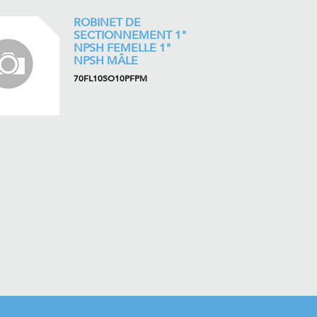
ROBINET DE
SECTIONNEMENT 1"
NPSH FEMELLE 1"
NPSH MÂLE
70FL10SO10PFPM