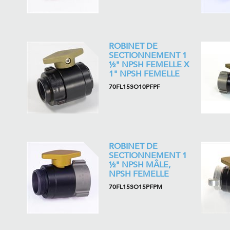
ROBINET DE
SECTIONNEMENT 1
½" NPSH FEMELLE X
1" NPSH FEMELLE
70FL15SO10PFPF
ROBINET DE
SECTIONNEMENT 1
½" NPSH MÂLE,
NPSH FEMELLE
70FL15SO15PFPM