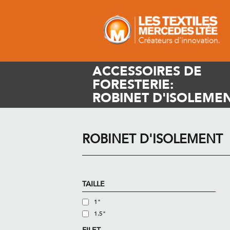
ACCESSOIRES DE
FORESTERIE:
ROBINET D'ISOLEME
ROBINET D'ISOLEMENT
TAILLE
1"
1.5"