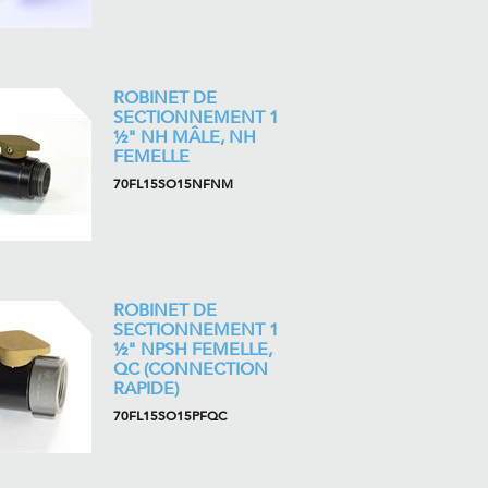
ROBINET DE
SECTIONNEMENT 1
½" NH MÂLE, NH
FEMELLE
70FL15SO15NFNM
ROBINET DE
SECTIONNEMENT 1
½" NPSH FEMELLE,
QC (CONNECTION
RAPIDE)
70FL15SO15PFQC