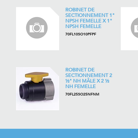
ROBINET DE
SECTIONNEMENT 1"
NPSH FEMELLE X 1"
NPSH FEMELLE
70FL10SO10PFPF
ROBINET DE
SECTIONNEMENT 2
½" NH MÂLE X 2 ½
NH FEMELLE
70FL25SO25NFNM