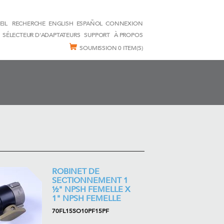
EIL
RECHERCHE
ENGLISH
ESPAÑOL
CONNEXION
SÉLECTEUR D'ADAPTATEURS
SUPPORT
À PROPOS
SOUMISSION
0 ITEM(S)
ROBINET DE
SECTIONNEMENT 1
½" NPSH FEMELLE X
1" NPSH FEMELLE
70FL15SO10PF15PF