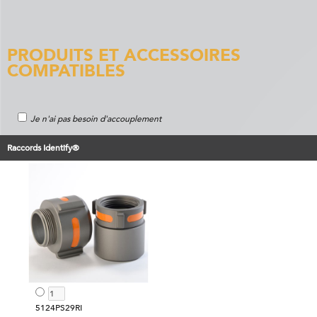
PRODUITS ET ACCESSOIRES
COMPATIBLES
Je n'ai pas besoin d'accouplement
Raccords Identify®
5124PS29RI