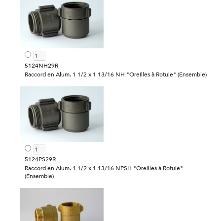
5124NH29R
Raccord en Alum. 1 1/2 x 1 13/16 NH "Oreilles à Rotule" (Ensemble)
5124PS29R
Raccord en Alum. 1 1/2 x 1 13/16 NPSH "Oreilles à Rotule"
(Ensemble)