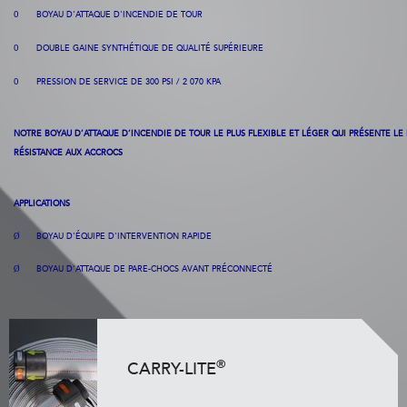
BOYAU D'ATTAQUE D'INCENDIE DE TOUR
O
DOUBLE GAINE SYNTHÉTIQUE DE QUALITÉ SUPÉRIEURE
O
PRESSION DE SERVICE DE 300 PSI / 2 070
KPA
O
NOTRE BOYAU D’ATTAQUE D’INCENDIE DE TOUR LE PLUS FLEXIBLE ET LÉGER QUI PRÉSENTE LE 
RÉSISTANCE AUX ACCROCS
APPLICATIONS
BOYAU
D'ÉQUIPE
D'INTERVENTION
RAPIDE
Ø
BOYAU D'ATTAQUE DE PARE-CHOCS AVANT PRÉCONNECTÉ
Ø
®
CARRY-LITE