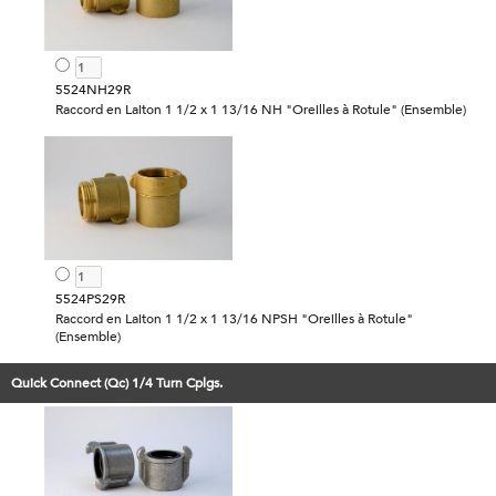
5524NH29R
Raccord en Laiton 1 1/2 x 1 13/16 NH "Oreilles à Rotule" (Ensemble)
5524PS29R
Raccord en Laiton 1 1/2 x 1 13/16 NPSH "Oreilles à Rotule"
(Ensemble)
Quick Connect (Qc) 1/4 Turn Cplgs.