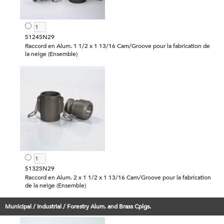
5124SN29
Raccord en Alum. 1 1/2 x 1 13/16 Cam/Groove pour la fabrication de
la neige (Ensemble)
5132SN29
Raccord en Alum. 2 x 1 1/2 x 1 13/16 Cam/Groove pour la fabrication
de la neige (Ensemble)
Municipal / Industrial / Forestry Alum. and Brass Cplgs.