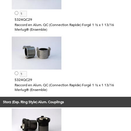
5324QC29
Raccord en Alum. QC (Connection Rapide) Forgé 1 ½ x 1 13/16
Merlug® (Ensemble)
5324QC29
Raccord en Alum. QC (Connection Rapide) Forgé 1 ½ x 1 13/16
Merlug® (Ensemble)
Storz (Exp. Ring Style) Alum. Couplings