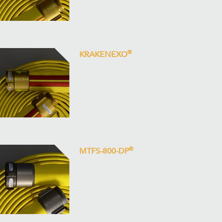
®
KRAKENEXO
®
MTFS-800-DP