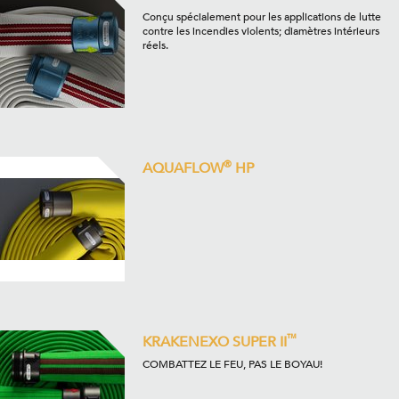
Conçu spécialement pour les applications de lutte
contre les incendies violents; diamètres intérieurs
réels.
®
AQUAFLOW
HP
™
KRAKENEXO SUPER II
COMBATTEZ LE FEU, PAS LE BOYAU!