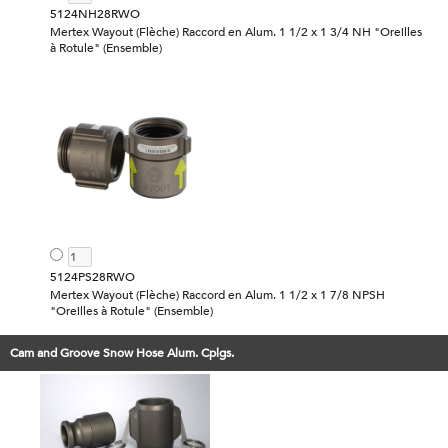
5124NH28RWO
Mertex Wayout (Flèche) Raccord en Alum. 1 1/2 x 1 3/4 NH "Oreilles
à Rotule" (Ensemble)
5124PS28RWO
Mertex Wayout (Flèche) Raccord en Alum. 1 1/2 x 1 7/8 NPSH
"Oreilles à Rotule" (Ensemble)
Cam and Groove Snow Hose Alum. Cplgs.