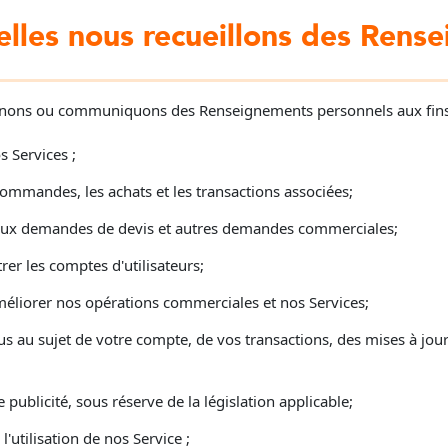
elles nous recueillons des Rens
étenons ou communiquons des Renseignements personnels aux fins
s Services ;
 commandes, les achats et les transactions associées;
aux demandes de devis et autres demandes commerciales;
rer les comptes d'utilisateurs;
méliorer nos opérations commerciales et nos Services;
 au sujet de votre compte, de vos transactions, des mises à jo
 publicité, sous réserve de la législation applicable;
 l'utilisation de nos Service ;