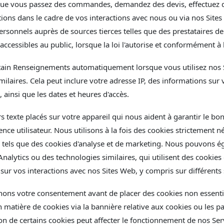
sque vous passez des commandes, demandez des devis, effectuez
ions dans le cadre de vos interactions avec nous ou via nos Si
rsonnels auprès de sources tierces telles que des prestataires de 
ccessibles au public, lorsque la loi l'autorise et conformément à 
tain Renseignements automatiquement lorsque vous utilisez nos S
ilaires. Cela peut inclure votre adresse IP, des informations sur 
 ainsi que les dates et heures d'accès.
ers texte placés sur votre appareil qui nous aident à garantir le b
ce utilisateur. Nous utilisons à la fois des cookies strictement néc
ifs tels que des cookies d'analyse et de marketing. Nous pouvons ég
Analytics ou des technologies similaires, qui utilisent des cookies
 sur vos interactions avec nos Sites Web, y compris sur différents 
enons votre consentement avant de placer des cookies non essenti
 matière de cookies via la bannière relative aux cookies ou les p
ion de certains cookies peut affecter le fonctionnement de nos Ser