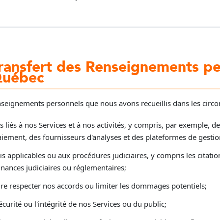
transfert des Renseignements pe
Québec
eignements personnels que nous avons recueillis dans les circon
es liés à nos Services et à nos activités, y compris, par exemple,
aiement, des fournisseurs d'analyses et des plateformes de gestion 
 applicables ou aux procédures judiciaires, y compris les citati
nances judiciaires ou réglementaires;
ire respecter nos accords ou limiter les dommages potentiels;
écurité ou l'intégrité de nos Services ou du public;