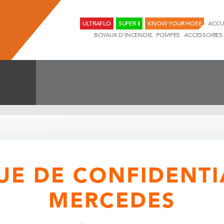
ULTRAFLO
SUPER II
KNOW YOUR HOSE
ACCU
BOYAUX D'INCENDIE
POMPES
ACCESSOIRES
UE DE CONFIDENTI
MERCEDES