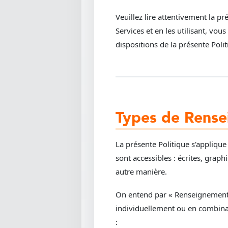
Veuillez lire attentivement la pré
Services et en les utilisant, vou
dispositions de la présente Politi
Types de Rense
La présente Politique s'appliqu
sont accessibles : écrites, grap
autre manière.
On entend par « Renseignement p
individuellement ou en combinai
: