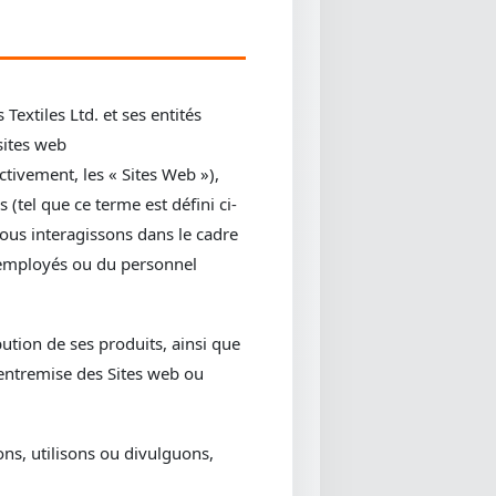
Textiles Ltd. et ses entités
 sites web
ctivement, les « Sites Web »),
(tel que ce terme est défini ci-
nous interagissons dans le cadre
s employés ou du personnel
ution de ses produits, ainsi que
’entremise des Sites web ou
ns, utilisons ou divulguons,