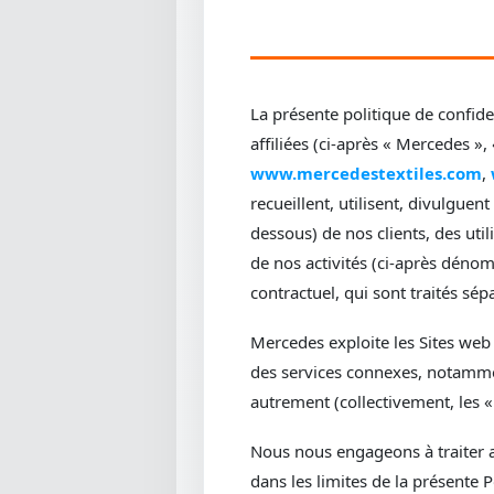
La présente politique de confiden
affiliées (ci-après « Mercedes », 
www.mercedestextiles.com
,
recueillent, utilisent, divulguen
dessous) de nos clients, des uti
de nos activités (ci-après déno
contractuel, qui sont traités sé
Mercedes exploite les Sites web 
des services connexes, notammen
autrement (collectivement, les « 
Nous nous engageons à traiter a
dans les limites de la présente Po