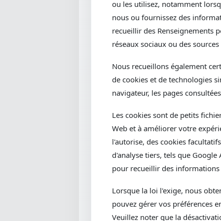
ou les utilisez, notamment lor
nous ou fournissez des informat
recueillir des Renseignements pe
réseaux sociaux ou des sources a
Nous recueillons également cer
de cookies et de technologies sim
navigateur, les pages consultées,
Les cookies sont de petits fichi
Web et à améliorer votre expérien
l'autorise, des cookies facultat
d'analyse tiers, tels que Google 
pour recueillir des informations
Lorsque la loi l'exige, nous obt
pouvez gérer vos préférences en
Veuillez noter que la désactivat