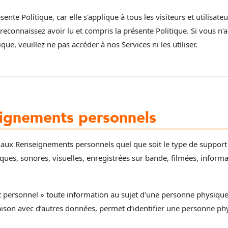
sente Politique, car elle s'applique à tous les visiteurs et utilisat
s reconnaissez avoir lu et compris la présente Politique. Si vous n'
que, veuillez ne pas accéder à nos Services ni les utiliser.
ignements personnels
e aux Renseignements personnels quel que soit le type de support 
hiques, sonores, visuelles, enregistrées sur bande, filmées, inform
ersonnel » toute information au sujet d’une personne physique i
son avec d’autres données, permet d’identifier une personne phys