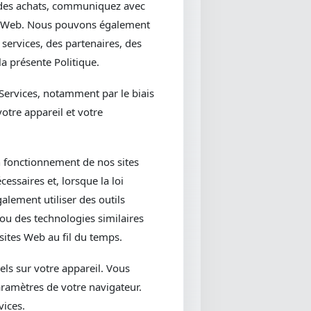
 des achats, communiquez avec
tes Web. Nous pouvons également
services, des partenaires, des
la présente Politique.
ervices, notamment par le biais
votre appareil et votre
on fonctionnement de nos sites
essaires et, lorsque la loi
alement utiliser des outils
 ou des technologies similaires
sites Web au fil du temps.
els sur votre appareil. Vous
aramètres de votre navigateur.
vices.