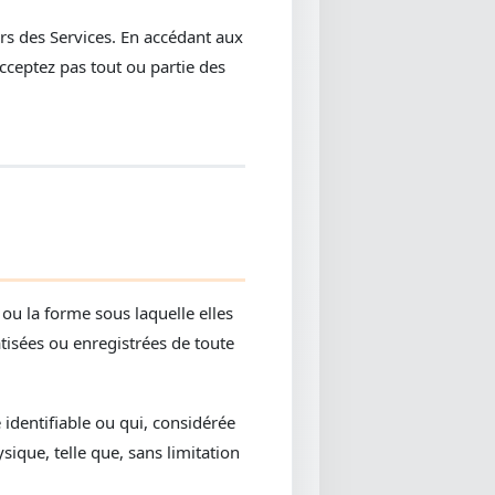
eurs des Services. En accédant aux
acceptez pas tout ou partie des
ou la forme sous laquelle elles
atisées ou enregistrées de toute
dentifiable ou qui, considérée
ique, telle que, sans limitation