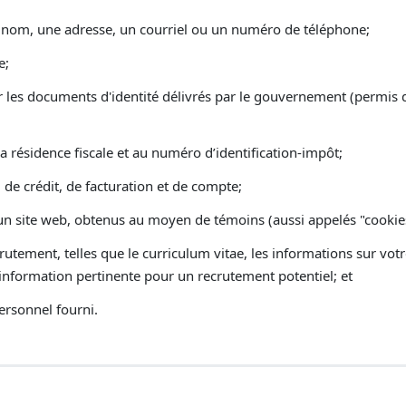
om, une adresse, un courriel ou un numéro de téléphone;
e;
ur les documents d'identité délivrés par le gouvernement (permis 
la résidence fiscale et au numéro d’identification-impôt;
 de crédit, de facturation et de compte;
 d’un site web, obtenus au moyen de témoins (aussi appelés "cookies"
crutement, telles que le curriculum vitae, les informations sur vo
 information pertinente pour un recrutement potentiel; et
rsonnel fourni.