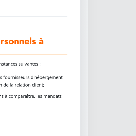
rsonnels à
stances suivantes :
 des fournisseurs d'hébergement
de la relation client;
ons à comparaître, les mandats