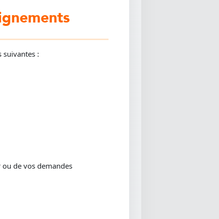
eignements
 suivantes :
ur ou de vos demandes