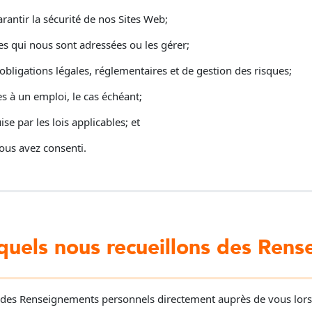
rantir la sécurité de nos Sites Web;
 qui nous sont adressées ou les gérer;
bligations légales, réglementaires et de gestion des risques;
s à un emploi, le cas échéant;
se par les lois applicables; et
vous avez consenti.
quels nous recueillons des Ren
 des Renseignements personnels directement auprès de vous lors