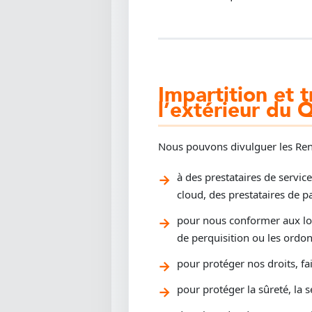
Impartition et 
l’extérieur du 
Nous pouvons divulguer les Rens
à des prestataires de servic
cloud, des prestataires de p
pour nous conformer aux lois
de perquisition ou les ordon
pour protéger nos droits, fa
pour protéger la sûreté, la s