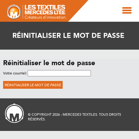
RÉINITIALISER LE MOT DE PASSE
Réinitialiser le mot de passe
Votre courriel:
RÉINITIALISER LE MOT DE PASSE
© COPYRIGHT 2026 - MERCEDES TEXTILES. TOUS DROITS
RÉSERVÉS.