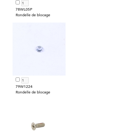
78WL05P
Rondelle de blocage
79W1224
Rondelle de blocage