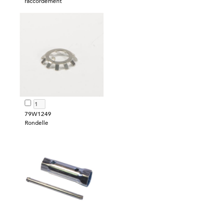
raccordement
79W1249
Rondelle