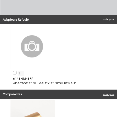
Adapteurs Refoulé
voir plus
6148NM48PF
ADAPTOR 3" NH MALE X 3" NPSH FEMALE
Composantes
voir plus