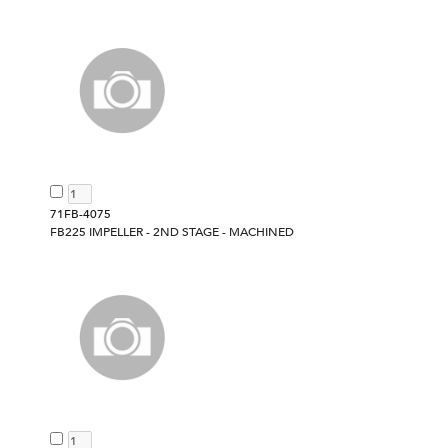
71FB-4075
FB225 IMPELLER - 2ND STAGE - MACHINED