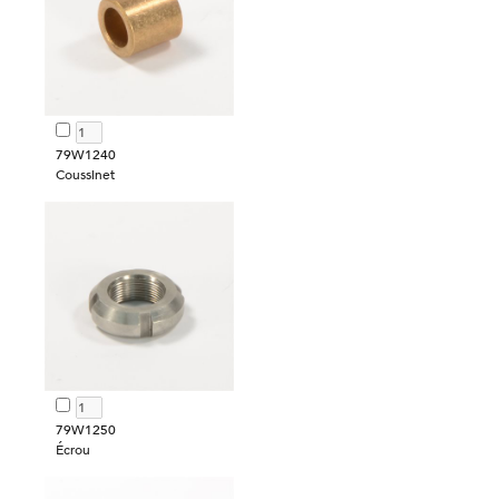
79W1240
Coussinet
79W1250
Écrou