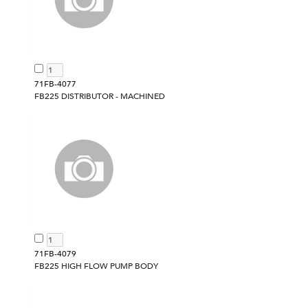
71FB-4077
FB225 DISTRIBUTOR - MACHINED
71FB-4079
FB225 HIGH FLOW PUMP BODY