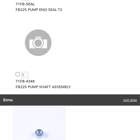
71FB-SEAL
FB225 PUMP END SEAL T2
71FB-4348
FB225 PUMP SHAFT ASSEMBLY
Ecrou
voir plus