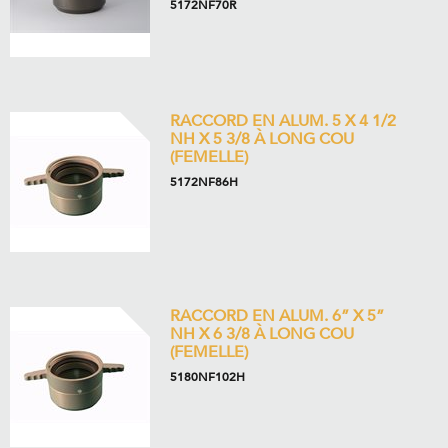
5172NF70R
RACCORD EN ALUM. 5 X 4 1/2
NH X 5 3/8 À LONG COU
(FEMELLE)
5172NF86H
RACCORD EN ALUM. 6” X 5”
NH X 6 3/8 À LONG COU
(FEMELLE)
5180NF102H