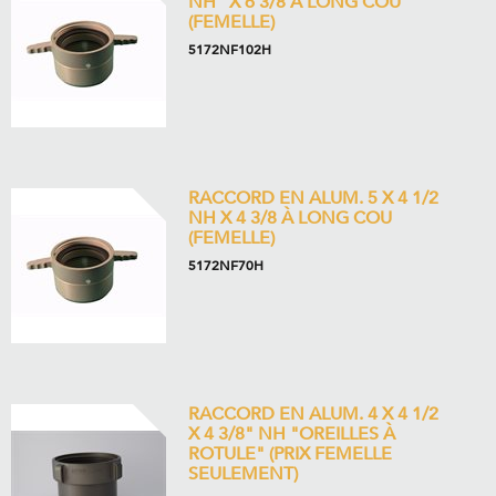
NH” X 6 3/8 À LONG COU
(FEMELLE)
5172NF102H
RACCORD EN ALUM. 5 X 4 1/2
NH X 4 3/8 À LONG COU
(FEMELLE)
5172NF70H
RACCORD EN ALUM. 4 X 4 1/2
X 4 3/8" NH "OREILLES À
ROTULE" (PRIX FEMELLE
SEULEMENT)