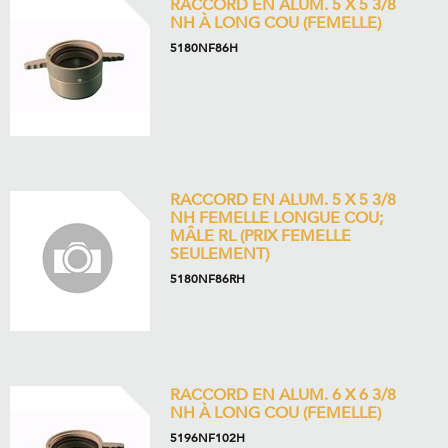
RACCORD EN ALUM. 5 X 5 3/8
NH À LONG COU (FEMELLE)
5180NF86H
RACCORD EN ALUM. 5 X 5 3/8
NH FEMELLE LONGUE COU;
MÂLE RL (PRIX FEMELLE
SEULEMENT)
5180NF86RH
RACCORD EN ALUM. 6 X 6 3/8
NH À LONG COU (FEMELLE)
5196NF102H