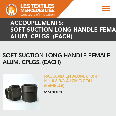
ACCOUPLEMENTS:
SOFT SUCTION LONG HANDLE FEMA
ALUM. CPLGS. (EACH)
SOFT SUCTION LONG HANDLE FEMALE
ALUM. CPLGS. (EACH)
RACCORD EN ALUM. 6” X 4”
NH X 6 3/8 À LONG COU
(FEMELLE)
5164NF102H