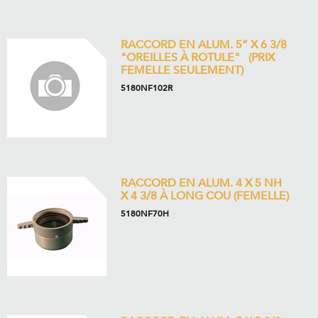
RACCORD EN ALUM. 5” X 6 3/8
"OREILLES À ROTULE" (PRIX
FEMELLE SEULEMENT)
5180NF102R
RACCORD EN ALUM. 4 X 5 NH
X 4 3/8 À LONG COU (FEMELLE)
5180NF70H