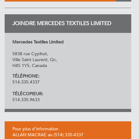
JOINDRE MERCEDES TEXTILES LIMITED
Mercedes Textiles Limited
5838 rue Cypihot,
Ville Saint Laurent, Qc,
H4S 1Y5, Canada
TÉLÉPHONE:
514.335.4337
TÉLÉCOPIEUR:
514.335.9633
Pour plus d'information
ALLAN MACRAE au (514) 335-4337