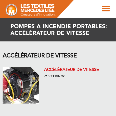
POMPES A INCENDIE PORTABLES:
ACCÉLÉRATEUR DE VITESSE
ACCÉLÉRATEUR DE VITESSE
ACCÉLÉRATEUR DE VITESSE
71SPEEDINC2