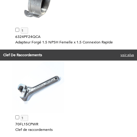
6324PF24QCA
Adapteur Forgé 1.5 NPSH Femelle x 1.5 Connexion Rapide
Clef De Raccordements
voir plus
70FL15CPWR
Clef de raccordements