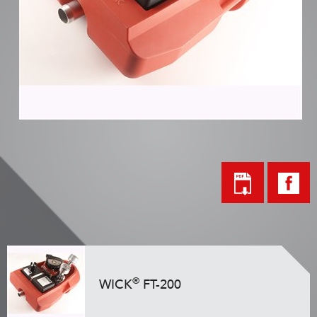
®
WICK
FT-200