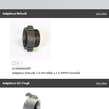
Adapteurs Refoulé
voir plus
6124NM24PF
Adapteur Extrudé 1.5 NH Mâle x 1.5 NPSH Femelle
Adapteurs QC Forgé
voir plus