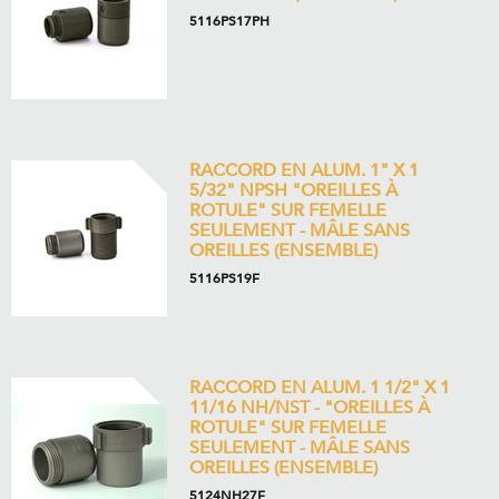
5116PS17PH
RACCORD EN ALUM. 1" X 1
5/32" NPSH "OREILLES À
ROTULE" SUR FEMELLE
SEULEMENT - MÂLE SANS
OREILLES (ENSEMBLE)
5116PS19F
RACCORD EN ALUM. 1 1/2" X 1
11/16 NH/NST - "OREILLES À
ROTULE" SUR FEMELLE
SEULEMENT - MÂLE SANS
OREILLES (ENSEMBLE)
5124NH27F