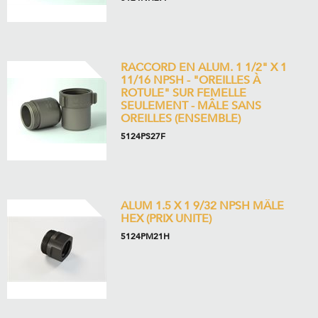
RACCORD EN ALUM. 1 1/2" X 1
11/16 NPSH - "OREILLES À
ROTULE" SUR FEMELLE
SEULEMENT - MÂLE SANS
OREILLES (ENSEMBLE)
5124PS27F
ALUM 1.5 X 1 9/32 NPSH MÂLE
HEX (PRIX UNITE)
5124PM21H