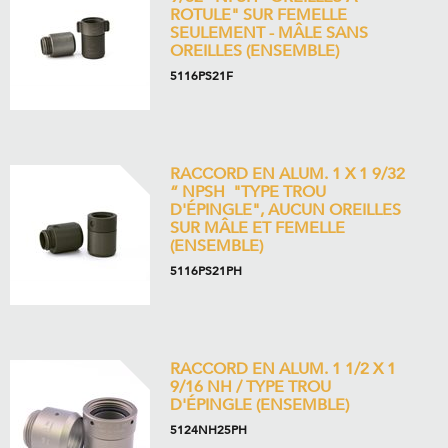
ROTULE" SUR FEMELLE
SEULEMENT - MÂLE SANS
OREILLES (ENSEMBLE)
5116PS21F
RACCORD EN ALUM. 1 X 1 9/32
“ NPSH "TYPE TROU
D'ÉPINGLE", AUCUN OREILLES
SUR MÂLE ET FEMELLE
(ENSEMBLE)
5116PS21PH
RACCORD EN ALUM. 1 1/2 X 1
9/16 NH / TYPE TROU
D'ÉPINGLE (ENSEMBLE)
5124NH25PH