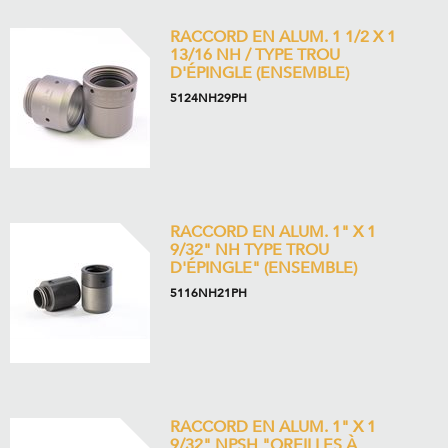
RACCORD EN ALUM. 1 1/2 X 1
13/16 NH / TYPE TROU
D'ÉPINGLE (ENSEMBLE)
5124NH29PH
RACCORD EN ALUM. 1" X 1
9/32" NH TYPE TROU
D'ÉPINGLE" (ENSEMBLE)
5116NH21PH
RACCORD EN ALUM. 1" X 1
9/32" NPSH "OREILLES À