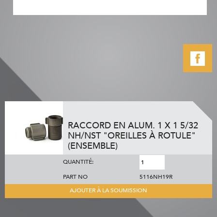
RACCORD EN ALUM. 1 X 1 5/32
NH/NST "OREILLES À ROTULE"
(ENSEMBLE)
QUANTITÉ:
PART NO
5116NH19R
AJOUTER À LA SOUMISSION