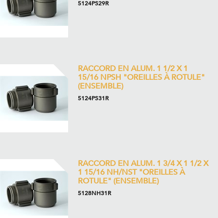
5124PS29R
RACCORD EN ALUM. 1 1/2 X 1
15/16 NPSH "OREILLES À ROTULE"
(ENSEMBLE)
5124PS31R
RACCORD EN ALUM. 1 3/4 X 1 1/2 X
1 15/16 NH/NST "OREILLES À
ROTULE" (ENSEMBLE)
5128NH31R