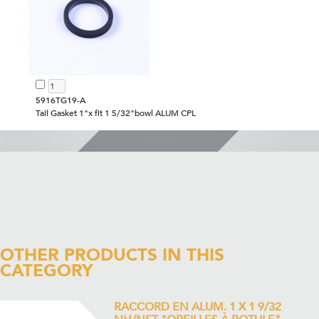
5916TG19-A
Tail Gasket 1"x fit 1 5/32"bowl ALUM CPL
OTHER PRODUCTS IN THIS
CATEGORY
RACCORD EN ALUM. 1 X 1 9/32