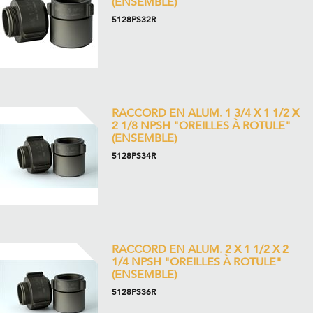
(ENSEMBLE)
5128PS32R
RACCORD EN ALUM. 1 3/4 X 1 1/2 X
2 1/8 NPSH "OREILLES À ROTULE"
(ENSEMBLE)
5128PS34R
RACCORD EN ALUM. 2 X 1 1/2 X 2
1/4 NPSH "OREILLES À ROTULE"
(ENSEMBLE)
5128PS36R