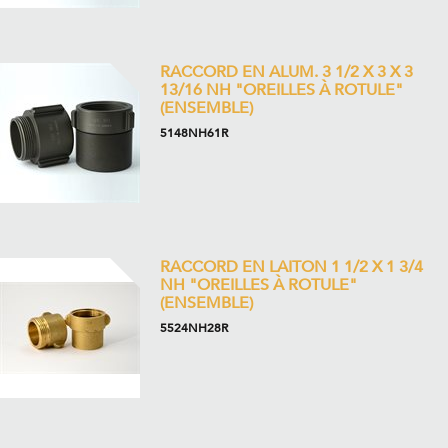
RACCORD EN ALUM. 3 1/2 X 3 X 3
13/16 NH "OREILLES À ROTULE"
(ENSEMBLE)
5148NH61R
RACCORD EN LAITON 1 1/2 X 1 3/4
NH "OREILLES À ROTULE"
(ENSEMBLE)
5524NH28R