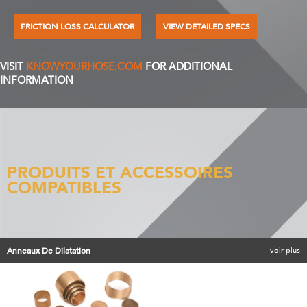
FRICTION LOSS CALCULATOR
VIEW DETAILED SPECS
VISIT
KNOWYOURHOSE.COM
FOR ADDITIONAL
INFORMATION
PRODUITS ET ACCESSOIRES
COMPATIBLES
Anneaux De Dilatation
voir plus