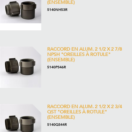
(ENSEMBLE)
5140NH53R
RACCORD EN ALUM. 2 1/2 X 2 7/8
NPSH "OREILLES À ROTULE"
(ENSEMBLE)
5140PS46R
RACCORD EN ALUM. 2 1/2 X 2 3/4
QST "OREILLES À ROTULE"
(ENSEMBLE)
5140QS44R