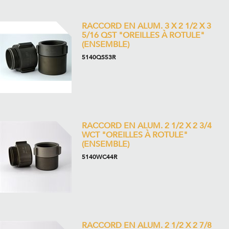
RACCORD EN ALUM. 3 X 2 1/2 X 3
5/16 QST "OREILLES À ROTULE"
(ENSEMBLE)
5140QS53R
RACCORD EN ALUM. 2 1/2 X 2 3/4
WCT "OREILLES À ROTULE"
(ENSEMBLE)
5140WC44R
RACCORD EN ALUM. 2 1/2 X 2 7/8