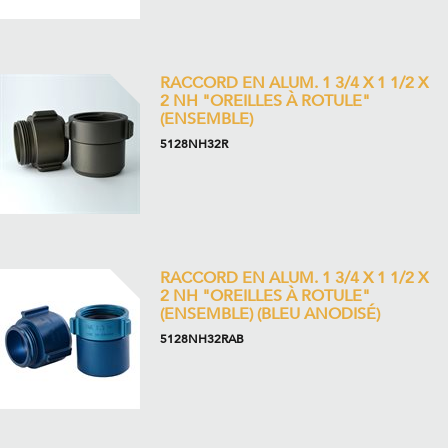
RACCORD EN ALUM. 1 3/4 X 1 1/2 X
2 NH "OREILLES À ROTULE"
(ENSEMBLE)
5128NH32R
RACCORD EN ALUM. 1 3/4 X 1 1/2 X
2 NH "OREILLES À ROTULE"
(ENSEMBLE) (BLEU ANODISÉ)
5128NH32RAB