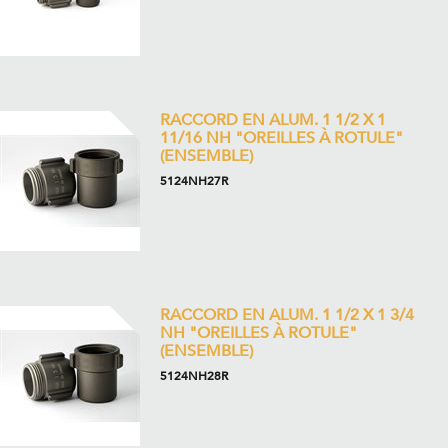
RACCORD EN ALUM. 1 1/2 X 1
11/16 NH "OREILLES À ROTULE"
(ENSEMBLE)
5124NH27R
RACCORD EN ALUM. 1 1/2 X 1 3/4
NH "OREILLES À ROTULE"
(ENSEMBLE)
5124NH28R