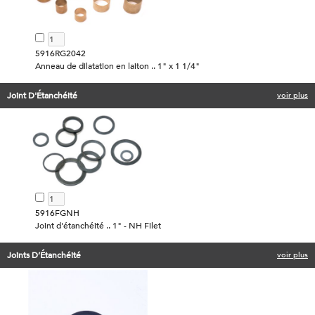
5916RG2042
Anneau de dilatation en laiton .. 1" x 1 1/4"
Joint D'Étanchéité
voir plus
5916FGNH
Joint d'étanchéité .. 1" - NH Filet
Joints D’Étanchéité
voir plus