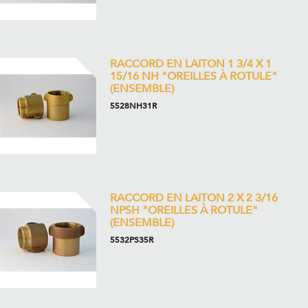
RACCORD EN LAITON 1 3/4 X 1
15/16 NH "OREILLES À ROTULE"
(ENSEMBLE)
5528NH31R
RACCORD EN LAITON 2 X 2 3/16
NPSH "OREILLES À ROTULE"
(ENSEMBLE)
5532PS35R