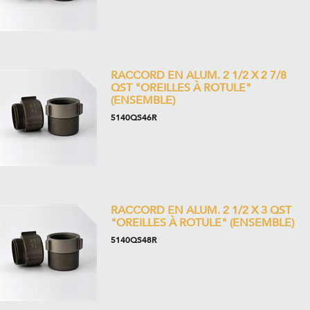
RACCORD EN ALUM. 2 1/2 X 2 7/8
QST "OREILLES À ROTULE"
(ENSEMBLE)
5140QS46R
RACCORD EN ALUM. 2 1/2 X 3 QST
"OREILLES À ROTULE" (ENSEMBLE)
5140QS48R