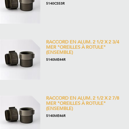
5140CS53R
RACCORD EN ALUM. 2 1/2 X 2 3/4
MER "OREILLES À ROTULE"
(ENSEMBLE)
5140ME44R
RACCORD EN ALUM. 2 1/2 X 2 7/8
MER "OREILLES À ROTULE"
(ENSEMBLE)
5140ME46R