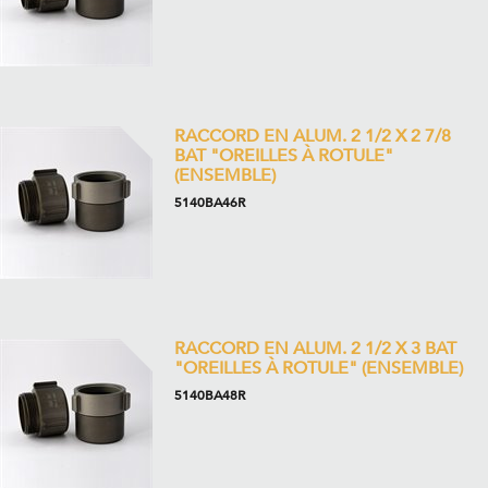
RACCORD EN ALUM. 2 1/2 X 2 7/8
BAT "OREILLES À ROTULE"
(ENSEMBLE)
5140BA46R
RACCORD EN ALUM. 2 1/2 X 3 BAT
"OREILLES À ROTULE" (ENSEMBLE)
5140BA48R