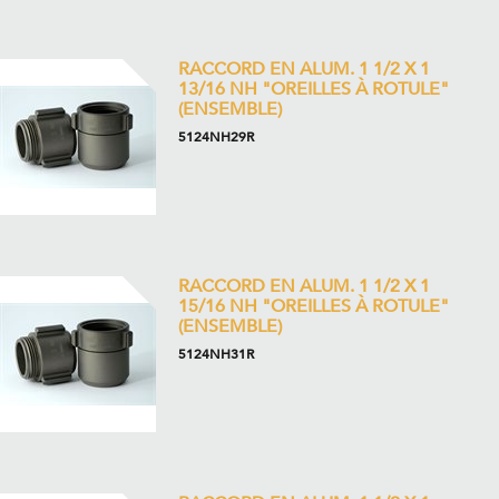
RACCORD EN ALUM. 1 1/2 X 1
13/16 NH "OREILLES À ROTULE"
(ENSEMBLE)
5124NH29R
RACCORD EN ALUM. 1 1/2 X 1
15/16 NH "OREILLES À ROTULE"
(ENSEMBLE)
5124NH31R