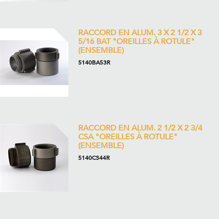
RACCORD EN ALUM. 3 X 2 1/2 X 3
5/16 BAT "OREILLES À ROTULE"
(ENSEMBLE)
5140BA53R
RACCORD EN ALUM. 2 1/2 X 2 3/4
CSA "OREILLES À ROTULE"
(ENSEMBLE)
5140CS44R