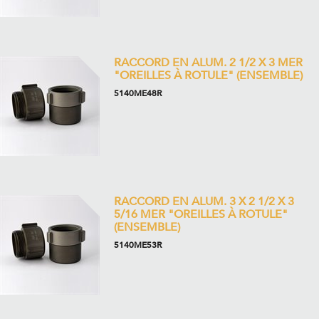
RACCORD EN ALUM. 2 1/2 X 3 MER
"OREILLES À ROTULE" (ENSEMBLE)
5140ME48R
RACCORD EN ALUM. 3 X 2 1/2 X 3
5/16 MER "OREILLES À ROTULE"
(ENSEMBLE)
5140ME53R