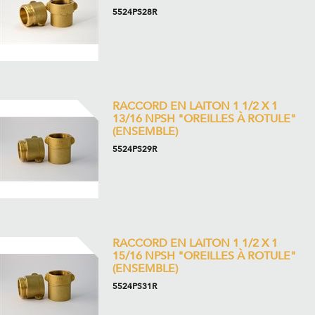
5524PS28R
RACCORD EN LAITON 1 1/2 X 1
13/16 NPSH "OREILLES À ROTULE"
(ENSEMBLE)
5524PS29R
RACCORD EN LAITON 1 1/2 X 1
15/16 NPSH "OREILLES À ROTULE"
(ENSEMBLE)
5524PS31R