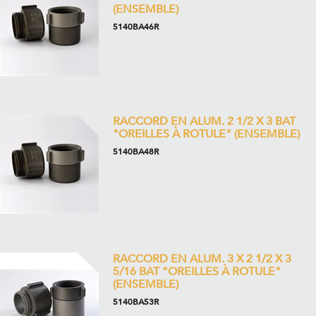
(ENSEMBLE)
5140BA46R
RACCORD EN ALUM. 2 1/2 X 3 BAT
"OREILLES À ROTULE" (ENSEMBLE)
5140BA48R
RACCORD EN ALUM. 3 X 2 1/2 X 3
5/16 BAT "OREILLES À ROTULE"
(ENSEMBLE)
5140BA53R