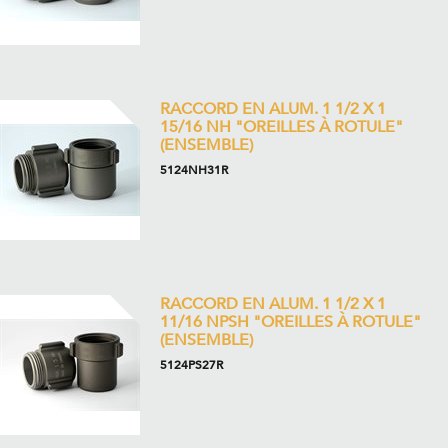
RACCORD EN ALUM. 1 1/2 X 1
15/16 NH "OREILLES À ROTULE"
(ENSEMBLE)
5124NH31R
RACCORD EN ALUM. 1 1/2 X 1
11/16 NPSH "OREILLES À ROTULE"
(ENSEMBLE)
5124PS27R