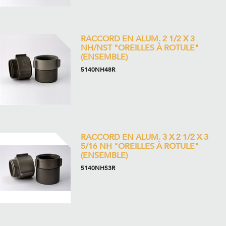
RACCORD EN ALUM. 2 1/2 X 3
NH/NST "OREILLES À ROTULE"
(ENSEMBLE)
5140NH48R
RACCORD EN ALUM. 3 X 2 1/2 X 3
5/16 NH "OREILLES À ROTULE"
(ENSEMBLE)
5140NH53R