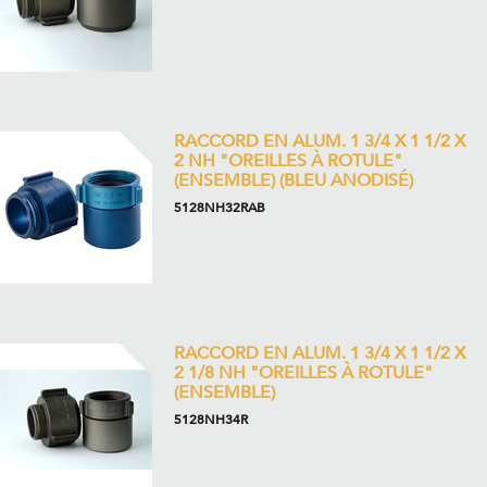
RACCORD EN ALUM. 1 3/4 X 1 1/2 X
2 NH "OREILLES À ROTULE"
(ENSEMBLE) (BLEU ANODISÉ)
5128NH32RAB
RACCORD EN ALUM. 1 3/4 X 1 1/2 X
2 1/8 NH "OREILLES À ROTULE"
(ENSEMBLE)
5128NH34R