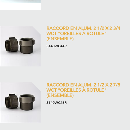
RACCORD EN ALUM. 2 1/2 X 2 3/4
WCT "OREILLES À ROTULE"
(ENSEMBLE)
5140WC44R
RACCORD EN ALUM. 2 1/2 X 2 7/8
WCT "OREILLES À ROTULE"
(ENSEMBLE)
5140WC46R