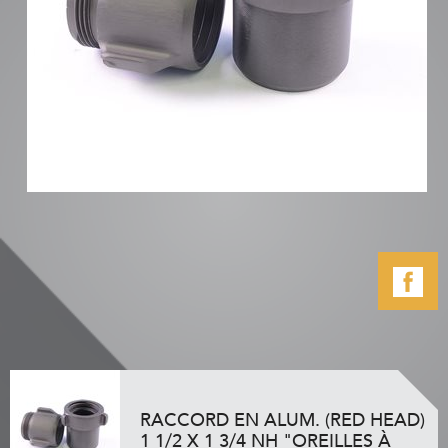
RACCORD EN ALUM. (RED HEAD)
1 1/2 X 1 3/4 NH "OREILLES À