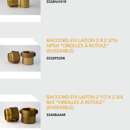
5528NH31R
RACCORD EN LAITON 2 X 2 3/16
NPSH "OREILLES À ROTULE"
(ENSEMBLE)
5532PS35R
RACCORD EN LAITON 2 1/2 X 2 3/4
BAT "OREILLES À ROTULE"
(ENSEMBLE)
5540BA44R