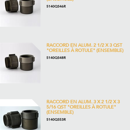
5140QS46R
RACCORD EN ALUM. 2 1/2 X 3 QST
"OREILLES À ROTULE" (ENSEMBLE)
5140QS48R
RACCORD EN ALUM. 3 X 2 1/2 X 3
5/16 QST "OREILLES À ROTULE"
(ENSEMBLE)
5140QS53R