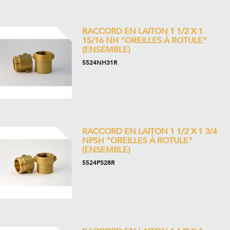
RACCORD EN LAITON 1 1/2 X 1
15/16 NH "OREILLES À ROTULE"
(ENSEMBLE)
5524NH31R
RACCORD EN LAITON 1 1/2 X 1 3/4
NPSH "OREILLES À ROTULE"
(ENSEMBLE)
5524PS28R