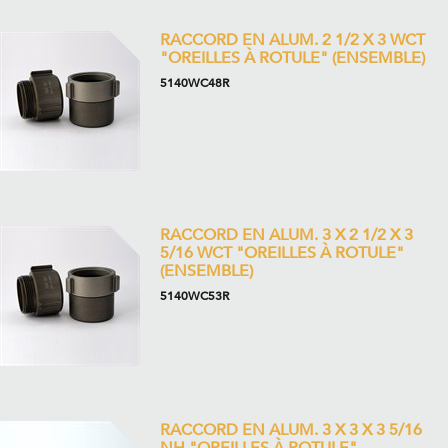
RACCORD EN ALUM. 2 1/2 X 3 WCT
"OREILLES À ROTULE" (ENSEMBLE)
5140WC48R
RACCORD EN ALUM. 3 X 2 1/2 X 3
5/16 WCT "OREILLES À ROTULE"
(ENSEMBLE)
5140WC53R
RACCORD EN ALUM. 3 X 3 X 3 5/16