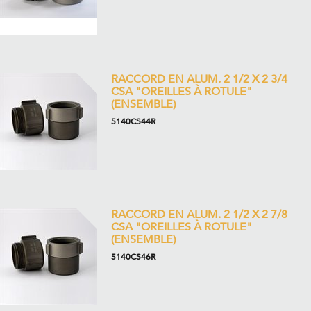
RACCORD EN ALUM. 2 1/2 X 2 3/4
CSA "OREILLES À ROTULE"
(ENSEMBLE)
5140CS44R
RACCORD EN ALUM. 2 1/2 X 2 7/8
CSA "OREILLES À ROTULE"
(ENSEMBLE)
5140CS46R