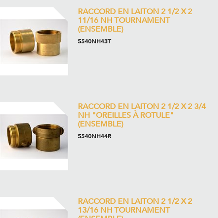
RACCORD EN LAITON 2 1/2 X 2
11/16 NH TOURNAMENT
(ENSEMBLE)
5540NH43T
RACCORD EN LAITON 2 1/2 X 2 3/4
NH "OREILLES À ROTULE"
(ENSEMBLE)
5540NH44R
RACCORD EN LAITON 2 1/2 X 2
13/16 NH TOURNAMENT