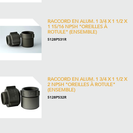
RACCORD EN ALUM. 1 3/4 X 1 1/2 X
1 15/16 NPSH "OREILLES À
ROTULE" (ENSEMBLE)
5128PS31R
RACCORD EN ALUM. 1 3/4 X 1 1/2 X
2 NPSH "OREILLES À ROTULE"
(ENSEMBLE)
5128PS32R