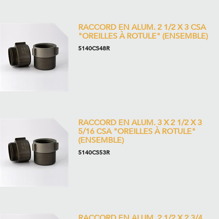
RACCORD EN ALUM. 2 1/2 X 3 CSA
"OREILLES À ROTULE" (ENSEMBLE)
5140CS48R
RACCORD EN ALUM. 3 X 2 1/2 X 3
5/16 CSA "OREILLES À ROTULE"
(ENSEMBLE)
5140CS53R
RACCORD EN ALUM. 2 1/2 X 2 3/4