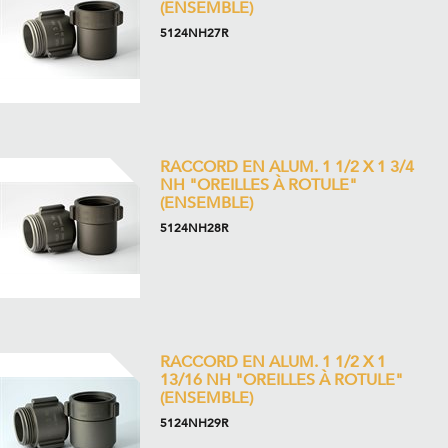
(ENSEMBLE)
5124NH27R
RACCORD EN ALUM. 1 1/2 X 1 3/4
NH "OREILLES À ROTULE"
(ENSEMBLE)
5124NH28R
RACCORD EN ALUM. 1 1/2 X 1
13/16 NH "OREILLES À ROTULE"
(ENSEMBLE)
5124NH29R