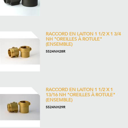
RACCORD EN LAITON 1 1/2 X 1 3/4
NH "OREILLES À ROTULE"
(ENSEMBLE)
5524NH28R
RACCORD EN LAITON 1 1/2 X 1
13/16 NH "OREILLES À ROTULE"
(ENSEMBLE)
5524NH29R