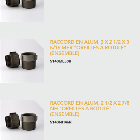
RACCORD EN ALUM. 3 X 2 1/2 X 3
5/16 MER "OREILLES À ROTULE"
(ENSEMBLE)
5140ME53R
RACCORD EN ALUM. 2 1/2 X 2 7/8
NH "OREILLES À ROTULE"
(ENSEMBLE)
5140NH46R