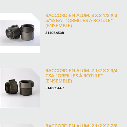
RACCORD EN ALUM. 3 X 2 1/2 X 3
5/16 BAT "OREILLES À ROTULE"
(ENSEMBLE)
5140BA53R
RACCORD EN ALUM. 2 1/2 X 2 3/4
CSA "OREILLES À ROTULE"
(ENSEMBLE)
5140CS44R
RACCORD EN ALUM. 2 1/2 X 2 7/8