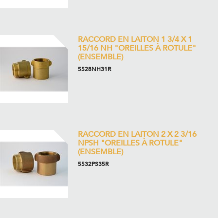
RACCORD EN LAITON 1 3/4 X 1
15/16 NH "OREILLES À ROTULE"
(ENSEMBLE)
5528NH31R
RACCORD EN LAITON 2 X 2 3/16
NPSH "OREILLES À ROTULE"
(ENSEMBLE)
5532PS35R