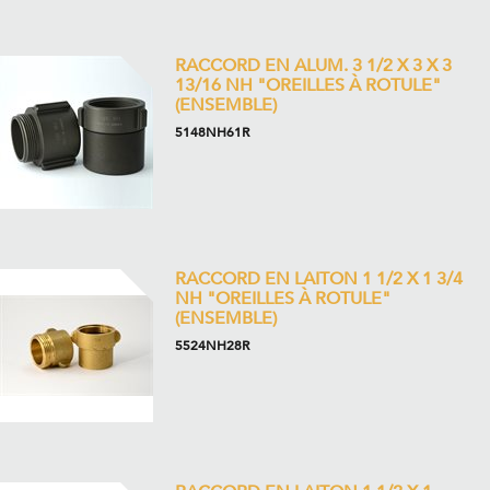
RACCORD EN ALUM. 3 1/2 X 3 X 3
13/16 NH "OREILLES À ROTULE"
(ENSEMBLE)
5148NH61R
RACCORD EN LAITON 1 1/2 X 1 3/4
NH "OREILLES À ROTULE"
(ENSEMBLE)
5524NH28R