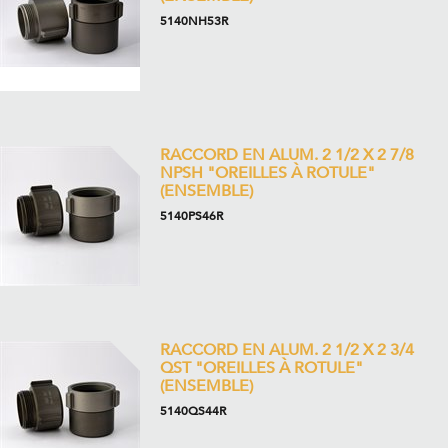
5140NH53R
RACCORD EN ALUM. 2 1/2 X 2 7/8
NPSH "OREILLES À ROTULE"
(ENSEMBLE)
5140PS46R
RACCORD EN ALUM. 2 1/2 X 2 3/4
QST "OREILLES À ROTULE"
(ENSEMBLE)
5140QS44R