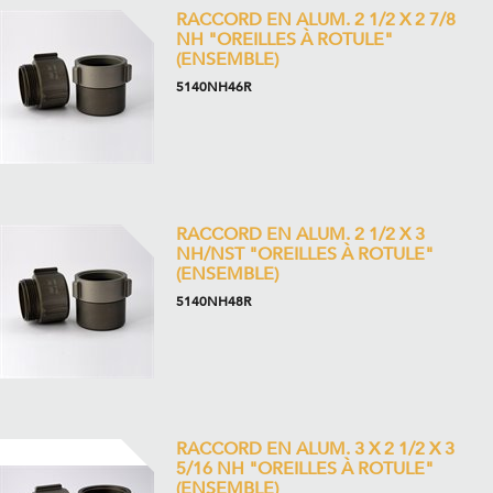
RACCORD EN ALUM. 2 1/2 X 2 7/8
NH "OREILLES À ROTULE"
(ENSEMBLE)
5140NH46R
RACCORD EN ALUM. 2 1/2 X 3
NH/NST "OREILLES À ROTULE"
(ENSEMBLE)
5140NH48R
RACCORD EN ALUM. 3 X 2 1/2 X 3
5/16 NH "OREILLES À ROTULE"
(ENSEMBLE)