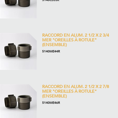
RACCORD EN ALUM. 2 1/2 X 2 3/4
MER "OREILLES À ROTULE"
(ENSEMBLE)
5140ME44R
RACCORD EN ALUM. 2 1/2 X 2 7/8
MER "OREILLES À ROTULE"
(ENSEMBLE)
5140ME46R