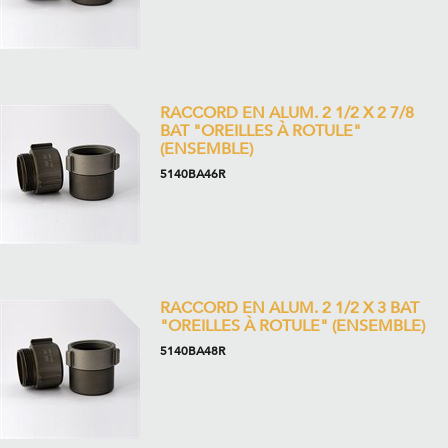
RACCORD EN ALUM. 2 1/2 X 2 7/8
BAT "OREILLES À ROTULE"
(ENSEMBLE)
5140BA46R
RACCORD EN ALUM. 2 1/2 X 3 BAT
"OREILLES À ROTULE" (ENSEMBLE)
5140BA48R