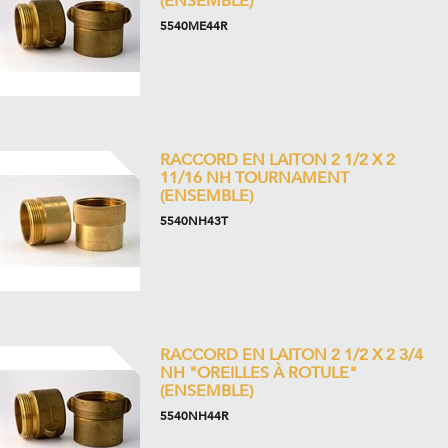
(ENSEMBLE)
5540ME44R
RACCORD EN LAITON 2 1/2 X 2
11/16 NH TOURNAMENT
(ENSEMBLE)
5540NH43T
RACCORD EN LAITON 2 1/2 X 2 3/4
NH "OREILLES À ROTULE"
(ENSEMBLE)
5540NH44R