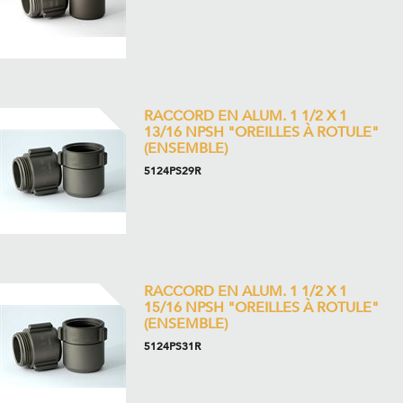
RACCORD EN ALUM. 1 1/2 X 1
13/16 NPSH "OREILLES À ROTULE"
(ENSEMBLE)
5124PS29R
RACCORD EN ALUM. 1 1/2 X 1
15/16 NPSH "OREILLES À ROTULE"
(ENSEMBLE)
5124PS31R