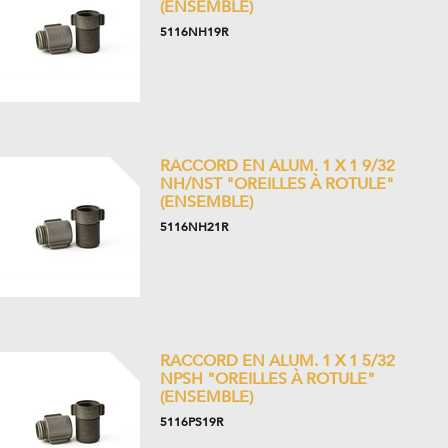
(ENSEMBLE)
5116NH19R
RACCORD EN ALUM. 1 X 1 9/32
NH/NST "OREILLES À ROTULE"
(ENSEMBLE)
5116NH21R
RACCORD EN ALUM. 1 X 1 5/32
NPSH "OREILLES À ROTULE"
(ENSEMBLE)
5116PS19R