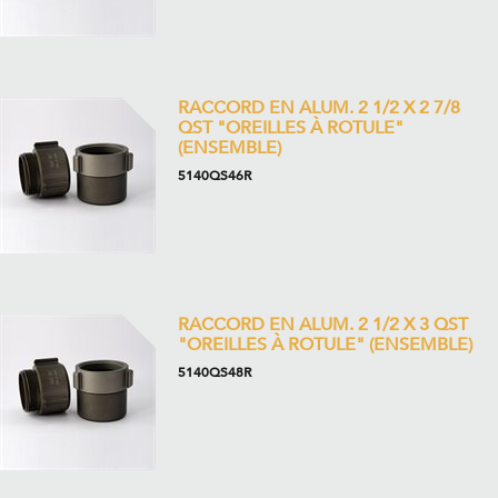
RACCORD EN ALUM. 2 1/2 X 2 7/8
QST "OREILLES À ROTULE"
(ENSEMBLE)
5140QS46R
RACCORD EN ALUM. 2 1/2 X 3 QST
"OREILLES À ROTULE" (ENSEMBLE)
5140QS48R