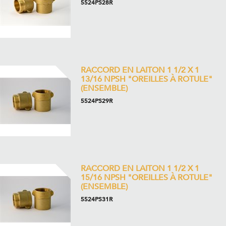
5524PS28R
RACCORD EN LAITON 1 1/2 X 1
13/16 NPSH "OREILLES À ROTULE"
(ENSEMBLE)
5524PS29R
RACCORD EN LAITON 1 1/2 X 1
15/16 NPSH "OREILLES À ROTULE"
(ENSEMBLE)
5524PS31R