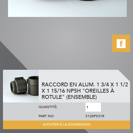
RACCORD EN ALUM. 1 3/4 X 1 1/2
X 1 15/16 NPSH "OREILLES À
ROTULE" (ENSEMBLE)
QUANTITÉ:
PART NO
5128PS31R
AJOUTER À LA SOUMISSION