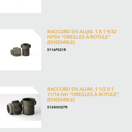
RACCORD EN ALUM. 1 X 1 9/32
NPSH "OREILLES À ROTULE"
(ENSEMBLE)
5116PS21R
RACCORD EN ALUM. 1 1/2 X 1
11/16 NH "OREILLES À ROTULE"
(ENSEMBLE)
5124NH27R