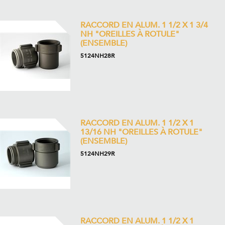
RACCORD EN ALUM. 1 1/2 X 1 3/4
NH "OREILLES À ROTULE"
(ENSEMBLE)
5124NH28R
RACCORD EN ALUM. 1 1/2 X 1
13/16 NH "OREILLES À ROTULE"
(ENSEMBLE)
5124NH29R
RACCORD EN ALUM. 1 1/2 X 1