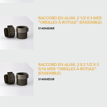
RACCORD EN ALUM. 2 1/2 X 3 MER
"OREILLES À ROTULE" (ENSEMBLE)
5140ME48R
RACCORD EN ALUM. 3 X 2 1/2 X 3
5/16 MER "OREILLES À ROTULE"
(ENSEMBLE)
5140ME53R