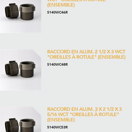
(ENSEMBLE)
5140WC46R
RACCORD EN ALUM. 2 1/2 X 3 WCT
"OREILLES À ROTULE" (ENSEMBLE)
5140WC48R
RACCORD EN ALUM. 3 X 2 1/2 X 3
5/16 WCT "OREILLES À ROTULE"
(ENSEMBLE)
5140WC53R