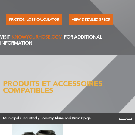
FRICTION LOSS CALCULATOR
VIEW DETAILED SPECS
VISIT
KNOWYOURHOSE.COM
FOR ADDITIONAL
INFORMATION
PRODUITS ET ACCESSOIRES
COMPATIBLES
Municipal / Industrial / Forestry Alum. and Brass Cplgs.
voir plus