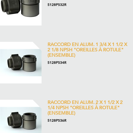
5128PS32R
RACCORD EN ALUM. 1 3/4 X 1 1/2 X
2 1/8 NPSH "OREILLES À ROTULE"
(ENSEMBLE)
5128PS34R
RACCORD EN ALUM. 2 X 1 1/2 X 2
1/4 NPSH "OREILLES À ROTULE"
(ENSEMBLE)
5128PS36R