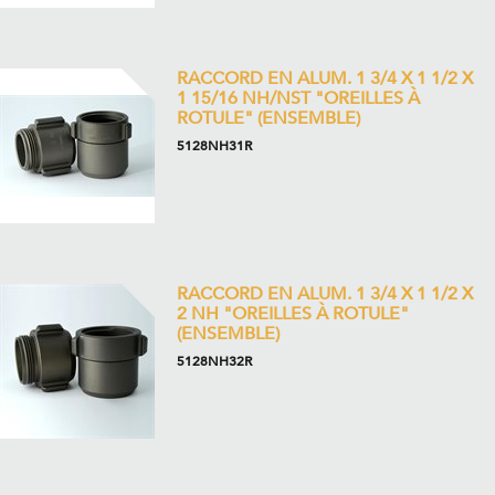
RACCORD EN ALUM. 1 3/4 X 1 1/2 X
1 15/16 NH/NST "OREILLES À
ROTULE" (ENSEMBLE)
5128NH31R
RACCORD EN ALUM. 1 3/4 X 1 1/2 X
2 NH "OREILLES À ROTULE"
(ENSEMBLE)
5128NH32R