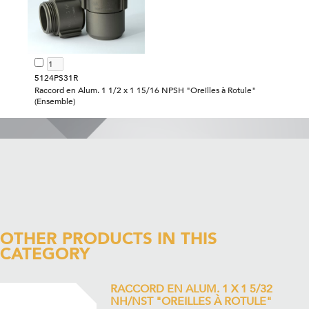
5124PS31R
Raccord en Alum. 1 1/2 x 1 15/16 NPSH "Oreilles à Rotule"
(Ensemble)
OTHER PRODUCTS IN THIS
CATEGORY
RACCORD EN ALUM. 1 X 1 5/32
NH/NST "OREILLES À ROTULE"