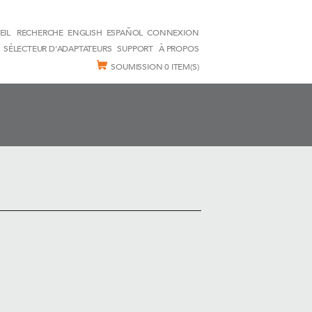
EIL
RECHERCHE
ENGLISH
ESPAÑOL
CONNEXION
SÉLECTEUR D'ADAPTATEURS
SUPPORT
À PROPOS
SOUMISSION
0 ITEM(S)