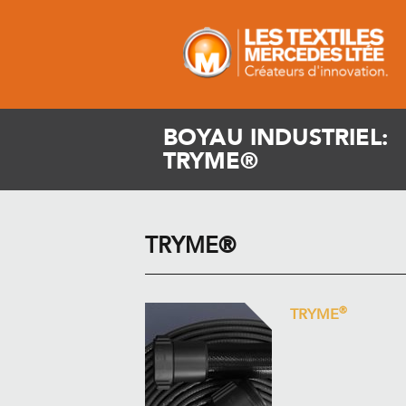
BOYAU INDUSTRIEL:
TRYME®
TRYME®
®
TRYME