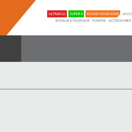
ULTRAFLO
SUPER II
KNOW YOUR HOSE
ACCU
BOYAUX D'INCENDIE
POMPES
ACCESSOIRES