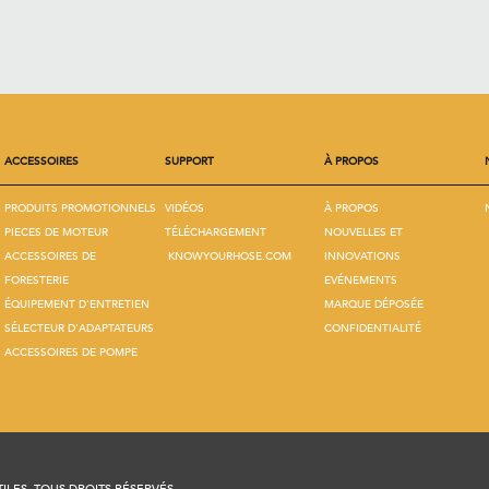
ACCESSOIRES
SUPPORT
À PROPOS
PRODUITS PROMOTIONNELS
VIDÉOS
À PROPOS
PIECES DE MOTEUR
TÉLÉCHARGEMENT
NOUVELLES ET
ACCESSOIRES DE
KNOWYOURHOSE.COM
INNOVATIONS
FORESTERIE
EVÉNEMENTS
ÉQUIPEMENT D'ENTRETIEN
MARQUE DÉPOSÉE
SÉLECTEUR D'ADAPTATEURS
CONFIDENTIALITÉ
ACCESSOIRES DE POMPE