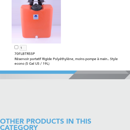
70FLBTR5SP
Réservoir portatif Rigide Polyéthylène, moins pompe à main.. Style
econo (5 Gal US / 19L)
OTHER PRODUCTS IN THIS
CATEGORY