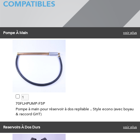
COMPATIBLES
Pompe À Main
voir plus
70FLHPUMP-FSP
Pompe à main pour réservoir à dos repliable .. Style econo (avec boyau
& raccord GHT)
Reservoirs À Dos Durs
voir plus