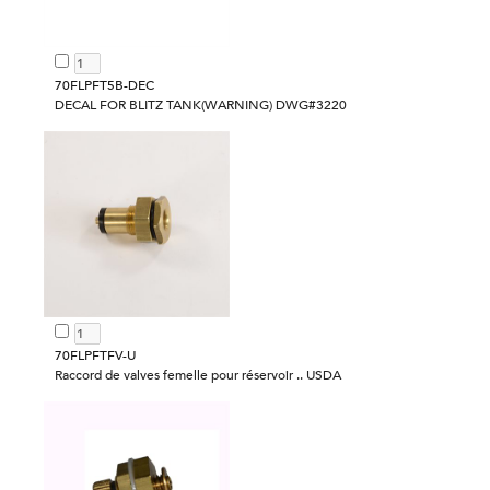
70FLPFT5B-DEC
DECAL FOR BLITZ TANK(WARNING) DWG#3220
70FLPFTFV-U
Raccord de valves femelle pour réservoir .. USDA