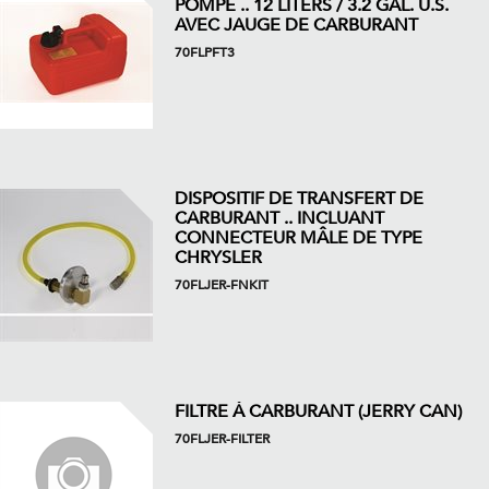
POMPE .. 12 LITERS / 3.2 GAL. U.S.
AVEC JAUGE DE CARBURANT
70FLPFT3
DISPOSITIF DE TRANSFERT DE
CARBURANT .. INCLUANT
CONNECTEUR MÂLE DE TYPE
CHRYSLER
70FLJER-FNKIT
FILTRE À CARBURANT (JERRY CAN)
70FLJER-FILTER