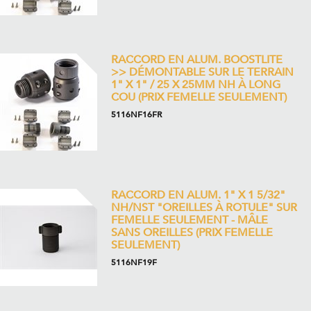
RACCORD EN ALUM. BOOSTLITE
>> DÉMONTABLE SUR LE TERRAIN
1" X 1" / 25 X 25MM NH À LONG
COU (PRIX FEMELLE SEULEMENT)
5116NF16FR
RACCORD EN ALUM. 1" X 1 5/32"
NH/NST "OREILLES À ROTULE" SUR
FEMELLE SEULEMENT - MÂLE
SANS OREILLES (PRIX FEMELLE
SEULEMENT)
5116NF19F