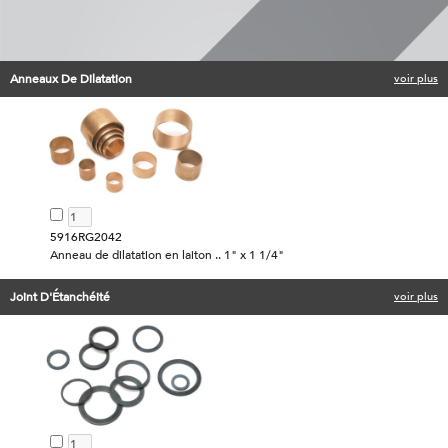
Anneaux De Dilatation
voir plus
5916RG2042
Anneau de dilatation en laiton .. 1" x 1 1/4"
Joint D'Étanchéité
voir plus