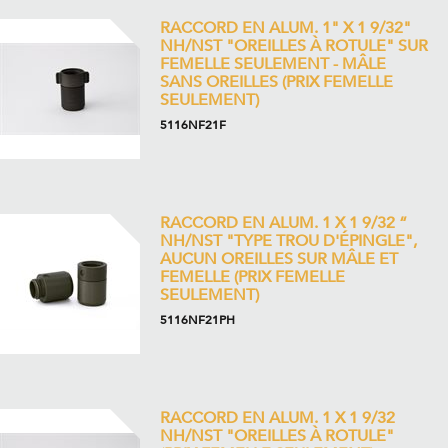
RACCORD EN ALUM. 1" X 1 9/32"
NH/NST "OREILLES À ROTULE" SUR
FEMELLE SEULEMENT - MÂLE
SANS OREILLES (PRIX FEMELLE
SEULEMENT)
5116NF21F
RACCORD EN ALUM. 1 X 1 9/32 “
NH/NST "TYPE TROU D'ÉPINGLE",
AUCUN OREILLES SUR MÂLE ET
FEMELLE (PRIX FEMELLE
SEULEMENT)
5116NF21PH
RACCORD EN ALUM. 1 X 1 9/32
NH/NST "OREILLES À ROTULE"