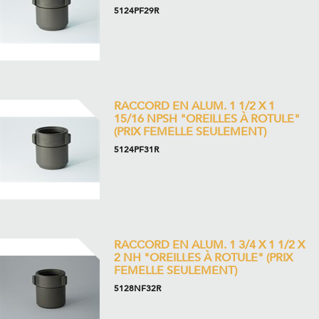
5124PF29R
RACCORD EN ALUM. 1 1/2 X 1
15/16 NPSH "OREILLES À ROTULE"
(PRIX FEMELLE SEULEMENT)
5124PF31R
RACCORD EN ALUM. 1 3/4 X 1 1/2 X
2 NH "OREILLES À ROTULE" (PRIX
FEMELLE SEULEMENT)
5128NF32R