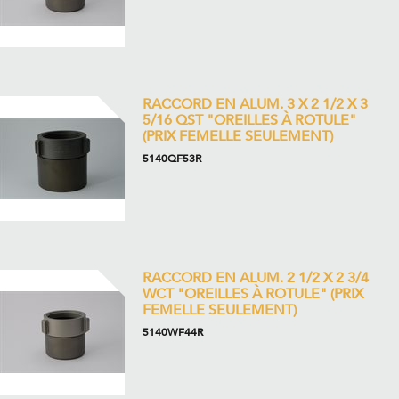
RACCORD EN ALUM. 3 X 2 1/2 X 3
5/16 QST "OREILLES À ROTULE"
(PRIX FEMELLE SEULEMENT)
5140QF53R
RACCORD EN ALUM. 2 1/2 X 2 3/4
WCT "OREILLES À ROTULE" (PRIX
FEMELLE SEULEMENT)
5140WF44R