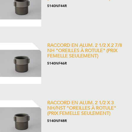
5140NF44R
RACCORD EN ALUM. 2 1/2 X 2 7/8
NH "OREILLES À ROTULE" (PRIX
FEMELLE SEULEMENT)
5140NF46R
RACCORD EN ALUM. 2 1/2 X 3
NH/NST "OREILLES À ROTULE"
(PRIX FEMELLE SEULEMENT)
5140NF48R