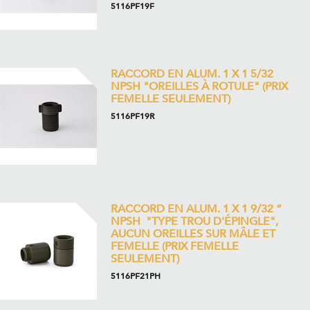
5116PF19F
RACCORD EN ALUM. 1 X 1 5/32
NPSH "OREILLES À ROTULE" (PRIX
FEMELLE SEULEMENT)
5116PF19R
RACCORD EN ALUM. 1 X 1 9/32 “
NPSH "TYPE TROU D'ÉPINGLE",
AUCUN OREILLES SUR MÂLE ET
FEMELLE (PRIX FEMELLE
SEULEMENT)
5116PF21PH