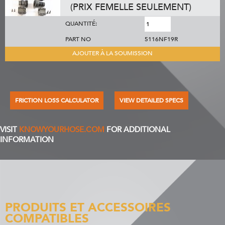
(PRIX FEMELLE SEULEMENT)
QUANTITÉ:
PART NO
5116NF19R
AJOUTER À LA SOUMISSION
FRICTION LOSS CALCULATOR
VIEW DETAILED SPECS
VISIT
KNOWYOURHOSE.COM
FOR ADDITIONAL
INFORMATION
PRODUITS ET ACCESSOIRES
COMPATIBLES