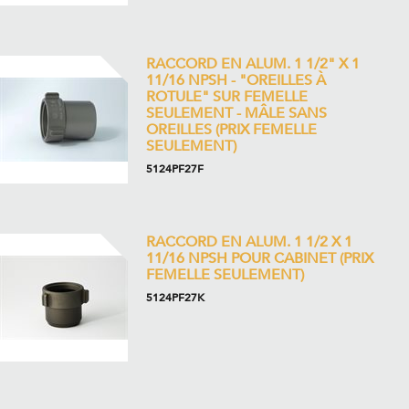
RACCORD EN ALUM. 1 1/2" X 1
11/16 NPSH - "OREILLES À
ROTULE" SUR FEMELLE
SEULEMENT - MÂLE SANS
OREILLES (PRIX FEMELLE
SEULEMENT)
5124PF27F
RACCORD EN ALUM. 1 1/2 X 1
11/16 NPSH POUR CABINET (PRIX
FEMELLE SEULEMENT)
5124PF27K