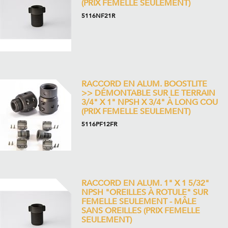
(PRIX FEMELLE SEULEMENT)
5116NF21R
RACCORD EN ALUM. BOOSTLITE
>> DÉMONTABLE SUR LE TERRAIN
3/4" X 1" NPSH X 3/4" À LONG COU
(PRIX FEMELLE SEULEMENT)
5116PF12FR
RACCORD EN ALUM. 1" X 1 5/32"
NPSH "OREILLES À ROTULE" SUR
FEMELLE SEULEMENT - MÂLE
SANS OREILLES (PRIX FEMELLE
SEULEMENT)