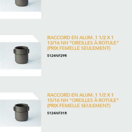
RACCORD EN ALUM. 1 1/2 X 1
13/16 NH "OREILLES À ROTULE"
(PRIX FEMELLE SEULEMENT)
5124NF29R
RACCORD EN ALUM. 1 1/2 X 1
15/16 NH "OREILLES À ROTULE"
(PRIX FEMELLE SEULEMENT)
5124NF31R