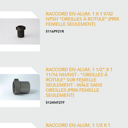
RACCORD EN ALUM. 1 X 1 9/32
NPSH "OREILLES À ROTULE" (PRIX
FEMELLE SEULEMENT)
5116PF21R
RACCORD EN ALUM. 1 1/2" X 1
11/16 NH/NST - "OREILLES À
ROTULE" SUR FEMELLE
SEULEMENT - MÂLE SANS
OREILLES (PRIX FEMELLE
SEULEMENT)
5124NF27F
RACCORD EN ALUM. 1 1/2 X 1