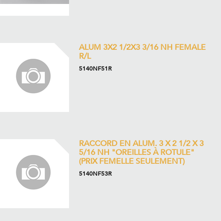
ALUM 3X2 1/2X3 3/16 NH FEMALE
R/L
5140NF51R
RACCORD EN ALUM. 3 X 2 1/2 X 3
5/16 NH "OREILLES À ROTULE"
(PRIX FEMELLE SEULEMENT)
5140NF53R