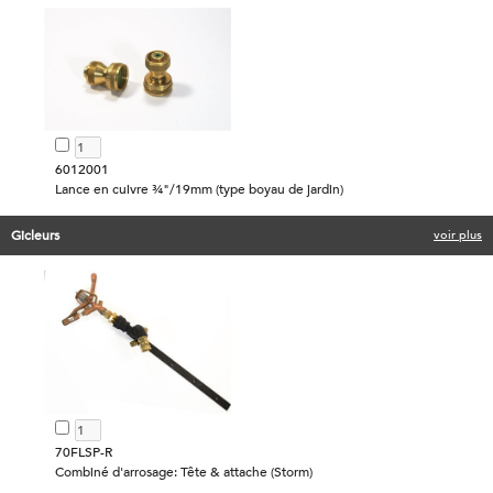
6012001
Lance en cuivre ¾"/19mm (type boyau de jardin)
Gicleurs
voir plus
70FLSP-R
Combiné d'arrosage: Tête & attache (Storm)