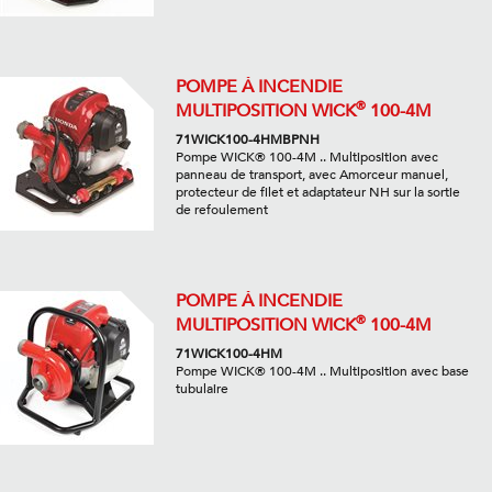
POMPE À INCENDIE
®
MULTIPOSITION WICK
100-4M
71WICK100-4HMBPNH
Pompe WICK® 100-4M .. Multiposition avec
panneau de transport, avec Amorceur manuel,
protecteur de filet et adaptateur NH sur la sortie
de refoulement
POMPE À INCENDIE
®
MULTIPOSITION WICK
100-4M
71WICK100-4HM
Pompe WICK® 100-4M .. Multiposition avec base
tubulaire