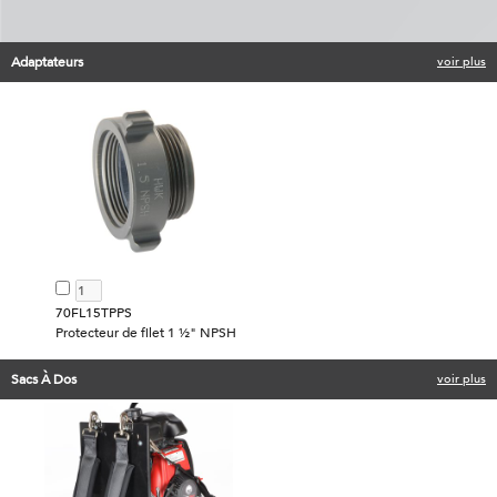
Adaptateurs
voir plus
70FL15TPPS
Protecteur de filet 1 ½" NPSH
Sacs À Dos
voir plus