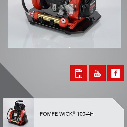
®
POMPE WICK
100-4H