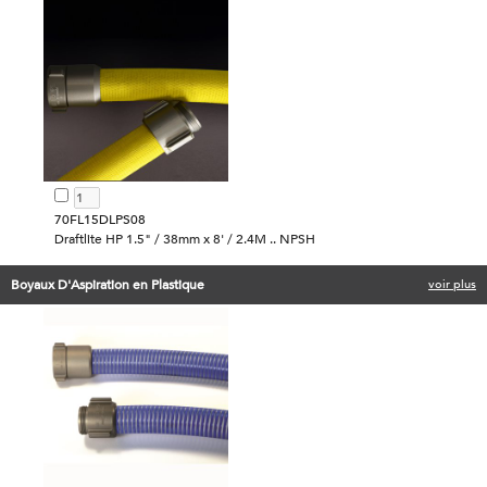
70FL15DLPS08
Draftlite HP 1.5" / 38mm x 8' / 2.4M .. NPSH
Boyaux D'Aspiration en Plastique
voir plus