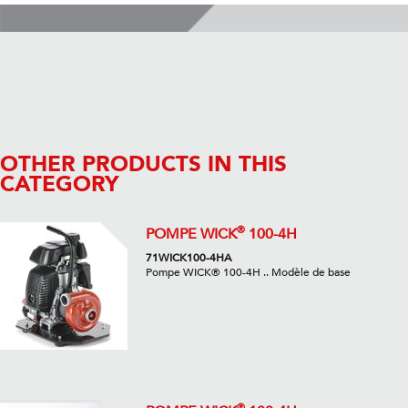
OTHER PRODUCTS IN THIS
CATEGORY
®
POMPE WICK
100-4H
71WICK100-4HA
Pompe WICK® 100-4H .. Modèle de base
®