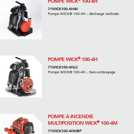
POMPE WICK
100-4H
71WICK100-4HAV
Pompe WICK® 100-4H .. décharge verticale
®
POMPE WICK
100-4H
71WICK100-4HLC
Pompe WICK® 100-4H .. Sans embrayage
POMPE À INCENDIE
®
MULTIPOSITION WICK
100-4M
71WICK100-4HMBP