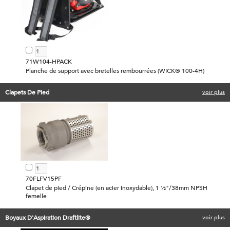
71W104-HPACK
Planche de support avec bretelles rembourrées (WICK® 100-4H)
Clapets De Pied
voir plus
70FLFV15PF
Clapet de pied / Crépine (en acier inoxydable), 1 ½"/38mm NPSH
femelle
Boyaux D'Aspiration Draftlite®
voir plus