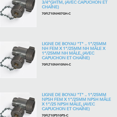
3/4”GHTM, (AVEC CAPUCHON ET
CHAÎNE)
70FLT10NH07GH-C
LIGNE DE BOYAU "T" .. 1”/25MM
NH FEM X 1”/25MM NH MÂLE X
1”/25MM NH MÂLE, (AVEC
CAPUCHON ET CHAÎNE)
70FLT10NH10NH-C
LIGNE DE BOYAU "T" .. 1”/25MM
NPSH FEM X 1”/25MM NPSH MÂLE
X 1”/25 NPSH MÂLE, (AVEC
CAPUCHON ET CHAÎNE)
70FLT10PS10PS-C