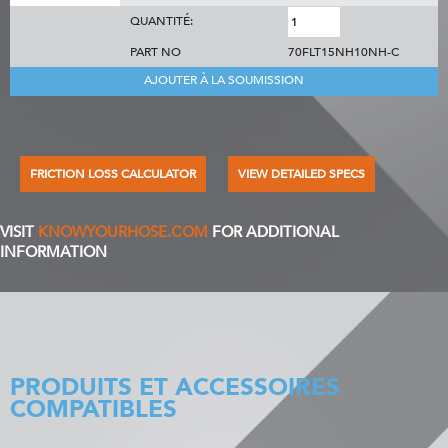
QUANTITÉ:
PART NO
70FLT15NH10NH-C
AJOUTER À LA SOUMISSION
FRICTION LOSS CALCULATOR
VIEW DETAILED SPECS
VISIT
KNOWYOURHOSE.COM
FOR ADDITIONAL
INFORMATION
PRODUITS ET ACCESSOIRES
COMPATIBLES