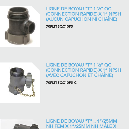
LIGNE DE BOYAU "T" 1 ½” QC
(CONNECTION RAPIDE) X 1” NPSH
(AUCUN CAPUCHON NI CHAÎNE)
70FLT15QC10PS
LIGNE DE BOYAU "T" 1 ½” QC
(CONNECTION RAPIDE) X 1” NPSH
(AVEC CAPUCHON ET CHAÎNE)
70FLT15QC10PS-C
LIGNE DE BOYAU "T" .. 1”/25MM
NH FEM X 1”/25MM NH MÂLE X