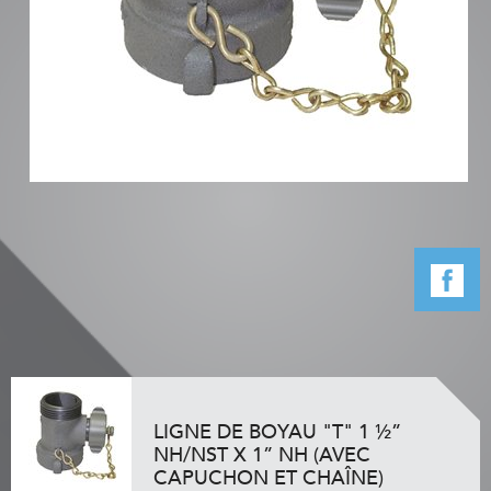
LIGNE DE BOYAU "T" 1 ½”
NH/NST X 1” NH (AVEC
CAPUCHON ET CHAÎNE)