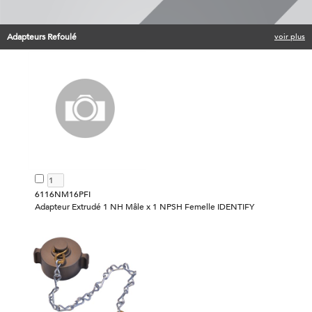
Adapteurs Refoulé
voir plus
6116NM16PFI
Adapteur Extrudé 1 NH Mâle x 1 NPSH Femelle IDENTIFY