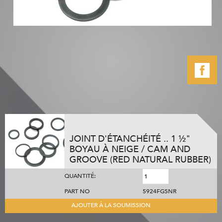
JOINT D'ÉTANCHÉITÉ .. 1 ½"
BOYAU À NEIGE / CAM AND
GROOVE (RED NATURAL RUBBER)
QUANTITÉ:
PART NO
5924FGSNR
AJOUTER À LA SOUMISSION