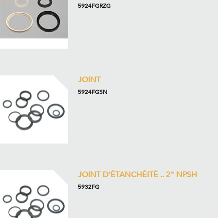
5924FGRZG
JOINT
5924FGSN
JOINT D'ÉTANCHÉITÉ .. 2" NPSH
5932FG