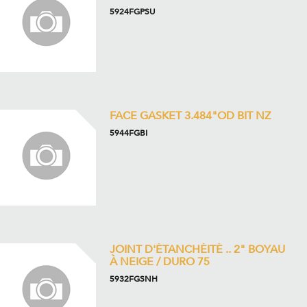
5924FGPSU
FACE GASKET 3.484"OD BIT NZ
5944FGBI
JOINT D'ÉTANCHÉITÉ .. 2" BOYAU
À NEIGE / DURO 75
5932FGSNH