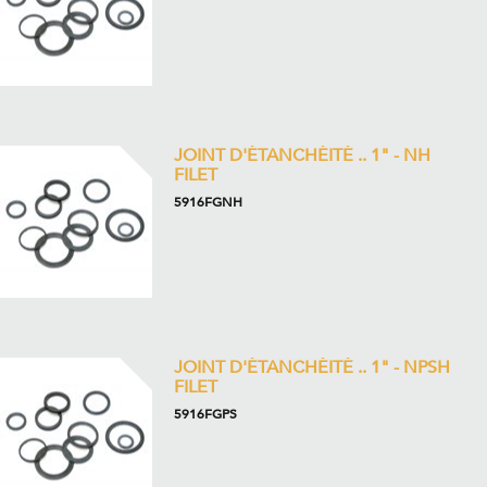
JOINT D'ÉTANCHÉITÉ .. 1" - NH
FILET
5916FGNH
JOINT D'ÉTANCHÉITÉ .. 1" - NPSH
FILET
5916FGPS