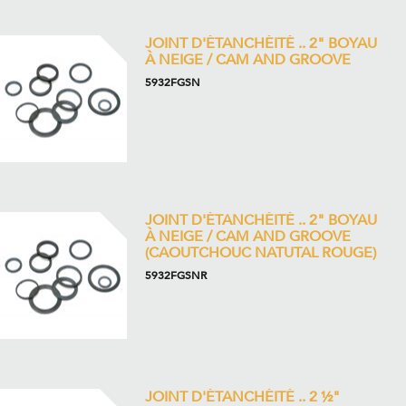
JOINT D'ÉTANCHÉITÉ .. 2" BOYAU
À NEIGE / CAM AND GROOVE
5932FGSN
JOINT D'ÉTANCHÉITÉ .. 2" BOYAU
À NEIGE / CAM AND GROOVE
(CAOUTCHOUC NATUTAL ROUGE)
5932FGSNR
JOINT D'ÉTANCHÉITÉ .. 2 ½"