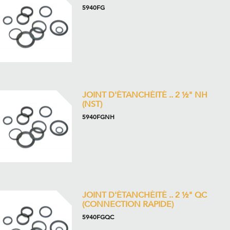
5940FG
JOINT D'ÉTANCHÉITÉ .. 2 ½" NH
(NST)
5940FGNH
JOINT D'ÉTANCHÉITÉ .. 2 ½" QC
(CONNECTION RAPIDE)
5940FGQC