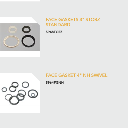
FACE GASKETS 3" STORZ
STANDARD
5948FGRZ
FACE GASKET 4" NH SWIVEL
5964FGNH