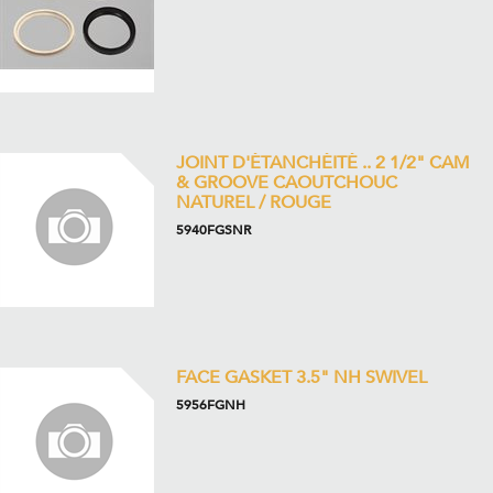
JOINT D'ÉTANCHÉITÉ .. 2 1/2" CAM
& GROOVE CAOUTCHOUC
NATUREL / ROUGE
5940FGSNR
FACE GASKET 3.5" NH SWIVEL
5956FGNH