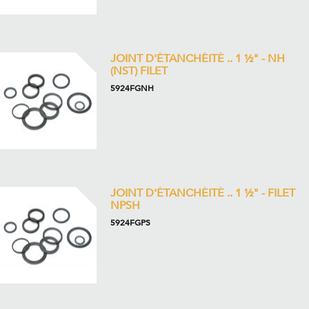
JOINT D'ÉTANCHÉITÉ .. 1 ½" - NH
(NST) FILET
5924FGNH
JOINT D'ÉTANCHÉITÉ .. 1 ½" - FILET
NPSH
5924FGPS