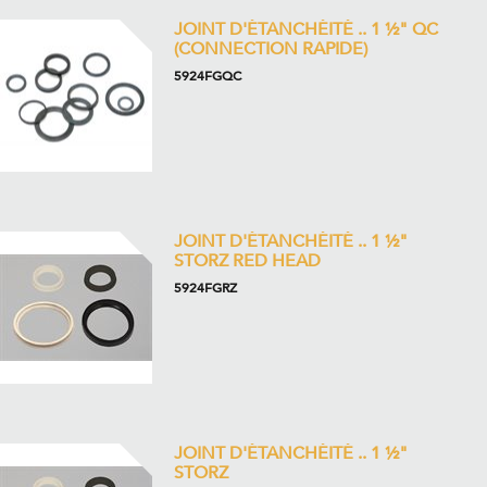
JOINT D'ÉTANCHÉITÉ .. 1 ½" QC
(CONNECTION RAPIDE)
5924FGQC
JOINT D'ÉTANCHÉITÉ .. 1 ½"
STORZ RED HEAD
5924FGRZ
JOINT D'ÉTANCHÉITÉ .. 1 ½"
STORZ