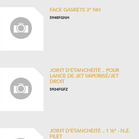
FACE GASKETS 3" NH
5948FGNH
JOINT D'ÉTANCHÉITÉ .. POUR
LANCE DE JET VAPORISÉ/JET
DROIT
5924FGFZ
JOINT D'ÉTANCHÉITÉ .. 1 ½" - N.Z.
FILET