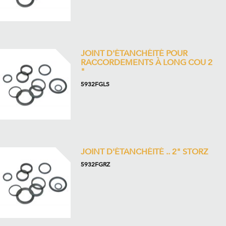
JOINT D'ÉTANCHÉITÉ POUR
RACCORDEMENTS À LONG COU 2
"
5932FGLS
JOINT D'ÉTANCHÉITÉ .. 2" STORZ
5932FGRZ