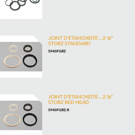
JOINT D'ÉTANCHÉITÉ .. 2 ½"
STORZ STANDARD
5940FGRZ
JOINT D'ÉTANCHÉITÉ .. 2 ½"
STORZ RED HEAD
5940FGRZ-R