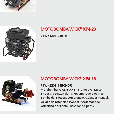
®
MOTOBOMBA WICK
XP4-23
71WK4203-23BTH
®
MOTOBOMBA WICK
XP4-18
71WK4203-18BCHDR
Motobomba WICK® XP4-18 .. Incluye: Motor
Briggs & Stratton de 18 HP, arranque eléctrico,
Bomba de 4 etapas con drenaje, Cebador manual,
válvula de retención Poppet, Acelerador de
velocidad horizontal, bastidor de perfil.