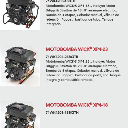
71WK4203-18BTIT
Motobomba WICK® XP4-18 .. Incluye: Motor
Briggs & Stratton de 18 HP, arranque eléctrico,
Bomba de 4 etapas, Cebador manual, válvula de
retención Poppet , bastidor de tubo, Tanque
integrado.
®
MOTOBOMBA WICK
XP4-23
71WK4204-23BCITR
Motobomba WICK® XP4-23 .. Incluye: Motor
Briggs & Stratton de 23 HP, arranque eléctrico,
Bomba de 4 etapas, Cebador manual, válvula de
retención Poppet , bastidor de perfil, con Tanque
integral y combustible remoto.
®
MOTOBOMBA WICK
XP4-18
71WK4203-18BCITH