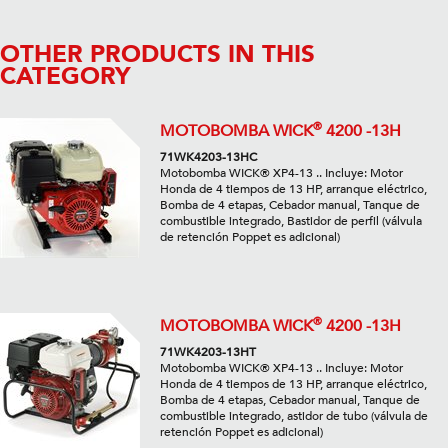
OTHER PRODUCTS IN THIS
CATEGORY
®
MOTOBOMBA WICK
4200 -13H
71WK4203-13HC
Motobomba WICK® XP4-13 .. Incluye: Motor
Honda de 4 tiempos de 13 HP, arranque eléctrico,
Bomba de 4 etapas, Cebador manual, Tanque de
combustible integrado, Bastidor de perfil (válvula
de retención Poppet es adicional)
®
MOTOBOMBA WICK
4200 -13H
71WK4203-13HT
Motobomba WICK® XP4-13 .. Incluye: Motor
Honda de 4 tiempos de 13 HP, arranque eléctrico,
Bomba de 4 etapas, Cebador manual, Tanque de
combustible integrado, astidor de tubo (válvula de
retención Poppet es adicional)