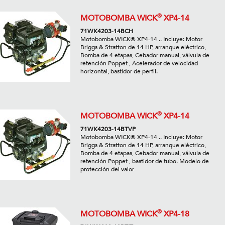
®
MOTOBOMBA WICK
XP4-14
71WK4203-14BCH
Motobomba WICK® XP4-14 .. Incluye: Motor
Briggs & Stratton de 14 HP, arranque eléctrico,
Bomba de 4 etapas, Cebador manual, válvula de
retención Poppet , Acelerador de velocidad
horizontal, bastidor de perfil.
®
MOTOBOMBA WICK
XP4-14
71WK4203-14BTVP
Motobomba WICK® XP4-14 .. Incluye: Motor
Briggs & Stratton de 14 HP, arranque eléctrico,
Bomba de 4 etapas, Cebador manual, válvula de
retención Poppet , bastidor de tubo. Modelo de
protección del valor
®
MOTOBOMBA WICK
XP4-18