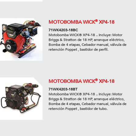
®
MOTOBOMBA WICK
XP4-18
71WK4203-18BC
Motobomba WICK® XP4-18 .. Incluye: Motor
Briggs & Stratton de 18 HP, arranque eléctrico,
Bomba de 4 etapas, Cebador manual, válvula de
retención Poppet , bastidor de perfil.
®
MOTOBOMBA WICK
XP4-18
71WK4203-18BT
Motobomba WICK® XP4-18 .. Incluye: Motor
Briggs & Stratton de 18 HP, arranque eléctrico,
Bomba de 4 etapas, Cebador manual, válvula de
retención Poppet , bastidor de tubo.