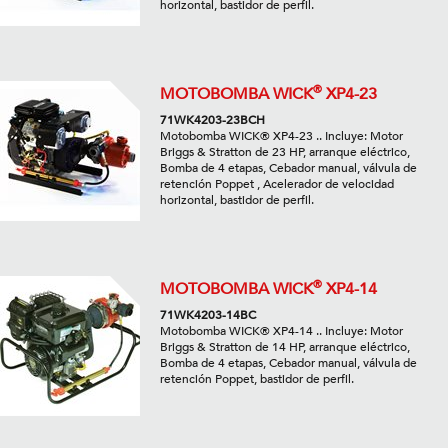
horizontal, bastidor de perfil.
®
MOTOBOMBA WICK
XP4-23
71WK4203-23BCH
Motobomba WICK® XP4-23 .. Incluye: Motor
Briggs & Stratton de 23 HP, arranque eléctrico,
Bomba de 4 etapas, Cebador manual, válvula de
retención Poppet , Acelerador de velocidad
horizontal, bastidor de perfil.
®
MOTOBOMBA WICK
XP4-14
71WK4203-14BC
Motobomba WICK® XP4-14 .. Incluye: Motor
Briggs & Stratton de 14 HP, arranque eléctrico,
Bomba de 4 etapas, Cebador manual, válvula de
retención Poppet, bastidor de perfil.