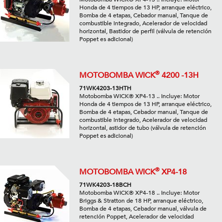
Honda de 4 tiempos de 13 HP, arranque eléctrico,
Bomba de 4 etapas, Cebador manual, Tanque de
combustible integrado, Acelerador de velocidad
horizontal, Bastidor de perfil (válvula de retención
Poppet es adicional)
®
MOTOBOMBA WICK
4200 -13H
71WK4203-13HTH
Motobomba WICK® XP4-13 .. Incluye: Motor
Honda de 4 tiempos de 13 HP, arranque eléctrico,
Bomba de 4 etapas, Cebador manual, Tanque de
combustible integrado, Acelerador de velocidad
horizontal, astidor de tubo (válvula de retención
Poppet es adicional)
®
MOTOBOMBA WICK
XP4-18
71WK4203-18BCH
Motobomba WICK® XP4-18 .. Incluye: Motor
Briggs & Stratton de 18 HP, arranque eléctrico,
Bomba de 4 etapas, Cebador manual, válvula de
retención Poppet, Acelerador de velocidad