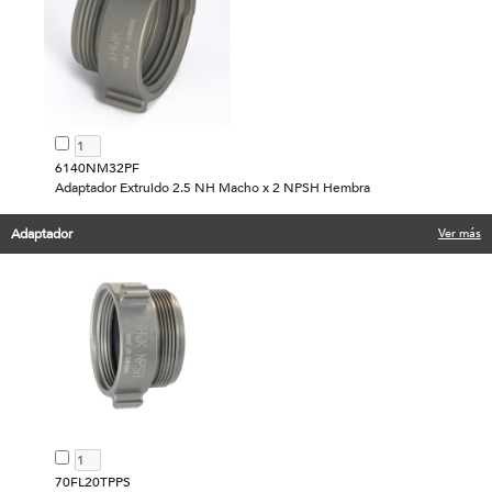
6140NM32PF
Adaptador Extruido 2.5 NH Macho x 2 NPSH Hembra
Adaptador
Ver más
70FL20TPPS