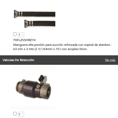
70FL25SHRZ10
Manguera alta presión para succión reforzada con espiral de alambre -
63 mm x 3 mts (2 ½"/64mm x 10') con acoples Storz.
Valvulas De Retención
Ver más