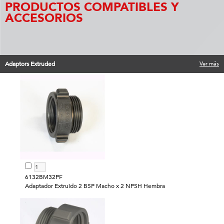
PRODUCTOS COMPATIBLES Y
ACCESORIOS
Adaptors Extruded
Ver más
6132BM32PF
Adaptador Extruido 2 BSP Macho x 2 NPSH Hembra