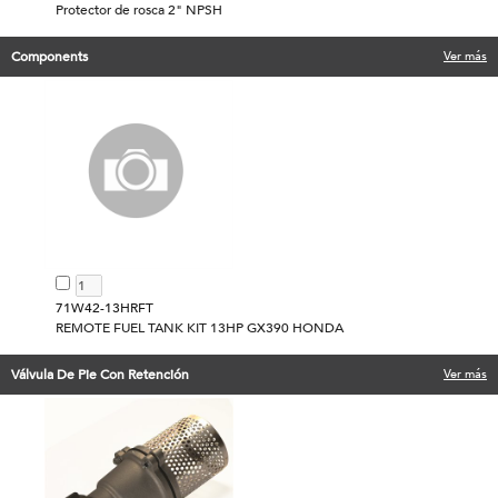
Protector de rosca 2" NPSH
Components
Ver más
71W42-13HRFT
REMOTE FUEL TANK KIT 13HP GX390 HONDA
Válvula De Pie Con Retención
Ver más