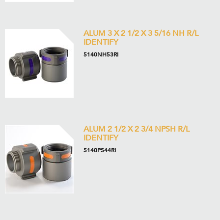
ALUM 3 X 2 1/2 X 3 5/16 NH R/L
IDENTIFY
5140NH53RI
ALUM 2 1/2 X 2 3/4 NPSH R/L
IDENTIFY
5140PS44RI