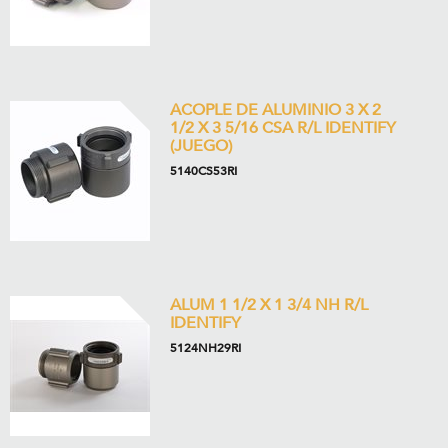
ACOPLE DE ALUMINIO 3 X 2
1/2 X 3 5/16 CSA R/L IDENTIFY
(JUEGO)
5140CS53RI
ALUM 1 1/2 X 1 3/4 NH R/L
IDENTIFY
5124NH29RI