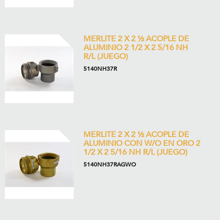
MERLITE 2 X 2 ½ ACOPLE DE
ALUMINIO 2 1/2 X 2 5/16 NH
R/L (JUEGO)
5140NH37R
MERLITE 2 X 2 ½ ACOPLE DE
ALUMINIO CON W/O EN ORO 2
1/2 X 2 5/16 NH R/L (JUEGO)
5140NH37RAGWO