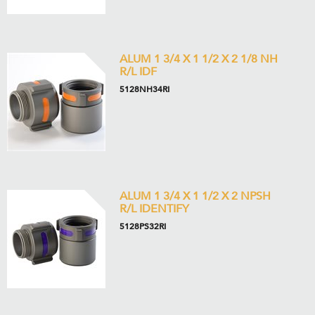
ALUM 1 3/4 X 1 1/2 X 2 1/8 NH
R/L IDF
5128NH34RI
ALUM 1 3/4 X 1 1/2 X 2 NPSH
R/L IDENTIFY
5128PS32RI