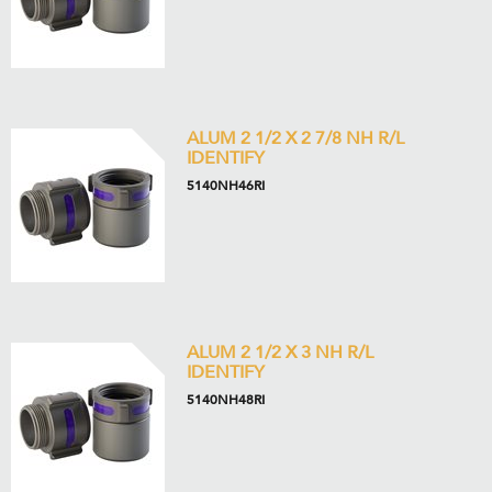
ALUM 2 1/2 X 2 7/8 NH R/L
IDENTIFY
5140NH46RI
ALUM 2 1/2 X 3 NH R/L
IDENTIFY
5140NH48RI