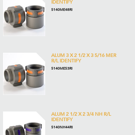
IDENTIFY
5140ME48RI
ALUM 3 X 2 1/2 X 3 5/16 MER
R/L IDENTIFY
5140ME53RI
ALUM 2 1/2 X 2 3/4 NH R/L
IDENTIFY
5140NH44RI