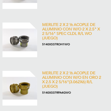
MERLITE 2 X 2 ½ ACOPLE DE
ALUMINIO CON W/O 2 X 2.5" X
2 5/16" SPEC CLDL R/L WO
(JUEGO)
5140XS37ROH1WO
MERLITE 2 X 2 ½ ACOPLE DE
ALUMINIO CON W/O EN ORO 2
X 2.5 X 2 5/16"(3.062X6) R/L
(JUEGO)
5140XS37RPA4GWO