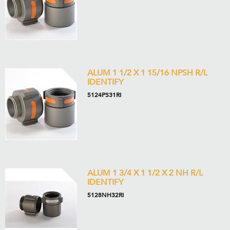
ALUM 1 1/2 X 1 15/16 NPSH R/L
IDENTIFY
5124PS31RI
ALUM 1 3/4 X 1 1/2 X 2 NH R/L
IDENTIFY
5128NH32RI