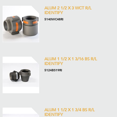
ALUM 2 1/2 X 3 WCT R/L
IDENTIFY
5140WC48RI
ALUM 1 1/2 X 1 3/16 BS R/L
IDENTIFY
5124BS19RI
ALUM 1 1/2 X 1 3/4 BS R/L
IDENTIFY