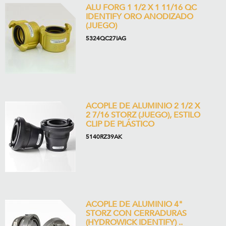
ALU FORG 1 1/2 X 1 11/16 QC
IDENTIFY ORO ANODIZADO
(JUEGO)
5324QC27IAG
ACOPLE DE ALUMINIO 2 1/2 X
2 7/16 STORZ (JUEGO), ESTILO
CLIP DE PLÁSTICO
5140RZ39AK
ACOPLE DE ALUMINIO 4"
STORZ CON CERRADURAS
(HYDROWICK IDENTIFY) ..