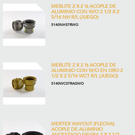
MERLITE 2 X 2 ½ ACOPLE DE
ALUMINIO CON W/O 2 1/2 X 2
5/16 NH R/L (JUEGO)
5140NH37RWO
MERLITE 2 X 2 ½ ACOPLE DE
ALUMINIO CON W/O EN ORO 2
1/2 X 2 5/16 WCT R/L (JUEGO)
5140WC37RAGWO
MERTEX WAYOUT (FLECHA)
ACOPLE DE ALUMINIO
ANODIZADO NEGRA 2 X 2 1/2