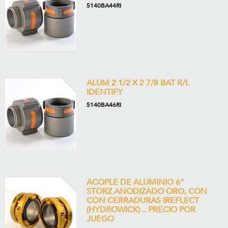
5140BA44RI
ALUM 2 1/2 X 2 7/8 BAT R/L
IDENTIFY
5140BA46RI
ACOPLE DE ALUMINIO 6"
STORZ ANODIZADO ORO, CON
CON CERRADURAS IREFLECT
(HYDROWICK) .. PRECIO POR
JUEGO