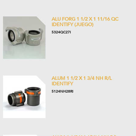
ALU FORG 1 1/2 X 1 11/16 QC
IDENTIFY (JUEGO)
5324QC27I
ALUM 1 1/2 X 1 3/4 NH R/L
IDENTIFY
5124NH28RI