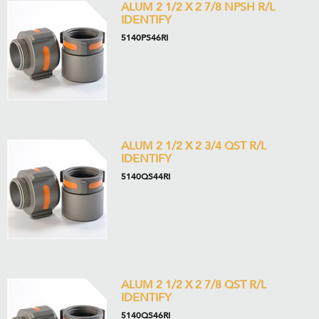
ALUM 2 1/2 X 2 7/8 NPSH R/L
IDENTIFY
5140PS46RI
ALUM 2 1/2 X 2 3/4 QST R/L
IDENTIFY
5140QS44RI
ALUM 2 1/2 X 2 7/8 QST R/L
IDENTIFY
5140QS46RI