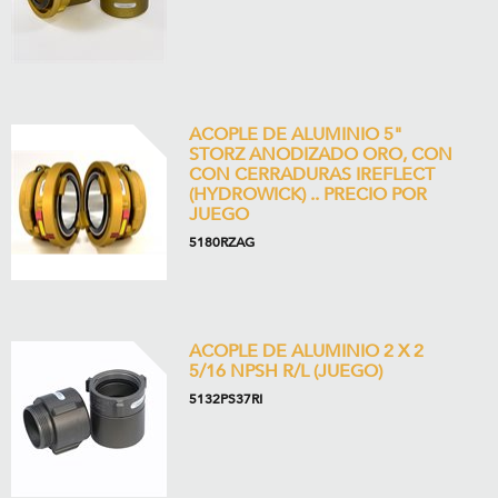
ACOPLE DE ALUMINIO 5"
STORZ ANODIZADO ORO, CON
CON CERRADURAS IREFLECT
(HYDROWICK) .. PRECIO POR
JUEGO
5180RZAG
ACOPLE DE ALUMINIO 2 X 2
5/16 NPSH R/L (JUEGO)
5132PS37RI