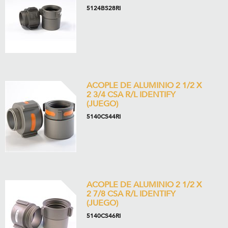
5124BS28RI
ACOPLE DE ALUMINIO 2 1/2 X
2 3/4 CSA R/L IDENTIFY
(JUEGO)
5140CS44RI
ACOPLE DE ALUMINIO 2 1/2 X
2 7/8 CSA R/L IDENTIFY
(JUEGO)
5140CS46RI