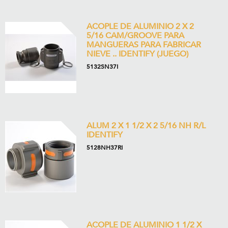
ACOPLE DE ALUMINIO 2 X 2
5/16 CAM/GROOVE PARA
MANGUERAS PARA FABRICAR
NIEVE .. IDENTIFY (JUEGO)
5132SN37I
ALUM 2 X 1 1/2 X 2 5/16 NH R/L
IDENTIFY
5128NH37RI
ACOPLE DE ALUMINIO 1 1/2 X