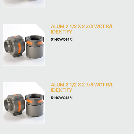
ALUM 2 1/2 X 2 3/4 WCT R/L
IDENTIFY
5140WC44RI
ALUM 2 1/2 X 2 7/8 WCT R/L
IDENTIFY
5140WC46RI