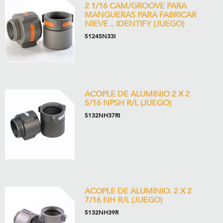
2 1/16 CAM/GROOVE PARA
MANGUERAS PARA FABRICAR
NIEVE .. IDENTIFY (JUEGO)
5124SN33I
ACOPLE DE ALUMINIO 2 X 2
5/16 NPSH R/L (JUEGO)
5132NH37RI
ACOPLE DE ALUMINIO. 2 X 2
7/16 NH R/L (JUEGO)
5132NH39R