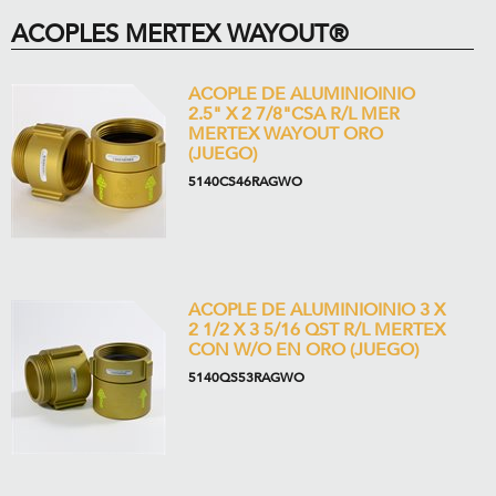
ACOPLES MERTEX WAYOUT®
ACOPLE DE ALUMINIOINIO
2.5" X 2 7/8"CSA R/L MER
MERTEX WAYOUT ORO
(JUEGO)
5140CS46RAGWO
ACOPLE DE ALUMINIOINIO 3 X
2 1/2 X 3 5/16 QST R/L MERTEX
CON W/O EN ORO (JUEGO)
5140QS53RAGWO