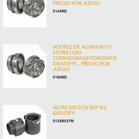
PRECIO POR JUEGO
5164RZI
ACOPLE DE ALUMINIO 5"
STORZ CON
CERRADURAS(HYDROWICK
IDENTIFY) .. PRECIO POR
JUEGO
5180RZI
ALUM 2X2 5/16 BSP R/L
IDENTIFY
5132BS37RI