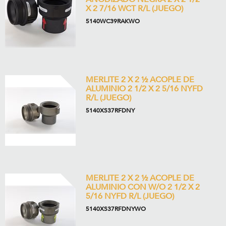
X 2 7/16 WCT R/L (JUEGO)
5140WC39RAKWO
MERLITE 2 X 2 ½ ACOPLE DE
ALUMINIO 2 1/2 X 2 5/16 NYFD
R/L (JUEGO)
5140XS37RFDNY
MERLITE 2 X 2 ½ ACOPLE DE
ALUMINIO CON W/O 2 1/2 X 2
5/16 NYFD R/L (JUEGO)
5140XS37RFDNYWO