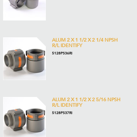
ALUM 2 X 1 1/2 X 2 1/4 NPSH
R/L IDENTIFY
5128PS36RI
ALUM 2 X 1 1/2 X 2 5/16 NPSH
R/L IDENTIFY
5128PS37RI