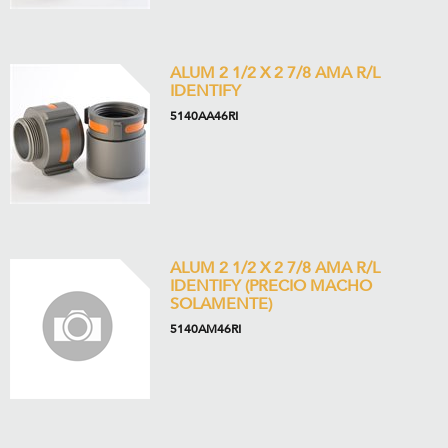
ALUM 2 1/2 X 2 7/8 AMA R/L
IDENTIFY
5140AA46RI
ALUM 2 1/2 X 2 7/8 AMA R/L
IDENTIFY (PRECIO MACHO
SOLAMENTE)
5140AM46RI