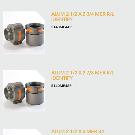
ALUM 2 1/2 X 2 3/4 MER R/L
IDENTIFY
5140ME44RI
ALUM 2 1/2 X 2 7/8 MER R/L
IDENTIFY
5140ME46RI
ALUM 2 1/2 X 3 MER R/L