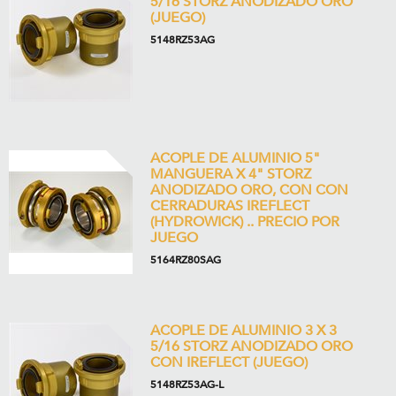
5/16 STORZ ANODIZADO ORO
(JUEGO)
5148RZ53AG
ACOPLE DE ALUMINIO 5"
MANGUERA X 4" STORZ
ANODIZADO ORO, CON CON
CERRADURAS IREFLECT
(HYDROWICK) .. PRECIO POR
JUEGO
5164RZ80SAG
ACOPLE DE ALUMINIO 3 X 3
5/16 STORZ ANODIZADO ORO
CON IREFLECT (JUEGO)
5148RZ53AG-L