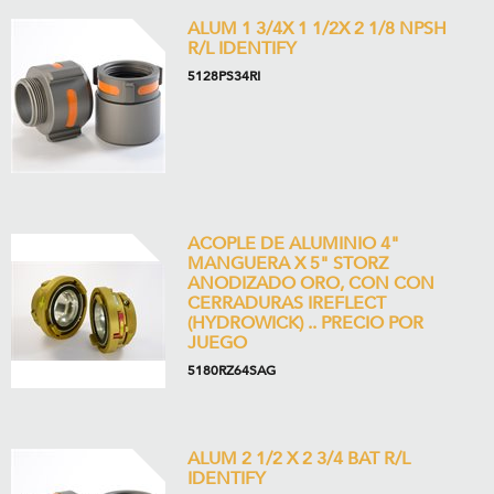
ALUM 1 3/4X 1 1/2X 2 1/8 NPSH
R/L IDENTIFY
5128PS34RI
ACOPLE DE ALUMINIO 4"
MANGUERA X 5" STORZ
ANODIZADO ORO, CON CON
CERRADURAS IREFLECT
(HYDROWICK) .. PRECIO POR
JUEGO
5180RZ64SAG
ALUM 2 1/2 X 2 3/4 BAT R/L
IDENTIFY