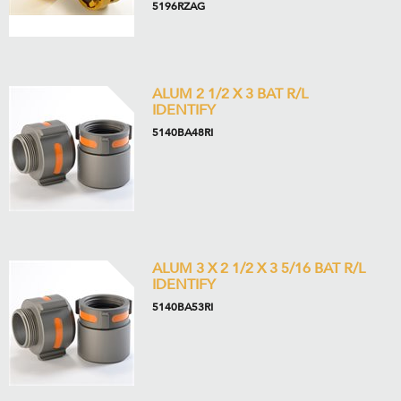
5196RZAG
ALUM 2 1/2 X 3 BAT R/L
IDENTIFY
5140BA48RI
ALUM 3 X 2 1/2 X 3 5/16 BAT R/L
IDENTIFY
5140BA53RI