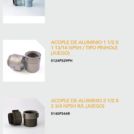
ACOPLE DE ALUMINIO 1 1/2 X
1 13/16 NPSH / TIPO PINHOLE
(JUEGO)
5124PS29PH
ACOPLE DE ALUMINIO 2 1/2 X
2 3/4 NPSH R/L (JUEGO)
5140PS44R