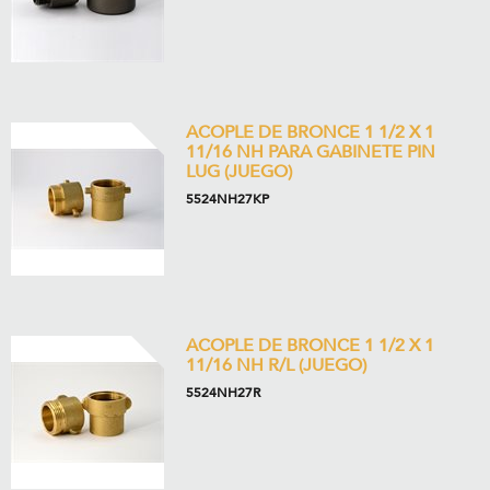
ACOPLE DE BRONCE 1 1/2 X 1
11/16 NH PARA GABINETE PIN
LUG (JUEGO)
5524NH27KP
ACOPLE DE BRONCE 1 1/2 X 1
11/16 NH R/L (JUEGO)
5524NH27R