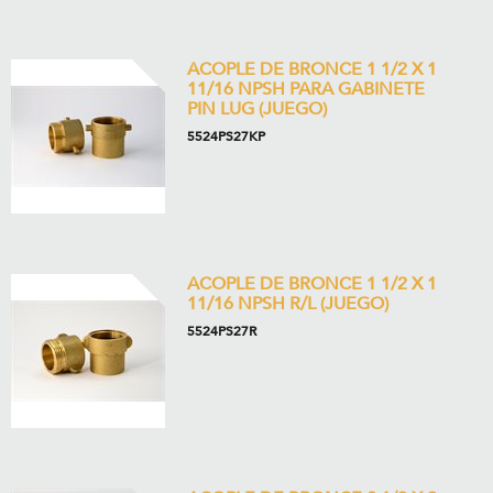
ACOPLE DE BRONCE 1 1/2 X 1
11/16 NPSH PARA GABINETE
PIN LUG (JUEGO)
5524PS27KP
ACOPLE DE BRONCE 1 1/2 X 1
11/16 NPSH R/L (JUEGO)
5524PS27R