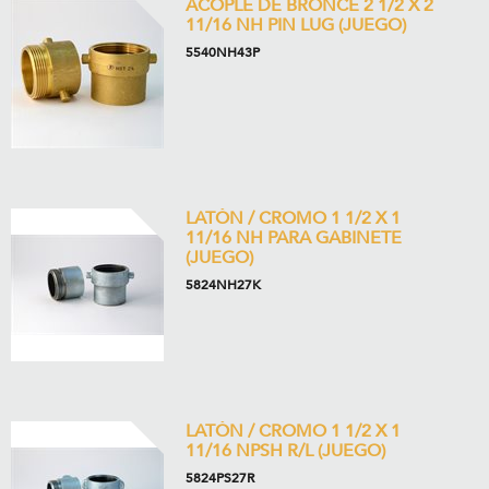
ACOPLE DE BRONCE 2 1/2 X 2
11/16 NH PIN LUG (JUEGO)
5540NH43P
LATÓN / CROMO 1 1/2 X 1
11/16 NH PARA GABINETE
(JUEGO)
5824NH27K
LATÓN / CROMO 1 1/2 X 1
11/16 NPSH R/L (JUEGO)
5824PS27R