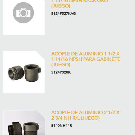
1 11/16 NPSH RACK ORO
(JUEGO)
5124PS27KAG
ACOPLE DE ALUMINIO 1 1/2 X
1 11/16 NPSH PARA GABINETE
(JUEGO)
5124PS28K
ACOPLE DE ALUMINIO 2 1/2 X
2 3/4 NH R/L (JUEGO)
5140NH44R