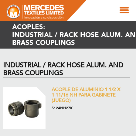
ACOPLES:
INDUSTRIAL / RACK HOSE ALUM. A
BRASS COUPLINGS
INDUSTRIAL / RACK HOSE ALUM. AND
BRASS COUPLINGS
ACOPLE DE ALUMINIO 1 1/2 X
1 11/16 NH PARA GABINETE
(JUEGO)
5124NH27K