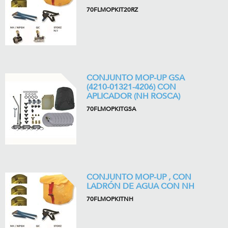
70FLMOPKIT20RZ
CONJUNTO MOP-UP GSA
(4210-01321-4206) CON
APLICADOR (NH ROSCA)
70FLMOPKITGSA
CONJUNTO MOP-UP , CON
LADRÓN DE AGUA CON NH
70FLMOPKITNH