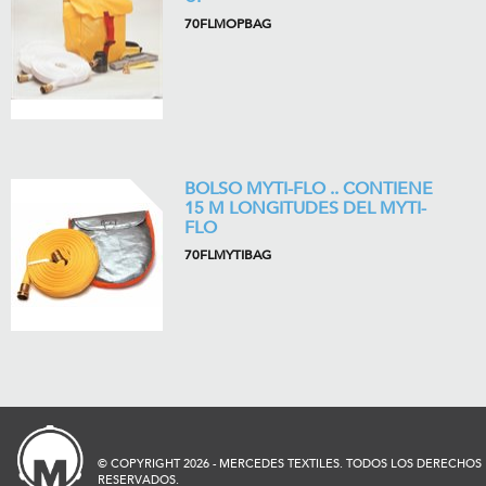
70FLMOPBAG
BOLSO MYTI-FLO .. CONTIENE
15 M LONGITUDES DEL MYTI-
FLO
70FLMYTIBAG
© COPYRIGHT 2026 - MERCEDES TEXTILES. TODOS LOS DERECHOS
RESERVADOS.