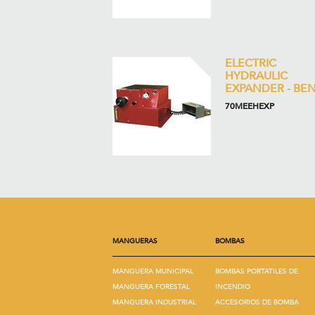
ELECTRIC
HYDRAULIC
EXPANDER - BE
70MEEHEXP
MANGUERAS
BOMBAS
MANGUERA MUNICIPAL
BOMBAS PORTATILES DE
MANGUERA FORESTAL
INCENDIO
MANGUERA INDUSTRIAL
ACCESORIOS DE BOMBA