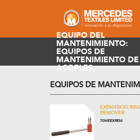
EQUIPO DEL
MANTENIMIENTO:
EQUIPOS DE
MANTENIMIENTO DE
ACOPLES
EQUIPOS DE MANTENIM
EXPANSION RIN
REMOVER
70MEEXREM