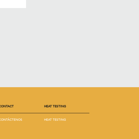
CONTACT
HEAT TESTING
CONTÁCTENOS
HEAT TESTING