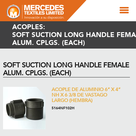
ACOPLES:
SOFT SUCTION LONG HANDLE FEMA
ALUM. CPLGS. (EACH)
SOFT SUCTION LONG HANDLE FEMALE
ALUM. CPLGS. (EACH)
ACOPLE DE ALUMINIO 6” X 4”
NH X 6 3/8 DE VASTAGO
LARGO (HEMBRA)
5164NF102H