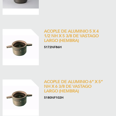
ACOPLE DE ALUMINIO 5 X 4
1/2 NH X 5 3/8 DE VASTAGO
LARGO (HEMBRA)
5172NF86H
ACOPLE DE ALUMINIO 6” X 5”
NH X 6 3/8 DE VASTAGO
LARGO (HEMBRA)
5180NF102H