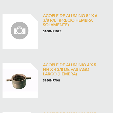
ACOPLE DE ALUMINO 5” X 6
3/8 R/L (PRECIO HEMBRA
SOLAMENTE)
5180NF102R
ACOPLE DE ALUMINIO 4 X 5
NH X 4 3/8 DE VASTAGO
LARGO (HEMBRA)
5180NF70H