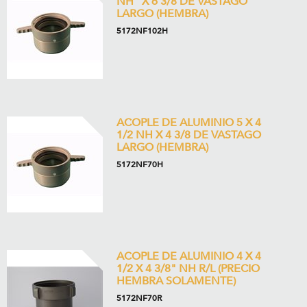
NH” X 6 3/8 DE VASTAGO
LARGO (HEMBRA)
5172NF102H
ACOPLE DE ALUMINIO 5 X 4
1/2 NH X 4 3/8 DE VASTAGO
LARGO (HEMBRA)
5172NF70H
ACOPLE DE ALUMINIO 4 X 4
1/2 X 4 3/8" NH R/L (PRECIO
HEMBRA SOLAMENTE)
5172NF70R