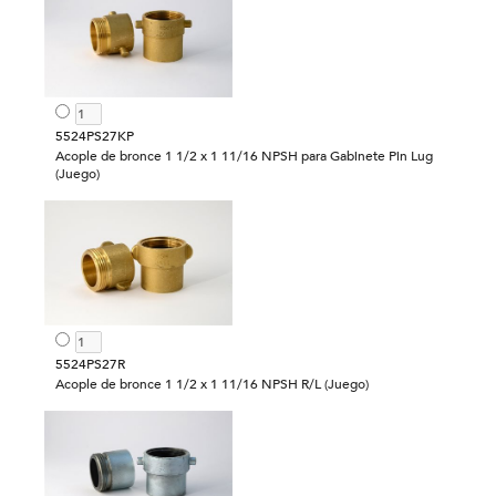
5524PS27KP
Acople de bronce 1 1/2 x 1 11/16 NPSH para Gabinete Pin Lug
(Juego)
5524PS27R
Acople de bronce 1 1/2 x 1 11/16 NPSH R/L (Juego)