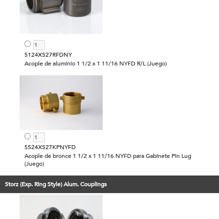
5124XS27RFDNY
Acople de aluminio 1 1/2 x 1 11/16 NYFD R/L (Juego)
5524XS27KPNYFD
Acople de bronce 1 1/2 x 1 11/16 NYFD para Gabinete Pin Lug
(Juego)
Storz (Exp. Ring Style) Alum. Couplings