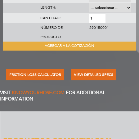
LENGTH:
CANTIDAD:
NÚMERO DE
290150001
PRODUCTO
AGREGAR A LA COTIZACIÓN
FRICTION LOSS CALCULATOR
VIEW DETAILED SPECS
VISIT
KNOWYOURHOSE.COM
FOR ADDITIONAL
INFORMATION