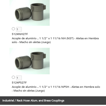
5124NH27F
Acople de aluminio .. 1 1/2" x 1 11/16 NH (NST) - Aletas en Hembra
solo - Macho sin aletas (Juego)
5124PS27F
Acople de aluminio .. 1 1/2" x 1 11/16 NPSH - Aletas en Hembra solo
- Macho sin aletas (Juego)
Industrial / Rack Hose Alum. and Brass Couplings