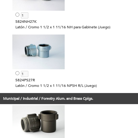
5824NH27K
Latón / Cromo 1 1/2 x 1 11/16 NH para Gabinete (Juego)
5824PS27R
Latón / Cromo 1 1/2 x 1 11/16 NPSH R/L (Juego)
Municipal / Industrial / Forestry Alum. and Brass Cplgs.