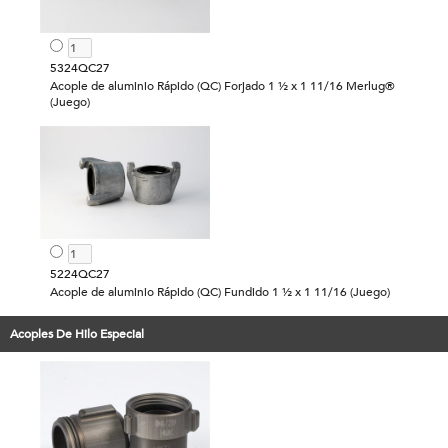
5324QC27
Acople de aluminio Rápido (QC) Forjado 1 ½ x 1 11/16 Merlug®
(Juego)
5224QC27
Acople de aluminio Rápido (QC) Fundido 1 ½ x 1 11/16 (Juego)
Acoples De Hilo Especial