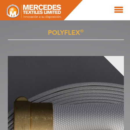
®
POLYFLEX