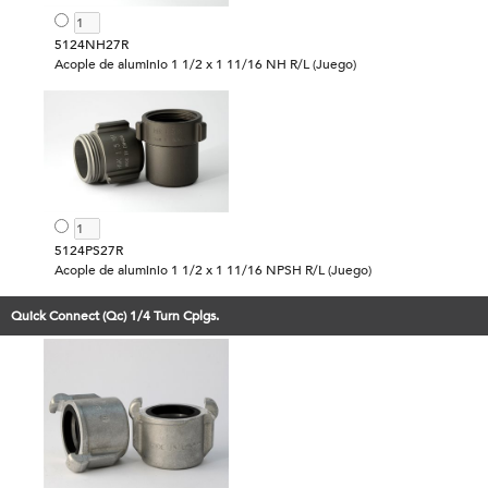
5124NH27R
Acople de aluminio 1 1/2 x 1 11/16 NH R/L (Juego)
5124PS27R
Acople de aluminio 1 1/2 x 1 11/16 NPSH R/L (Juego)
Quick Connect (Qc) 1/4 Turn Cplgs.