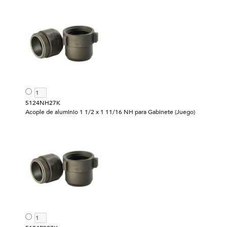
5124NH27K
Acople de aluminio 1 1/2 x 1 11/16 NH para Gabinete (Juego)