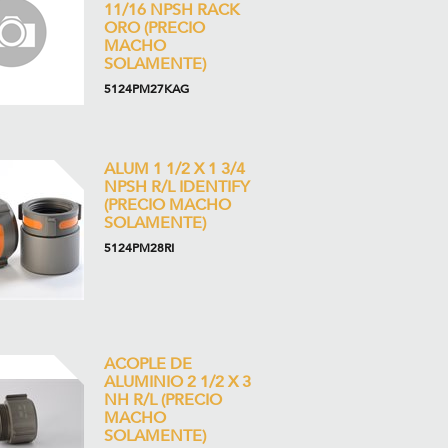
11/16 NPSH RACK
ORO (PRECIO
MACHO
SOLAMENTE)
5124PM27KAG
ALUM 1 1/2 X 1 3/4
NPSH R/L IDENTIFY
(PRECIO MACHO
SOLAMENTE)
5124PM28RI
ACOPLE DE
ALUMINIO 2 1/2 X 3
NH R/L (PRECIO
MACHO
SOLAMENTE)