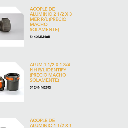
ACOPLE DE
ALUMINIO 2 1/2 X 3
MER R/L (PRECIO
MACHO
SOLAMENTE)
5140MM48R
ALUM 1 1/2 X 1 3/4
NH R/L IDENTIFY
(PRECIO MACHO
SOLAMENTE)
5124NM28RI
ACOPLE DE
ALUMINIO 1 1/2 X 1