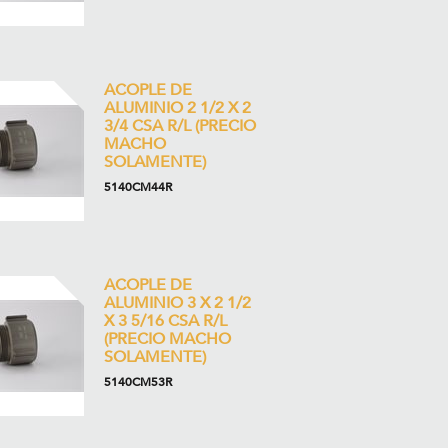
ACOPLE DE
ALUMINIO 2 1/2 X 2
3/4 CSA R/L (PRECIO
MACHO
SOLAMENTE)
5140CM44R
ACOPLE DE
ALUMINIO 3 X 2 1/2
X 3 5/16 CSA R/L
(PRECIO MACHO
SOLAMENTE)
5140CM53R