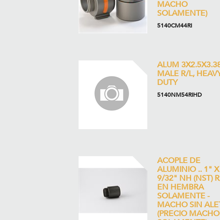
MACHO
SOLAMENTE)
5140CM44RI
ALUM 3X2.5X3.3
MALE R/L, HEAV
DUTY
5140NM54RIHD
ACOPLE DE
ALUMINIO .. 1" X
9/32" NH (NST) R
EN HEMBRA
SOLAMENTE -
MACHO SIN ALE
(PRECIO MACHO