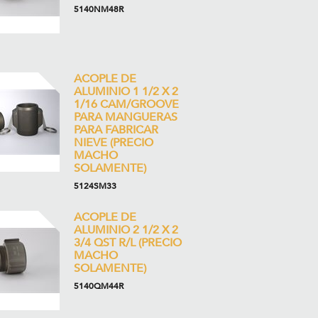
5140NM48R
ACOPLE DE
ALUMINIO 1 1/2 X 2
1/16 CAM/GROOVE
PARA MANGUERAS
PARA FABRICAR
NIEVE (PRECIO
MACHO
SOLAMENTE)
5124SM33
ACOPLE DE
ALUMINIO 2 1/2 X 2
3/4 QST R/L (PRECIO
MACHO
SOLAMENTE)
5140QM44R