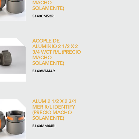
MACHO
SOLAMENTE)
5140CM53RI
ACOPLE DE
ALUMINIO 2 1/2 X 2
3/4 WCT R/L (PRECIO
MACHO
SOLAMENTE)
5140WM44R
ALUM 2 1/2 X 2 3/4
MER R/L IDENTIFY
(PRECIO MACHO
SOLAMENTE)
5140MM44RI