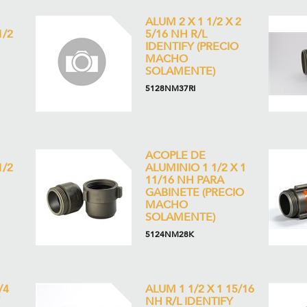
ALUM 2 X 1 1/2 X 2
1/2
5/16 NH R/L
IDENTIFY (PRECIO
MACHO
SOLAMENTE)
5128NM37RI
ACOPLE DE
1/2
ALUMINIO 1 1/2 X 1
11/16 NH PARA
GABINETE (PRECIO
MACHO
SOLAMENTE)
5124NM28K
/4
ALUM 1 1/2 X 1 15/16
NH R/L IDENTIFY