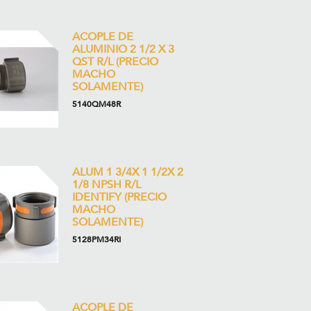
ACOPLE DE
ALUMINIO 2 1/2 X 3
QST R/L (PRECIO
MACHO
SOLAMENTE)
5140QM48R
ALUM 1 3/4X 1 1/2X 2
1/8 NPSH R/L
IDENTIFY (PRECIO
MACHO
SOLAMENTE)
5128PM34RI
ACOPLE DE