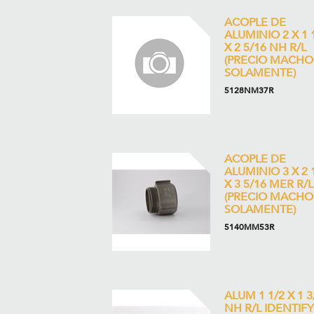
ACOPLE DE
ALUMINIO 2 X 1 
X 2 5/16 NH R/L
(PRECIO MACHO
SOLAMENTE)
5128NM37R
ACOPLE DE
ALUMINIO 3 X 2 
X 3 5/16 MER R/L
(PRECIO MACHO
SOLAMENTE)
5140MM53R
ALUM 1 1/2 X 1 3
NH R/L IDENTIFY