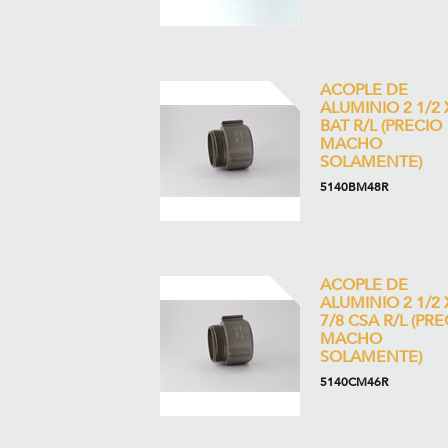
ACOPLE DE
ALUMINIO 2 1/2 
BAT R/L (PRECIO
MACHO
SOLAMENTE)
5140BM48R
ACOPLE DE
ALUMINIO 2 1/2 
7/8 CSA R/L (PRE
MACHO
SOLAMENTE)
5140CM46R