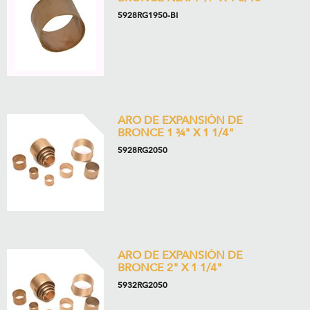
5928RG1950-BI
ARO DE EXPANSIÓN DE
BRONCE 1 ¾" X 1 1/4"
5928RG2050
ARO DE EXPANSIÓN DE
BRONCE 2" X 1 1/4"
5932RG2050