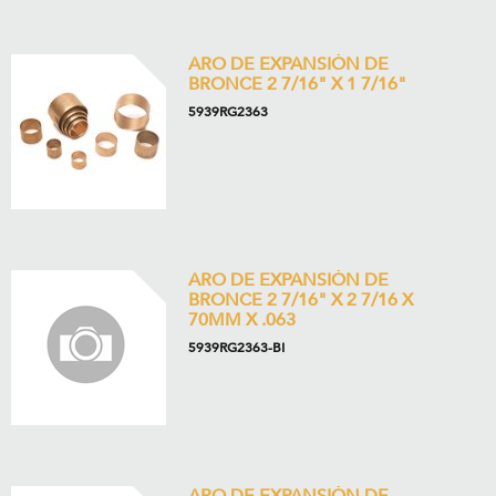
ARO DE EXPANSIÓN DE
BRONCE 2 7/16" X 1 7/16"
5939RG2363
ARO DE EXPANSIÓN DE
BRONCE 2 7/16" X 2 7/16 X
70MM X .063
5939RG2363-BI