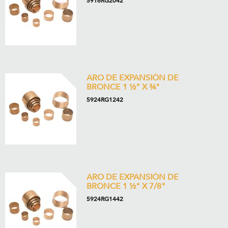
5916RG2042
ARO DE EXPANSIÓN DE
BRONCE 1 ½" X ¾"
5924RG1242
ARO DE EXPANSIÓN DE
BRONCE 1 ½" X 7/8"
5924RG1442