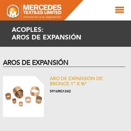
ACOPLES:
AROS DE EXPANSIÓN
AROS DE EXPANSIÓN
ARO DE EXPANSIÓN DE
BRONCE 1" X ¾"
5916RG1242