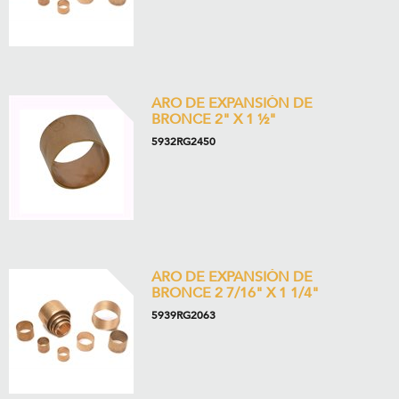
ARO DE EXPANSIÓN DE
BRONCE 2" X 1 ½"
5932RG2450
ARO DE EXPANSIÓN DE
BRONCE 2 7/16" X 1 1/4"
5939RG2063