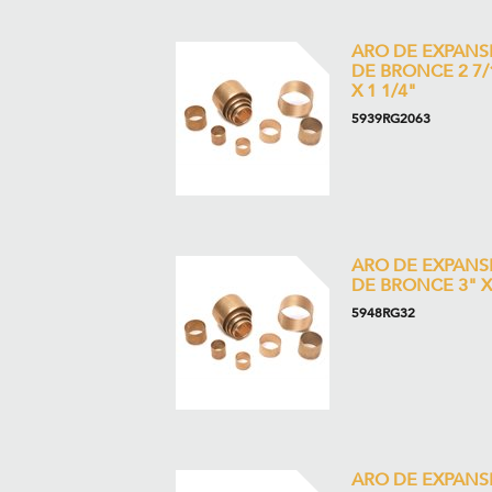
ARO DE EXPANS
DE BRONCE 2 7/
X 1 1/4"
5939RG2063
ARO DE EXPANS
DE BRONCE 3" X
5948RG32
ARO DE EXPANS