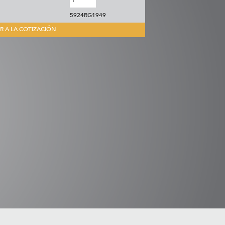
5924RG1949
R A LA COTIZACIÓN