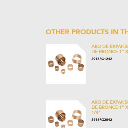
OTHER PRODUCTS IN T
ARO DE EXPANS
DE BRONCE 1" X
5916RG1242
ARO DE EXPANS
DE BRONCE 1" X
1/4"
5916RG2042