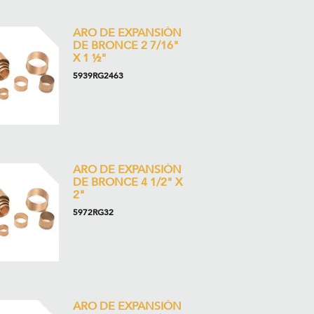
ARO DE EXPANSIÓN
DE BRONCE 2 7/16"
X 1 ½"
5939RG2463
ARO DE EXPANSIÓN
DE BRONCE 4 1/2" X
2"
5972RG32
ARO DE EXPANSIÓN