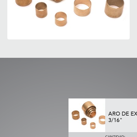
ARO DE EX
3/16"
CANTIDAD: