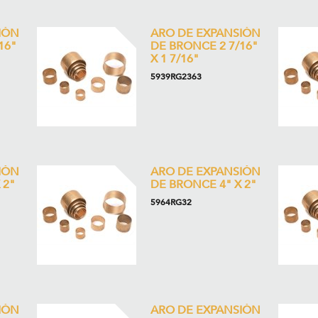
IÓN
ARO DE EXPANSIÓN
16"
DE BRONCE 2 7/16"
X 1 7/16"
5939RG2363
IÓN
ARO DE EXPANSIÓN
 2"
DE BRONCE 4" X 2"
5964RG32
IÓN
ARO DE EXPANSIÓN