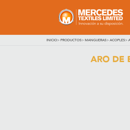
INICIO
>
PRODUCTOS
>
MANGUERAS
>
ACOPLES
>
ARO DE 