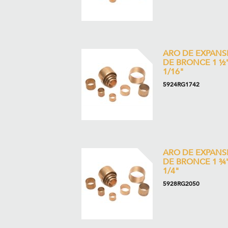
ARO DE EXPANS
DE BRONCE 1 ½"
1/16"
5924RG1742
ARO DE EXPANS
DE BRONCE 1 ¾"
1/4"
5928RG2050