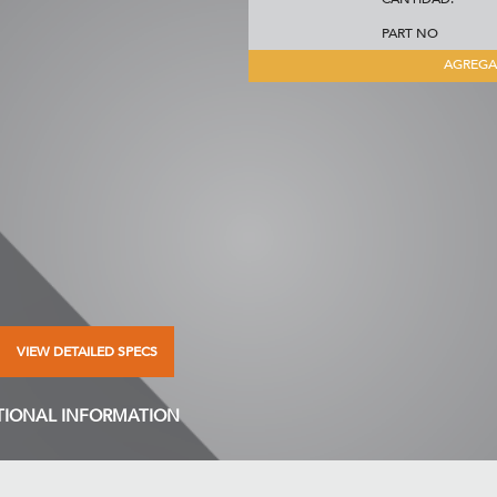
PART NO
AGREGA
VIEW DETAILED SPECS
TIONAL INFORMATION