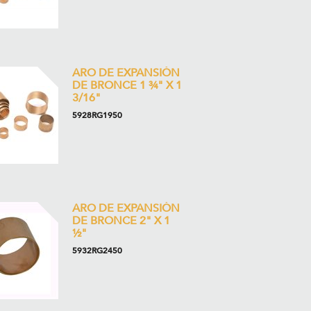
ARO DE EXPANSIÓN
DE BRONCE 1 ¾" X 1
3/16"
5928RG1950
ARO DE EXPANSIÓN
DE BRONCE 2" X 1
½"
5932RG2450