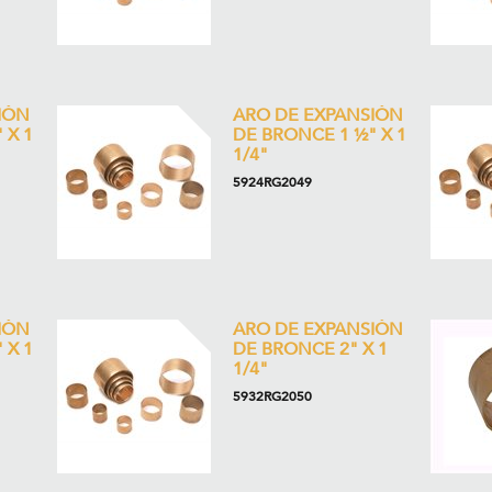
IÓN
ARO DE EXPANSIÓN
 X 1
DE BRONCE 1 ½" X 1
1/4"
5924RG2049
IÓN
ARO DE EXPANSIÓN
 X 1
DE BRONCE 2" X 1
1/4"
5932RG2050