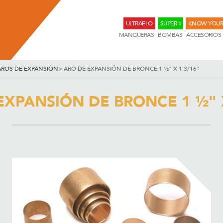
ULTRAFLO
SUPER II
KNOW YOUR
MANGUERAS
BOMBAS
ACCESORIOS
AROS DE EXPANSIÓN
>
ARO DE EXPANSIÓN DE BRONCE 1 ½" X 1 3/16"
EXPANSIÓN DE BRONCE 1 ½" X