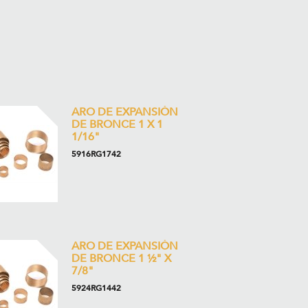
ARO DE EXPANSIÓN
DE BRONCE 1 X 1
1/16"
5916RG1742
ARO DE EXPANSIÓN
DE BRONCE 1 ½" X
7/8"
5924RG1442