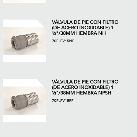
VÁLVULA DE PIE CON FILTRO
(DE ACERO INOXIDABLE) 1
½"/38MM HEMBRA NH
70FLFV15NF
VÁLVULA DE PIE CON FILTRO
(DE ACERO INOXIDABLE) 1
½"/38MM HEMBRA NPSH
70FLFV15PF