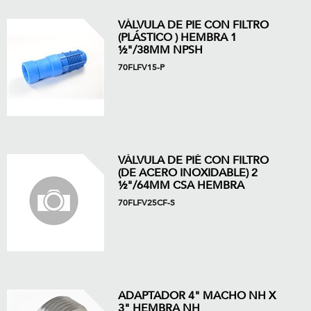
VÁLVULA DE PIE CON FILTRO
(PLÁSTICO ) HEMBRA 1
½"/38MM NPSH
70FLFV15-P
VÁLVULA DE PIÉ CON FILTRO
(DE ACERO INOXIDABLE) 2
½"/64MM CSA HEMBRA
70FLFV25CF-S
ADAPTADOR 4" MACHO NH X
3" HEMBRA NH