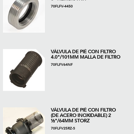
70FLFV-4450
VÁLVULA DE PIÉ CON FILTRO
4.0"/101MM MALLA DE FILTRO
70FLFV64NF
VÁLVULA DE PIÉ CON FILTRO
(DE ACERO INOXIDABLE) 2
½"/64MM STORZ
70FLFV25RZ-S