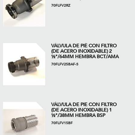
70FLFV2RZ
VÁLVULA DE PIÉ CON FILTRO
(DE ACERO INOXIDABLE) 2
½"/64MM HEMBRA BCT/AMA
70FLFV25BAF-S
VÁLVULA DE PIE CON FILTRO
(DE ACERO INOXIDABLE) 1
½"/38MM HEMBRA BSP
70FLFV15BF