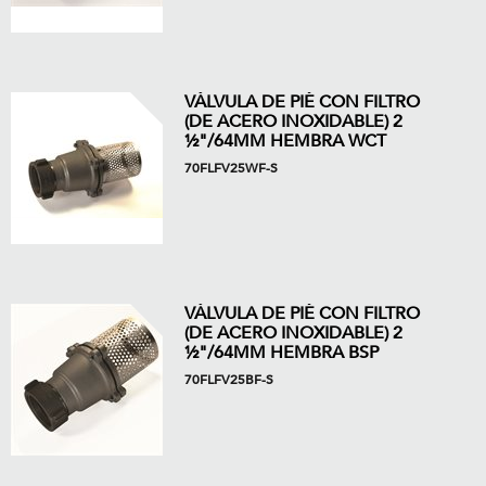
VÁLVULA DE PIÉ CON FILTRO
(DE ACERO INOXIDABLE) 2
½"/64MM HEMBRA WCT
70FLFV25WF-S
VÁLVULA DE PIÉ CON FILTRO
(DE ACERO INOXIDABLE) 2
½"/64MM HEMBRA BSP
70FLFV25BF-S