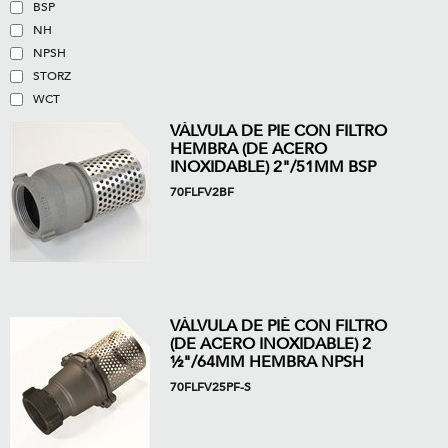
BSP
NH
NPSH
STORZ
WCT
VÁLVULA DE PIE CON FILTRO
HEMBRA (DE ACERO
INOXIDABLE) 2"/51MM BSP
70FLFV2BF
VÁLVULA DE PIÉ CON FILTRO
(DE ACERO INOXIDABLE) 2
½"/64MM HEMBRA NPSH
70FLFV25PF-S