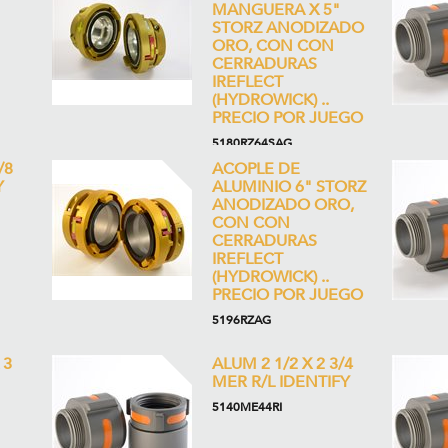
MANGUERA X 5"
STORZ ANODIZADO
ORO, CON CON
CERRADURAS
IREFLECT
(HYDROWICK) ..
PRECIO POR JUEGO
5180RZ64SAG
/8
ACOPLE DE
Y
ALUMINIO 6" STORZ
ANODIZADO ORO,
CON CON
CERRADURAS
IREFLECT
(HYDROWICK) ..
PRECIO POR JUEGO
5196RZAG
 3
ALUM 2 1/2 X 2 3/4
MER R/L IDENTIFY
5140ME44RI