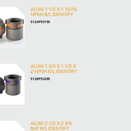
ALUM 1 1/2 X 1 15/16
NPSH R/L IDENTIFY
5124PS31RI
ALUM 1 3/4 X 1 1/2 X
2 NPSH R/L IDENTIFY
5128PS32RI
ALUM 2 1/2 X 2 3/4
BAT R/L IDENTIFY