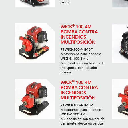
básico
®
WICK
100-4M
BOMBA CONTRA
INCENDIOS
MULTIPOSICIÓN
71WICK100-4HMBP
Motobomba para incendio
WICK® 100-4M ..
Multiposición con tablero de
transporte, con cebador
manual
®
WICK
100-4M
BOMBA CONTRA
INCENDIOS
MULTIPOSICIÓN
71WICK100-4HMBV
Motobomba para incendio
WICK® 100-4M ..
Multiposición con tablero de
transporte, descarga vertical