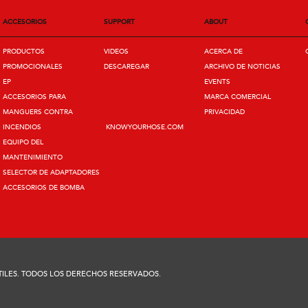
ACCESORIOS
SUPPORT
ABOUT
PRODUCTOS
VIDEOS
ACERCA DE
PROMOCIONALES
DESCAREGAR
ARCHIVO DE NOTICIAS
EP
EVENTS
ACCESORIOS PARA
MARCA COMERCIAL
MANGUERS CONTRA
PRIVACIDAD
INCENDIOS
KNOWYOURHOSE.COM
EQUIPO DEL
MANTENIMIENTO
SELECTOR DE ADAPTADORES
ACCESORIOS DE BOMBA
TILES. TODOS LOS DERECHOS RESERVADOS.