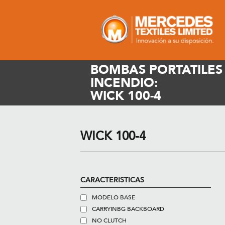
BOMBAS PORTATILES
INCENDIO:
WICK 100-4
WICK 100-4
CARACTERISTICAS
MODELO BASE
CARRYINBG BACKBOARD
NO CLUTCH