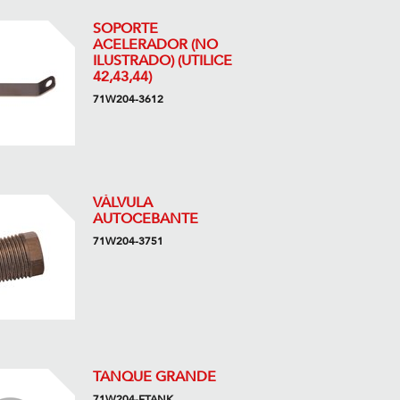
SOPORTE
ACELERADOR (NO
ILUSTRADO) (UTILICE
42,43,44)
71W204-3612
VÁLVULA
AUTOCEBANTE
71W204-3751
TANQUE GRANDE
71W204-FTANK