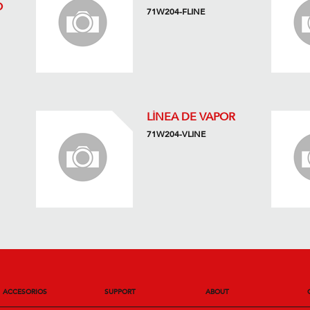
O
71W204-FLINE
LÍNEA DE VAPOR
71W204-VLINE
ACCESORIOS
SUPPORT
ABOUT