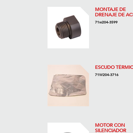
MONTAJE DE
DRENAJE DE AC
71w204-3599
ESCUDO TÉRMI
71W204-3716
MOTOR CON
SILENCIADOR