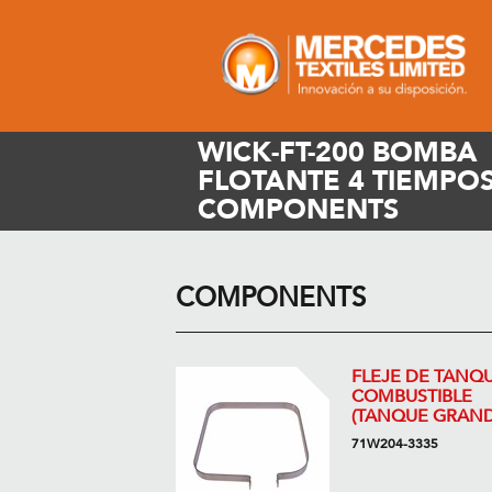
WICK-FT-200 BOMBA
FLOTANTE 4 TIEMPOS
COMPONENTS
COMPONENTS
FLEJE DE TANQ
COMBUSTIBLE
(TANQUE GRAND
71W204-3335