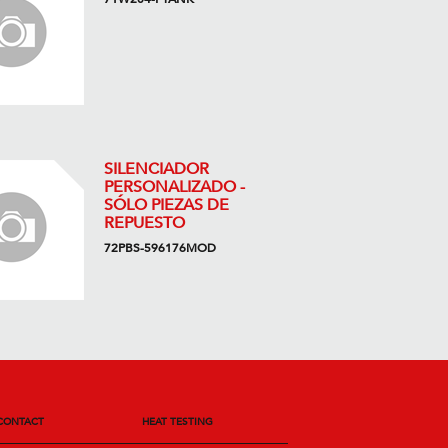
SILENCIADOR
PERSONALIZADO -
SÓLO PIEZAS DE
REPUESTO
72PBS-596176MOD
CONTACT
HEAT TESTING