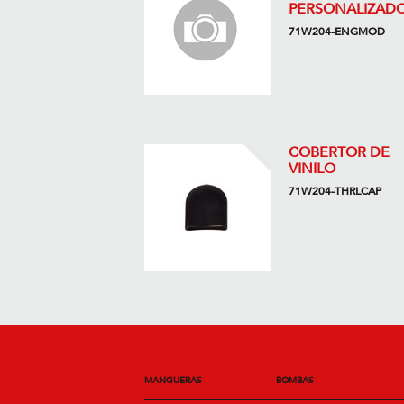
PERSONALIZAD
71W204-ENGMOD
COBERTOR DE
VINILO
71W204-THRLCAP
MANGUERAS
BOMBAS