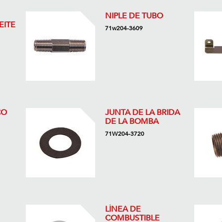
NIPLE DE TUBO
EITE
71w204-3609
CO
JUNTA DE LA BRIDA
DE LA BOMBA
71W204-3720
LÍNEA DE
COMBUSTIBLE