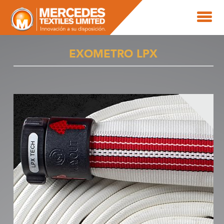
EXOMETRO LPX