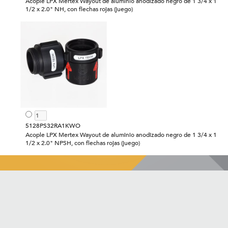
Acople LPX Mertex Wayout de aluminio anodizado negro de 1 3/4 x 1
1/2 x 2.0" NH, con flechas rojas (juego)
5128PS32RA1KWO
Acople LPX Mertex Wayout de aluminio anodizado negro de 1 3/4 x 1
1/2 x 2.0" NPSH, con flechas rojas (juego)