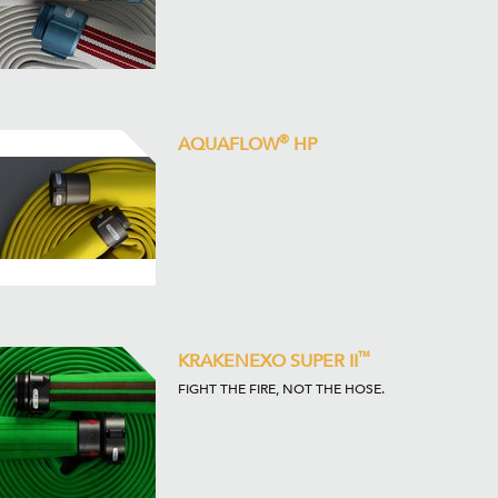
®
AQUAFLOW
HP
™
KRAKENEXO SUPER II
FIGHT THE FIRE, NOT THE HOSE.