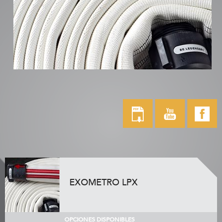
EXOMETRO LPX
OPCIONES DISPONIBLES