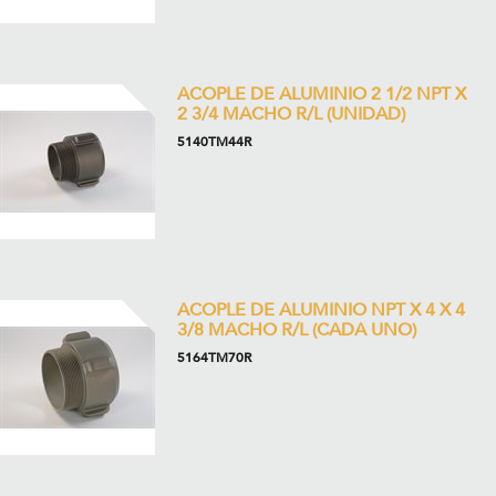
ACOPLE DE ALUMINIO 2 1/2 NPT X
2 3/4 MACHO R/L (UNIDAD)
5140TM44R
ACOPLE DE ALUMINIO NPT X 4 X 4
3/8 MACHO R/L (CADA UNO)
5164TM70R