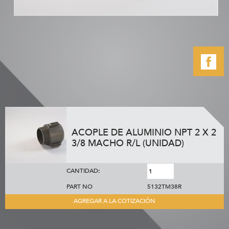
ACOPLE DE ALUMINIO NPT 2 X 2
3/8 MACHO R/L (UNIDAD)
CANTIDAD:
PART NO
5132TM38R
AGREGAR A LA COTIZACIÓN