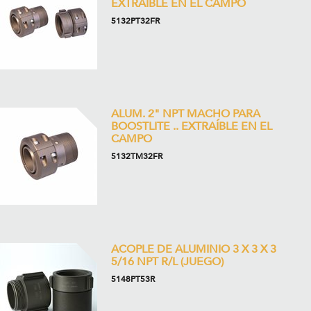
EXTRAÍBLE EN EL CAMPO
5132PT32FR
ALUM. 2" NPT MACHO PARA
BOOSTLITE .. EXTRAÍBLE EN EL
CAMPO
5132TM32FR
ACOPLE DE ALUMINIO 3 X 3 X 3
5/16 NPT R/L (JUEGO)
5148PT53R