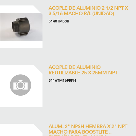
ACOPLE DE ALUMINIO 2 1/2 NPT X
3 5/16 MACHO R/L (UNIDAD)
5140TM53R
ACOPLE DE ALUMINIO
REUTILIZABLE 25 X 25MM NPT
5116TM16FRPH
ALUM. 2" NPSH HEMBRA X 2" NPT
MACHO PARA BOOSTLITE ..