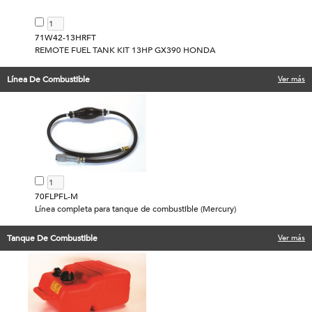
71W42-13HRFT
REMOTE FUEL TANK KIT 13HP GX390 HONDA
Línea De Combustible
Ver más
70FLPFL-M
Línea completa para tanque de combustible (Mercury)
Tanque De Combustible
Ver más