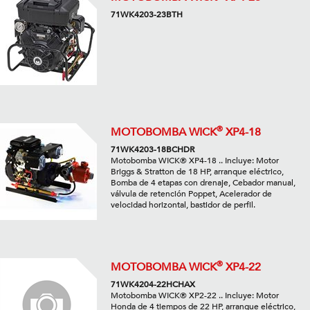
71WK4203-23BTH
®
MOTOBOMBA WICK
XP4-18
71WK4203-18BCHDR
Motobomba WICK® XP4-18 .. Incluye: Motor
Briggs & Stratton de 18 HP, arranque eléctrico,
Bomba de 4 etapas con drenaje, Cebador manual,
válvula de retención Poppet, Acelerador de
velocidad horizontal, bastidor de perfil.
®
MOTOBOMBA WICK
XP4-22
71WK4204-22HCHAX
Motobomba WICK® XP2-22 .. Incluye: Motor
Honda de 4 tiempos de 22 HP, arranque eléctrico,