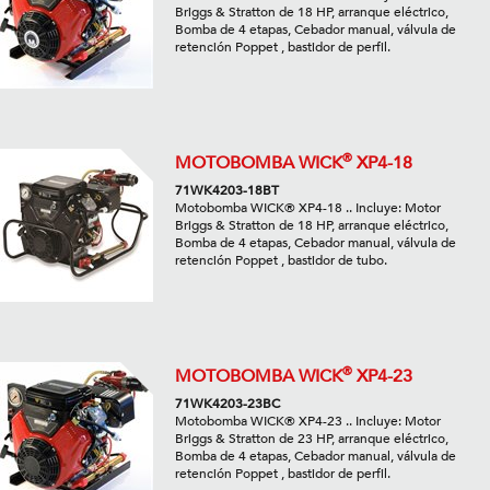
Briggs & Stratton de 18 HP, arranque eléctrico,
Bomba de 4 etapas, Cebador manual, válvula de
retención Poppet , bastidor de perfil.
®
MOTOBOMBA WICK
XP4-18
71WK4203-18BT
Motobomba WICK® XP4-18 .. Incluye: Motor
Briggs & Stratton de 18 HP, arranque eléctrico,
Bomba de 4 etapas, Cebador manual, válvula de
retención Poppet , bastidor de tubo.
®
MOTOBOMBA WICK
XP4-23
71WK4203-23BC
Motobomba WICK® XP4-23 .. Incluye: Motor
Briggs & Stratton de 23 HP, arranque eléctrico,
Bomba de 4 etapas, Cebador manual, válvula de
retención Poppet , bastidor de perfil.