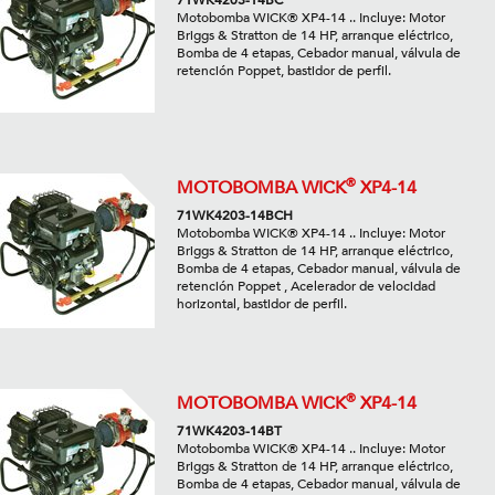
71WK4203-14BC
Motobomba WICK® XP4-14 .. Incluye: Motor
Briggs & Stratton de 14 HP, arranque eléctrico,
Bomba de 4 etapas, Cebador manual, válvula de
retención Poppet, bastidor de perfil.
®
MOTOBOMBA WICK
XP4-14
71WK4203-14BCH
Motobomba WICK® XP4-14 .. Incluye: Motor
Briggs & Stratton de 14 HP, arranque eléctrico,
Bomba de 4 etapas, Cebador manual, válvula de
retención Poppet , Acelerador de velocidad
horizontal, bastidor de perfil.
®
MOTOBOMBA WICK
XP4-14
71WK4203-14BT
Motobomba WICK® XP4-14 .. Incluye: Motor
Briggs & Stratton de 14 HP, arranque eléctrico,
Bomba de 4 etapas, Cebador manual, válvula de