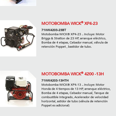
®
MOTOBOMBA WICK
XP4-23
71WK4203-23BT
Motobomba WICK® XP4-23 .. Incluye: Motor
Briggs & Stratton de 23 HP, arranque eléctrico,
Bomba de 4 etapas, Cebador manual, válvula de
retención Poppet , bastidor de tubo.
®
MOTOBOMBA WICK
4200 -13H
71WK4203-13HTH
Motobomba WICK® XP4-13 .. Incluye: Motor
Honda de 4 tiempos de 13 HP, arranque eléctrico,
Bomba de 4 etapas, Cebador manual, Tanque de
combustible integrado, Acelerador de velocidad
horizontal, astidor de tubo (válvula de retención
Poppet es adicional)