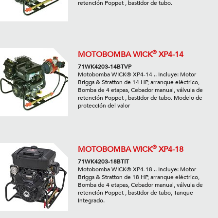
retención Poppet , bastidor de tubo.
®
MOTOBOMBA WICK
XP4-14
71WK4203-14BTVP
Motobomba WICK® XP4-14 .. Incluye: Motor
Briggs & Stratton de 14 HP, arranque eléctrico,
Bomba de 4 etapas, Cebador manual, válvula de
retención Poppet , bastidor de tubo. Modelo de
protección del valor
®
MOTOBOMBA WICK
XP4-18
71WK4203-18BTIT
Motobomba WICK® XP4-18 .. Incluye: Motor
Briggs & Stratton de 18 HP, arranque eléctrico,
Bomba de 4 etapas, Cebador manual, válvula de
retención Poppet , bastidor de tubo, Tanque
integrado.