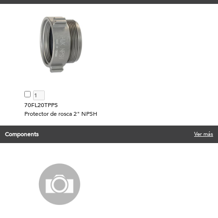
70FL20TPPS
Protector de rosca 2" NPSH
Components
Ver más