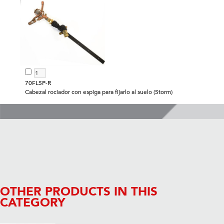
70FLSP-R
Cabezal rociador con espiga para fijarlo al suelo (Storm)
OTHER PRODUCTS IN THIS
CATEGORY