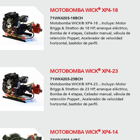
®
MOTOBOMBA WICK
XP4-18
71WK4203-18BCH
Motobomba WICK® XP4-18 .. Incluye: Motor
Briggs & Stratton de 18 HP, arranque eléctrico,
Bomba de 4 etapas, Cebador manual, válvula de
retención Poppet, Acelerador de velocidad
horizontal, bastidor de perfil.
®
MOTOBOMBA WICK
XP4-23
71WK4203-23BCH
Motobomba WICK® XP4-23 .. Incluye: Motor
Briggs & Stratton de 23 HP, arranque eléctrico,
Bomba de 4 etapas, Cebador manual, válvula de
retención Poppet , Acelerador de velocidad
horizontal, bastidor de perfil.
®
MOTOBOMBA WICK
XP4-14