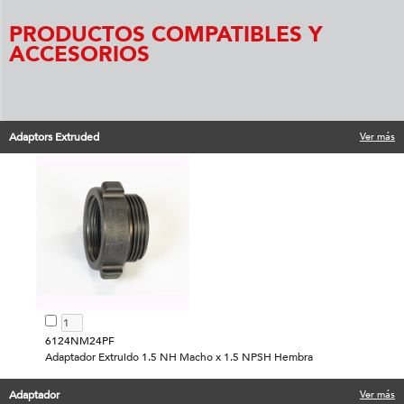
PRODUCTOS COMPATIBLES Y
ACCESORIOS
Adaptors Extruded
Ver más
6124NM24PF
Adaptador Extruido 1.5 NH Macho x 1.5 NPSH Hembra
Adaptador
Ver más