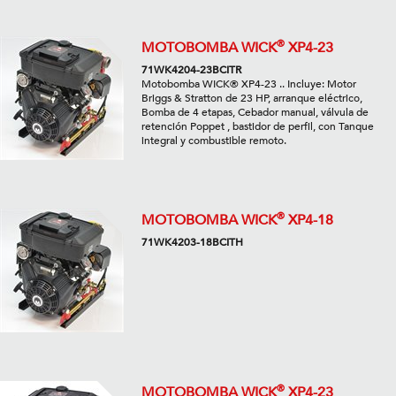
®
MOTOBOMBA WICK
XP4-23
71WK4204-23BCITR
Motobomba WICK® XP4-23 .. Incluye: Motor
Briggs & Stratton de 23 HP, arranque eléctrico,
Bomba de 4 etapas, Cebador manual, válvula de
retención Poppet , bastidor de perfil, con Tanque
integral y combustible remoto.
®
MOTOBOMBA WICK
XP4-18
71WK4203-18BCITH
®
MOTOBOMBA WICK
XP4-23