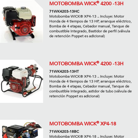
®
MOTOBOMBA WICK
4200 -13H
71WK4203-13HC
Motobomba WICK® XP4-13 .. Incluye: Motor
Honda de 4 tiempos de 13 HP, arranque eléctrico,
Bomba de 4 etapas, Cebador manual, Tanque de
combustible integrado, Bastidor de perfil (válvula
de retención Poppet es adicional)
®
MOTOBOMBA WICK
4200 -13H
71WK4203-13HT
Motobomba WICK® XP4-13 .. Incluye: Motor
Honda de 4 tiempos de 13 HP, arranque eléctrico,
Bomba de 4 etapas, Cebador manual, Tanque de
combustible integrado, astidor de tubo (válvula de
retención Poppet es adicional)
®
MOTOBOMBA WICK
XP4-18
71WK4203-18BC
Motobomba WICK® XP4-18 .. Incluye: Motor