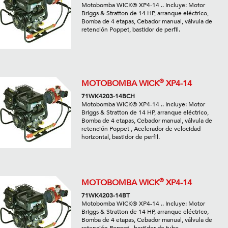
Motobomba WICK® XP4-14 .. Incluye: Motor
Briggs & Stratton de 14 HP, arranque eléctrico,
Bomba de 4 etapas, Cebador manual, válvula de
retención Poppet, bastidor de perfil.
®
MOTOBOMBA WICK
XP4-14
71WK4203-14BCH
Motobomba WICK® XP4-14 .. Incluye: Motor
Briggs & Stratton de 14 HP, arranque eléctrico,
Bomba de 4 etapas, Cebador manual, válvula de
retención Poppet , Acelerador de velocidad
horizontal, bastidor de perfil.
®
MOTOBOMBA WICK
XP4-14
71WK4203-14BT
Motobomba WICK® XP4-14 .. Incluye: Motor
Briggs & Stratton de 14 HP, arranque eléctrico,
Bomba de 4 etapas, Cebador manual, válvula de
retención Poppet , bastidor de tubo.