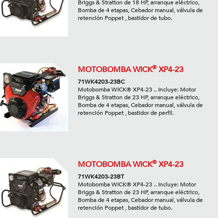
Briggs & Stratton de 18 HP, arranque eléctrico,
Bomba de 4 etapas, Cebador manual, válvula de
retención Poppet , bastidor de tubo.
®
MOTOBOMBA WICK
XP4-23
71WK4203-23BC
Motobomba WICK® XP4-23 .. Incluye: Motor
Briggs & Stratton de 23 HP, arranque eléctrico,
Bomba de 4 etapas, Cebador manual, válvula de
retención Poppet , bastidor de perfil.
®
MOTOBOMBA WICK
XP4-23
71WK4203-23BT
Motobomba WICK® XP4-23 .. Incluye: Motor
Briggs & Stratton de 23 HP, arranque eléctrico,
Bomba de 4 etapas, Cebador manual, válvula de
retención Poppet , bastidor de tubo.