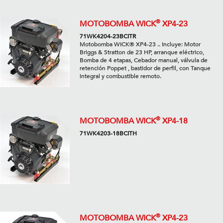
®
MOTOBOMBA WICK
XP4-23
71WK4204-23BCITR
Motobomba WICK® XP4-23 .. Incluye: Motor
Briggs & Stratton de 23 HP, arranque eléctrico,
Bomba de 4 etapas, Cebador manual, válvula de
retención Poppet , bastidor de perfil, con Tanque
integral y combustible remoto.
®
MOTOBOMBA WICK
XP4-18
71WK4203-18BCITH
®
MOTOBOMBA WICK
XP4-23