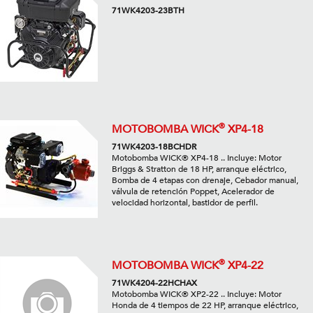
71WK4203-23BTH
®
MOTOBOMBA WICK
XP4-18
71WK4203-18BCHDR
Motobomba WICK® XP4-18 .. Incluye: Motor
Briggs & Stratton de 18 HP, arranque eléctrico,
Bomba de 4 etapas con drenaje, Cebador manual,
válvula de retención Poppet, Acelerador de
velocidad horizontal, bastidor de perfil.
®
MOTOBOMBA WICK
XP4-22
71WK4204-22HCHAX
Motobomba WICK® XP2-22 .. Incluye: Motor
Honda de 4 tiempos de 22 HP, arranque eléctrico,