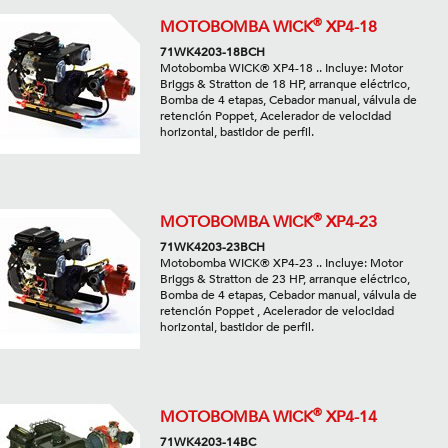
®
MOTOBOMBA WICK
XP4-18
71WK4203-18BCH
Motobomba WICK® XP4-18 .. Incluye: Motor
Briggs & Stratton de 18 HP, arranque eléctrico,
Bomba de 4 etapas, Cebador manual, válvula de
retención Poppet, Acelerador de velocidad
horizontal, bastidor de perfil.
®
MOTOBOMBA WICK
XP4-23
71WK4203-23BCH
Motobomba WICK® XP4-23 .. Incluye: Motor
Briggs & Stratton de 23 HP, arranque eléctrico,
Bomba de 4 etapas, Cebador manual, válvula de
retención Poppet , Acelerador de velocidad
horizontal, bastidor de perfil.
®
MOTOBOMBA WICK
XP4-14
71WK4203-14BC