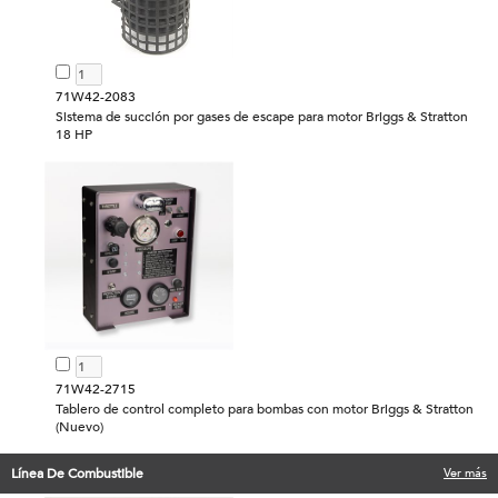
71W42-2083
Sistema de succión por gases de escape para motor Briggs & Stratton
18 HP
71W42-2715
Tablero de control completo para bombas con motor Briggs & Stratton
(Nuevo)
Línea De Combustible
Ver más