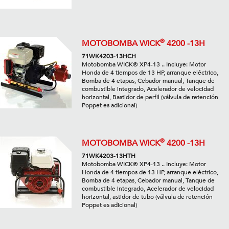
®
MOTOBOMBA WICK
4200 -13H
71WK4203-13HCH
Motobomba WICK® XP4-13 .. Incluye: Motor
Honda de 4 tiempos de 13 HP, arranque eléctrico,
Bomba de 4 etapas, Cebador manual, Tanque de
combustible integrado, Acelerador de velocidad
horizontal, Bastidor de perfil (válvula de retención
Poppet es adicional)
®
MOTOBOMBA WICK
4200 -13H
71WK4203-13HTH
Motobomba WICK® XP4-13 .. Incluye: Motor
Honda de 4 tiempos de 13 HP, arranque eléctrico,
Bomba de 4 etapas, Cebador manual, Tanque de
combustible integrado, Acelerador de velocidad
horizontal, astidor de tubo (válvula de retención
Poppet es adicional)