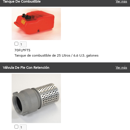
Tanque De Combustible
Ver más
70FLPFT5
Tanque de combustible de 25 Litros / 6.6 U.S. galones
Válvula De Pie Con Retención
Ver más