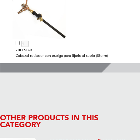
70FLSP-R
Cabezal rociador con espiga para fijarlo al suelo (Storm)
OTHER PRODUCTS IN THIS
CATEGORY