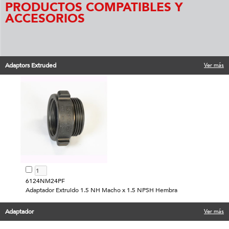
PRODUCTOS COMPATIBLES Y
ACCESORIOS
Adaptors Extruded
Ver más
6124NM24PF
Adaptador Extruido 1.5 NH Macho x 1.5 NPSH Hembra
Adaptador
Ver más