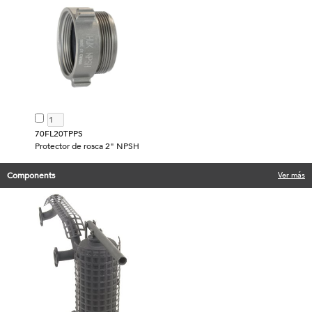
70FL20TPPS
Protector de rosca 2" NPSH
Components
Ver más