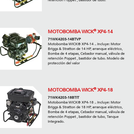
®
MOTOBOMBA WICK
XP4-14
71WK4203-14BTVP
Motobomba WICK® XP4-14 .. Incluye: Motor
Briggs & Stratton de 14 HP, arranque eléctrico,
Bomba de 4 etapas, Cebador manual, válvula de
retención Poppet , bastidor de tubo. Modelo de
protección del valor
®
MOTOBOMBA WICK
XP4-18
71WK4203-18BTIT
Motobomba WICK® XP4-18 .. Incluye: Motor
Briggs & Stratton de 18 HP, arranque eléctrico,
Bomba de 4 etapas, Cebador manual, válvula de
retención Poppet , bastidor de tubo, Tanque
integrado.