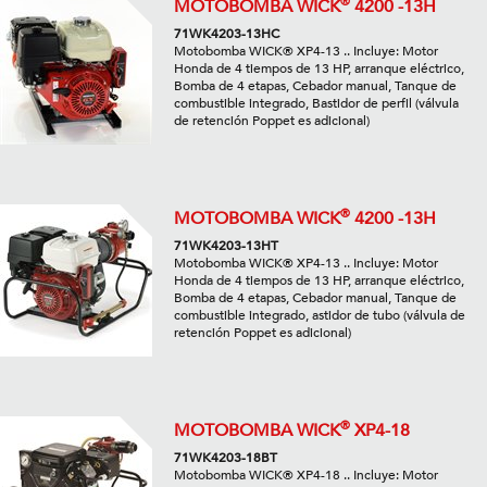
®
MOTOBOMBA WICK
4200 -13H
71WK4203-13HC
Motobomba WICK® XP4-13 .. Incluye: Motor
Honda de 4 tiempos de 13 HP, arranque eléctrico,
Bomba de 4 etapas, Cebador manual, Tanque de
combustible integrado, Bastidor de perfil (válvula
de retención Poppet es adicional)
®
MOTOBOMBA WICK
4200 -13H
71WK4203-13HT
Motobomba WICK® XP4-13 .. Incluye: Motor
Honda de 4 tiempos de 13 HP, arranque eléctrico,
Bomba de 4 etapas, Cebador manual, Tanque de
combustible integrado, astidor de tubo (válvula de
retención Poppet es adicional)
®
MOTOBOMBA WICK
XP4-18
71WK4203-18BT
Motobomba WICK® XP4-18 .. Incluye: Motor