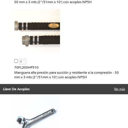
50 mm x 3 mts (2"/51mm x 10') con acoples NPSH
70FL20SHPS10
Manguera alta presión para succión y resistente a la compresión - 50
mm x 3 mts (2"/51mm x 10') con acoples NPSH
Llave De Acoples
Ver más